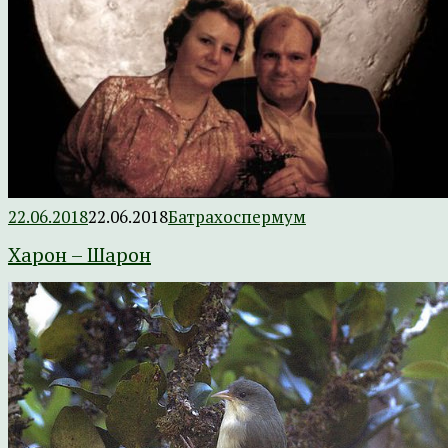
22.06.2018
22.06.2018
Батрахоспермум
Харон – Шарон