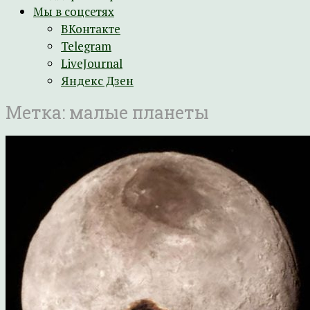
Мы в соцсетях
ВКонтакте
Telegram
LiveJournal
Яндекс Дзен
Метка:
малые планеты