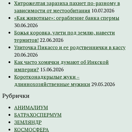
Хитрожелтая заразиха пахнет по-разному в
зависимости от местообитания
10.07.2026
«Как животные»: ограбление банка спермы
30.06.2026
Божья коровка, улети под землю, навести
термитов!
22.06.2026
Улиточка Пикассо и ее родственнички в кассу
20.06.2026
Как часто хомячки думают об Инкской
империи?
15.06.2026
Коротконадкрылые жуки –
длиннохозяйственные мужики
29.05.2026
Рубрички
АНИМАЛИУМ
БАТРАХОСПЕРМУМ
ЗЕМЛЯНДР
КОСМОСФЕРА