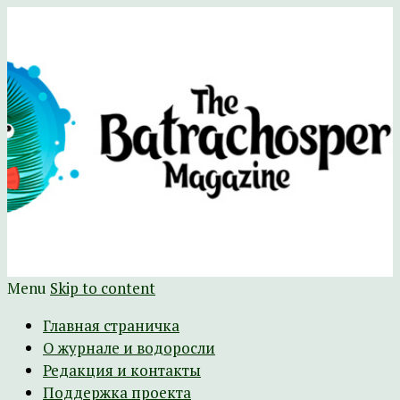
Научно-развлекательный журнал
The Batrachospermum Magazine
Батрахоспермум (официальный сайт)
Menu
Skip to content
Главная страничка
О журнале и водоросли
Редакция и контакты
Поддержка проекта