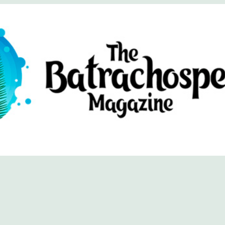
хоспермум (официальный сайт)