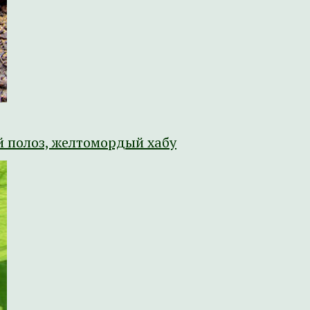
й полоз, желтомордый хабу