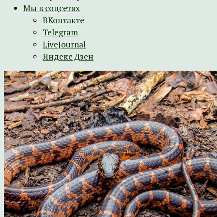
Мы в соцсетях
ВКонтакте
Telegram
LiveJournal
Яндекс Дзен