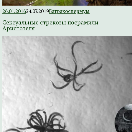
26.01.2016
24.07.2019
Батрахоспермум
Сексуальные стрекозы посрамили
Аристотеля