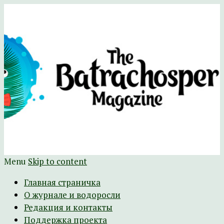
Научно-развлекательный журнал
The Batrachospermum Magazine
Батрахоспермум (официальный сайт)
Menu
Skip to content
Главная страничка
О журнале и водоросли
Редакция и контакты
Поддержка проекта