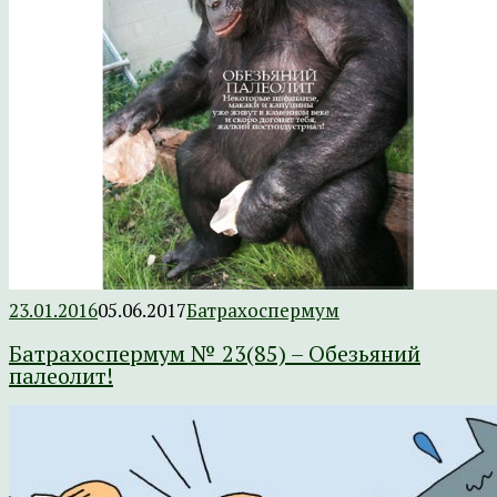
23.01.2016
05.06.2017
Батрахоспермум
Батрахоспермум № 23(85) – Обезьяний
палеолит!