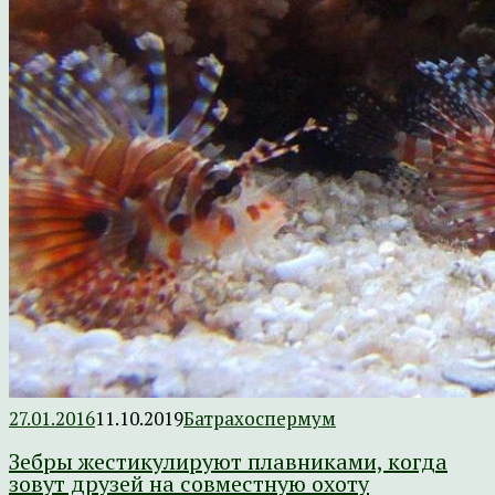
27.01.2016
11.10.2019
Батрахоспермум
Зебры жестикулируют плавниками, когда
зовут друзей на совместную охоту