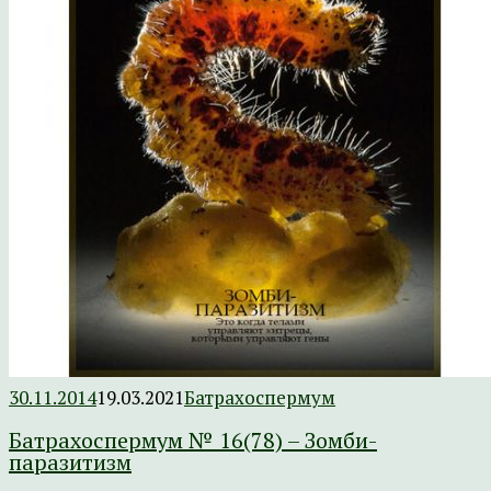
30.11.2014
19.03.2021
Батрахоспермум
Батрахоспермум № 16(78) – Зомби-
паразитизм