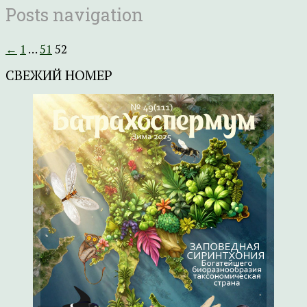
Posts navigation
←
1
…
51
52
СВЕЖИЙ НОМЕР