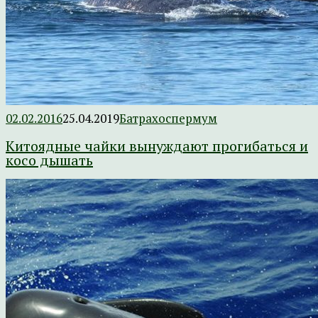
02.02.2016
25.04.2019
Батрахоспермум
Китоядные чайки вынуждают прогибаться и
косо дышать