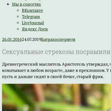
Мы в соцсетях
ВКонтакте
Telegram
LiveJournal
Яндекс Дзен
26.01.2016
24.07.2019
Батрахоспермум
Сексуальные стрекозы посрамили
Древнегреческий мыслитель Аристотель утверждал, ч
изматывает в любом возрасте, даже в преклонном. У
пусть и дальше сидит в своей бочке, старый фрик.