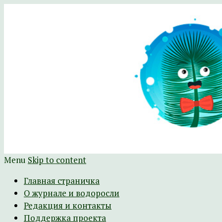
Научно-развлекательный журнал Батра
The Batrachospermum Magazine
Menu
Skip to content
Главная страничка
О журнале и водоросли
Редакция и контакты
Поддержка проекта