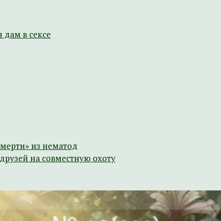
 дам в сексе
смерти» из нематод
друзей на совместную охоту