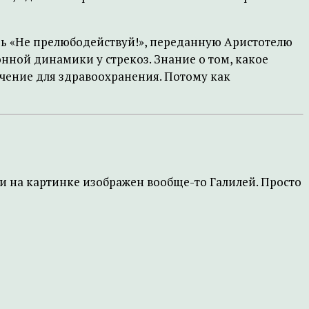
едь «Не прелюбодействуй!», переданную Аристотелю
нной динамики у стрекоз. Знание о том, какое
чение для здравоохранения. Потому как
а и на картинке изображен вообще-то Галилей. Просто