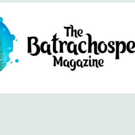
хоспермум (официальный сайт)