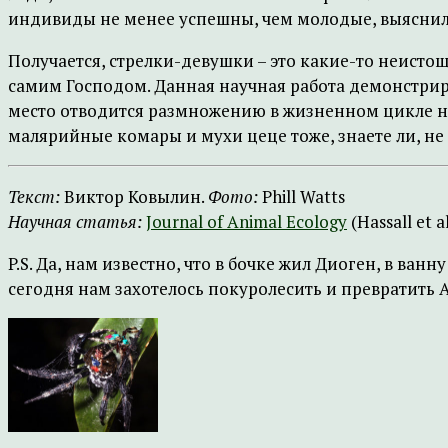
индивиды не менее успешны, чем молодые, выяснил
Получается, стрелки-девушки – это какие-то неист
самим Господом. Данная научная работа демонстрир
место отводится размножению в жизненном цикле н
малярийные комары и мухи цеце тоже, знаете ли, не
Текст:
Виктор Ковылин.
Фото:
Phill Watts
Научная статья:
Journal of Animal Ecology
(Hassall et al
P.S. Да, нам известно, что в бочке жил Диоген, в ва
сегодня нам захотелось покуролесить и превратить А