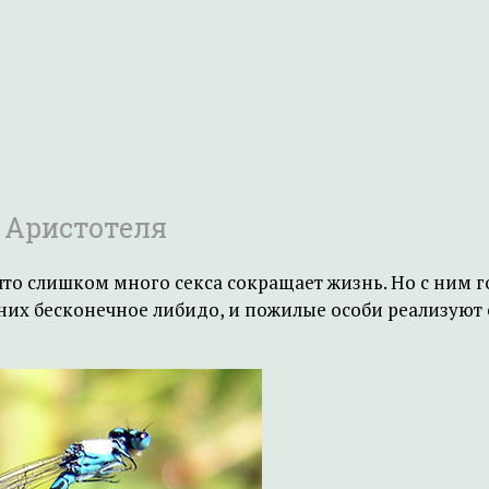
 Аристотеля
то слишком много секса сокращает жизнь. Но с ним г
 них бесконечное либидо, и пожилые особи реализуют