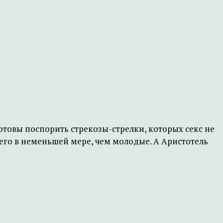
отовы поспорить стрекозы-стрелки, которых секс не
 его в неменьшей мере, чем молодые. А Аристотель