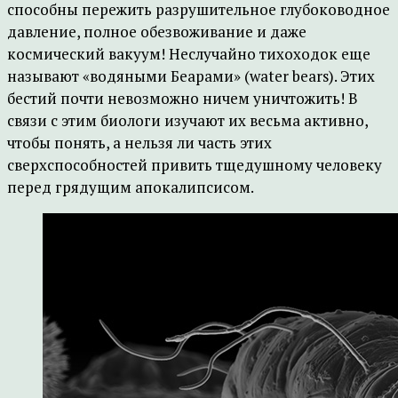
способны пережить разрушительное глубоководное
давление, полное обезвоживание и даже
космический вакуум! Неслучайно тихоходок еще
называют «водяными Беарами» (water bears). Этих
бестий почти невозможно ничем уничтожить! В
связи с этим биологи изучают их весьма активно,
чтобы понять, а нельзя ли часть этих
сверхспособностей привить тщедушному человеку
перед грядущим апокалипсисом.