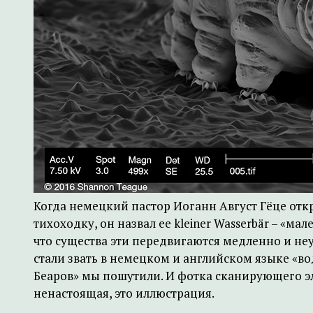
Когда немецкий пастор Иоганн Август Гёце отк
тихоходку, он назвал ее kleiner Wasserbär – «м
что существа эти передвигаются медленно и неу
стали звать в немецком и английском языке «
Беаров» мы пошутили. И фотка сканирующего 
ненастоящая, это иллюстрация.