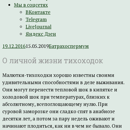
Мы в соцсетях
ВКонтакте
Telegram
LiveJournal
Яндекс Дзен
19.12.2016
15.05.2019
Батрахоспермум
О личной жизни тихоходок
Малютки-тихоходки хорошо известны своими
удивительными способностями в деле выживания.
Они могут перенести тепловой шок в кипятке и
холодовой шок при температурах, близких к
абсолютному, всепоглощающему нулю. При
суровой заморозке они сладко спят в анабиозе
десятки лет, а потом за пару недель оживают и
начинают плодиться, как ни в чем не бывало. Они