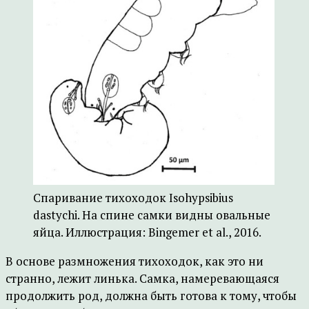
Спаривание тихоходок Isohypsibius
dastychi. На спине самки видны овальные
яйца. Иллюстрация: Bingemer et al., 2016.
В основе размножения тихоходок, как это ни
странно, лежит линька. Самка, намеревающаяся
продолжить род, должна быть готова к тому, чтобы