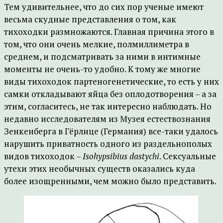
Тем удивительнее, что до сих пор ученые имеют
весьма скудные представления о том, как
тихоходки размножаются. Главная причина этого в
том, что они очень мелкие, полмиллиметра в
среднем, и подсматривать за ними в интимные
моменты не очень-то удобно. К тому же многие
виды тихоходок партеногенетические, то есть у них
самки откладывают яйца без оплодотворения – а за
этим, согласитесь, не так интересно наблюдать. Но
недавно исследователям из Музея естествознания
Зенкенберга в Гёрлице (Германия) все-таки удалось
нарушить приватность одного из раздельнополых
видов тихоходок –
Isohypsibius dastychi
. Сексуальные
утехи этих необычных существ оказались куда
более изощренными, чем можно было представить.