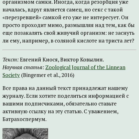
организмом самки. Иногда, когда резорбция уже
началась, вдруг является самец, но секс с такой
«перезревшей» самкой его уже не интересует. Он
просто проходит мимо, размышляя над тем, как бы
еще позакалять свой живучий организм: не заснуть
ли ему, например, в соляной кислоте на триста лет?
Текст:
Евгений Киося, Виктор Ковылин.
Научная статья:
Zoological Journal of the Linnean
Society
(Bingemer et al., 2016)
Все права на данный текст принадлежат нашему
журналу. Если хотите поделиться информацией с
вашими подписчиками, обязательно ставьте
активную ссылку на эту статью. С уважением,
Батрахоспермум.