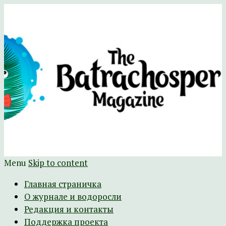
Научно-развлекательный журнал
The Batrachospermum Magazine
Батрахоспермум (официальный сайт)
Menu
Skip to content
Главная страничка
О журнале и водоросли
Редакция и контакты
Поддержка проекта