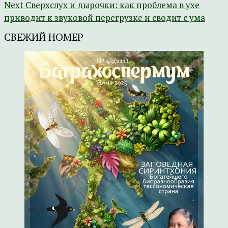
Next
Сверхслух и дырочки: как проблема в ухе
приводит к звуковой перегрузке и сводит с ума
СВЕЖИЙ НОМЕР