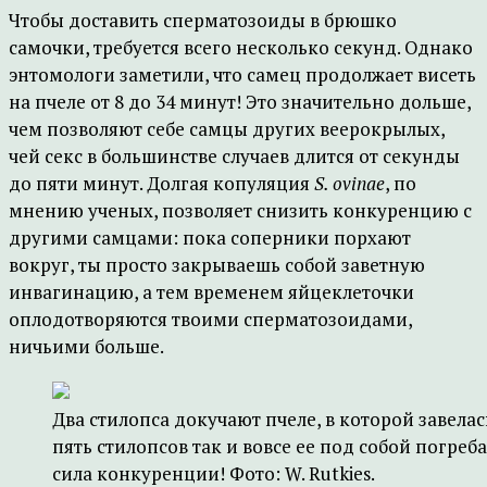
Чтобы доставить сперматозоиды в брюшко
самочки, требуется всего несколько секунд. Однако
энтомологи заметили, что самец продолжает висеть
на пчеле от 8 до 34 минут! Это значительно дольше,
чем позволяют себе самцы других веерокрылых,
чей секс в большинстве случаев длится от секунды
до пяти минут. Долгая копуляция
S. ovinae
, по
мнению ученых, позволяет снизить конкуренцию с
другими самцами: пока соперники порхают
вокруг, ты просто закрываешь собой заветную
инвагинацию, а тем временем яйцеклеточки
оплодотворяются твоими сперматозоидами,
ничьими больше.
Два стилопса докучают пчеле, в которой завелась
пять стилопсов так и вовсе ее под собой погреба
сила конкуренции! Фото: W. Rutkies.