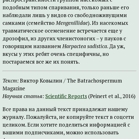
подобным типом спаривания, только раньше его
наблюдали лишь у видов со свободноживущими
самками (семейство
Mengenillidae
). Из насекомых
травматическое осеменение встречается еще у
дрозофил, из других членистоногих – у пауков с
говорящим названием
Harpactea sadistica
. Да уж,
вкусы у этих ребят очень специфичны, но
постараемся все же их понять.
Текст:
Виктор Ковылин / The Batrachospermum
Magazine
Научная статья:
Scientific Reports
(Peinert et al., 2016)
Все права на данный текст принадлежат нашему
журналу. Пожалуйста, не копируйте текст в соцсети
целиком. Если хотите поделиться информацией с
вашими подписчиками, можно использовать