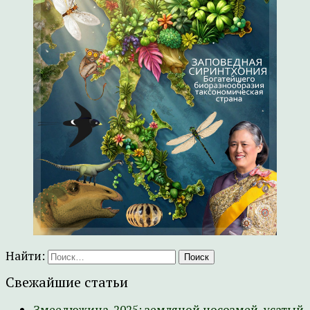
Найти:
Свежайшие статьи
Змеедюжина-2025: земляной носозмей, усатый