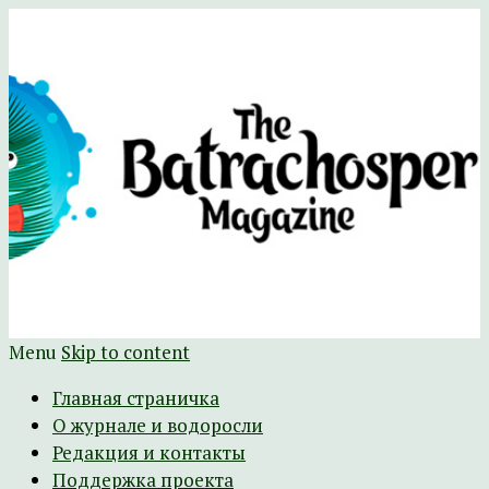
Научно-развлекательный журнал
The Batrachospermum Magazine
Батрахоспермум (официальный сайт)
Menu
Skip to content
Главная страничка
О журнале и водоросли
Редакция и контакты
Поддержка проекта