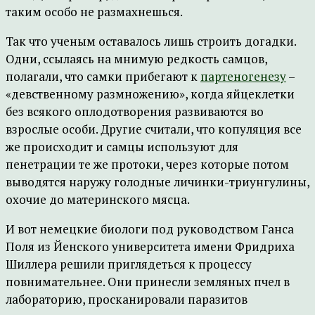
таким особо не размахнешься.
Так что ученым оставалось лишь строить догадки.
Одни, ссылаясь на мнимую редкость самцов,
полагали, что самки прибегают к
партеногенезу
–
«девственному размножению», когда яйцеклетки
без всякого оплодотворения развиваются во
взрослые особи. Другие считали, что копуляция все
же происходит и самцы используют для
пенетрации те же протоки, через которые потом
выводятся наружу голодные личинки-триунгулины,
охочие до материнского мясца.
И вот немецкие биологи под руководством Ганса
Поля из Йенского университета имени Фридриха
Шиллера решили приглядеться к процессу
повнимательнее. Они принесли земляных пчел в
лабораторию, просканировали паразитов