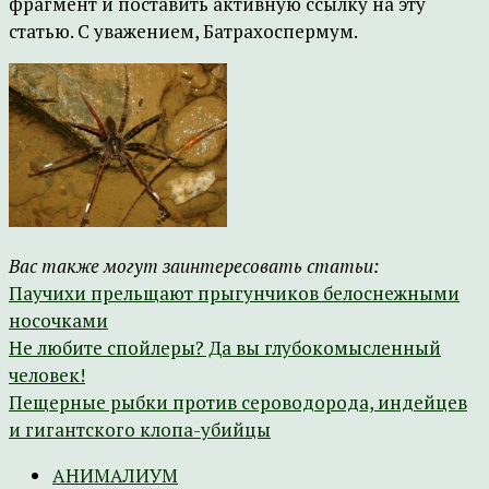
фрагмент и поставить активную ссылку на эту
статью. С уважением, Батрахоспермум.
Вас также могут заинтересовать статьи:
Паучихи прельщают прыгунчиков белоснежными
носочками
Не любите спойлеры? Да вы глубокомысленный
человек!
Пещерные рыбки против сероводорода, индейцев
и гигантского клопа-убийцы
АНИМАЛИУМ