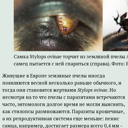
Самка Stylops ovinae торчит из земляной пчелы A
самец пытается с ней спариться (справа). Фото: Pei
Живущие в Европе земляные пчелы иногда
появляются весной несколько раньше обычного, и
тогда они становятся жертвами
Stylops ovinae
. Но
несмотря на то что пчелы с паразитами встречаются
часто, энтомологи долгое время не могли выяснить,
как стилопсы размножаются. Паразиты крошечные,
а их репродуктивная система еще меньше: пенис
самца, например, достигает размера всего 0,4 мм –