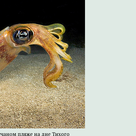
есчаном пляже на дне Тихого