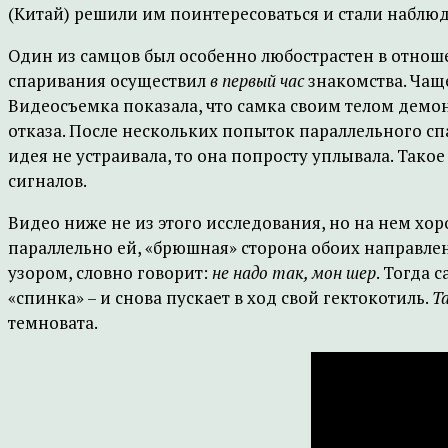
(Китай) решили им поинтересоваться и стали наблю
Один из самцов был особенно любострастен в отноше
спаривания осуществил
в первый час
знакомства. Чаще
Видеосъемка показала, что самка своим телом демо
отказа. После нескольких попыток параллельного спа
идея не устраивала, то она попросту уплывала. Тако
сигналов.
Видео ниже не из этого исследования, но на нем хо
параллельно ей, «брюшная» сторона обоих направлен
узором, словно говорит:
не надо так, мон шер
. Тогда 
«спинка» – и снова пускает в ход свой гектокотиль.
Т
темновата.