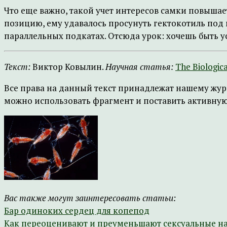
Что еще важно, такой учет интересов самки повыша
позицию, ему удавалось просунуть гектокотиль под 
параллельных подкатах. Отсюда урок: хочешь быть 
Текст:
Виктор Ковылин.
Научная статья:
The Biologica
Все права на данный текст принадлежат нашему жур
можно использовать фрагмент и поставить активную 
Вас также могут заинтересовать статьи:
Бар одиноких сердец для копепод
Как переоценивают и преуменьшают сексуальные н