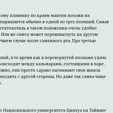
ному плавнику по краям мантии похожи на
париваются обычно в одной из трех позиций. Самая
и гектокотиль в таком положении очень удобно
м. Или же самец может перешмыгнуть на другую
учшем случае возле самкиного рта. Про третью
ний, в то время как в перевернутой позиции удача
происходит между кальмарами, состоящими в паре.
ожно, они просто здраво оценивают свои шансы
заходить с другой стороны. Но даже так самка чаще
.
из Национального университета Цинхуа на Тайване