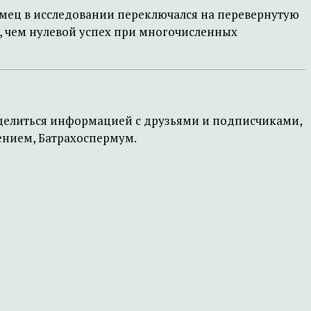
амец в исследовании переключался на перевернутую
е, чем нулевой успех при многочисленных
поделиться информацией с друзьями и подписчиками,
жением, Батрахоспермум.