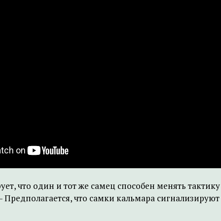
т, что один и тот же самец способен менять тактику
– Предполагается, что самки кальмара сигнализируют