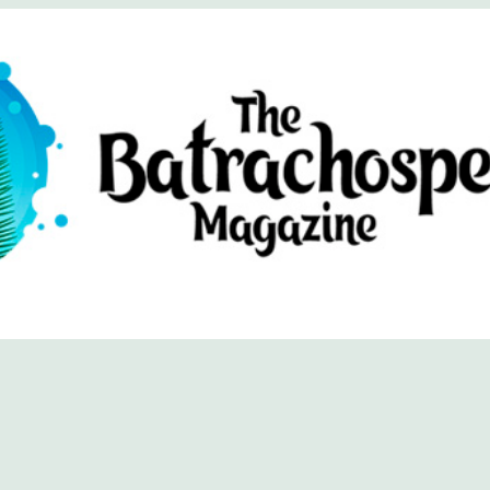
хоспермум (официальный сайт)