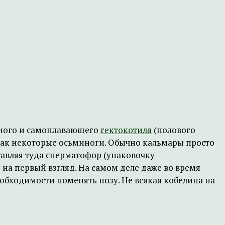
ывного и самоплавающего
гектокотиля
(полового
, как некоторые осьминоги. Обычно кальмары просто
авляя туда сперматофор (упаковочку
 на первый взгляд. На самом деле даже во время
обходимости поменять позу. Не всякая кобелина на