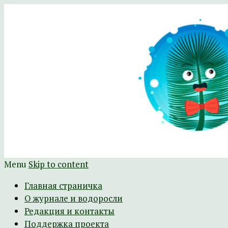
Научно-развлекательный журнал Батра
The Batrachospermum Magazine
Menu
Skip to content
Главная страничка
О журнале и водоросли
Редакция и контакты
Поддержка проекта