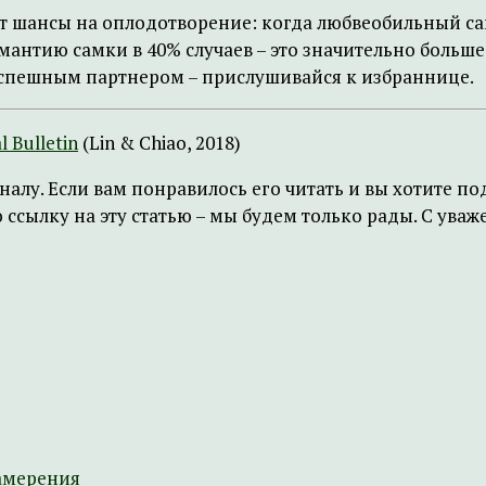
ет шансы на оплодотворение: когда любвеобильный с
мантию самки в 40% случаев – это значительно больш
успешным партнером – прислушивайся к избраннице.
l Bulletin
(Lin & Chiao, 2018)
налу. Если вам понравилось его читать и вы хотите 
ссылку на эту статью – мы будем только рады. С ува
амерения