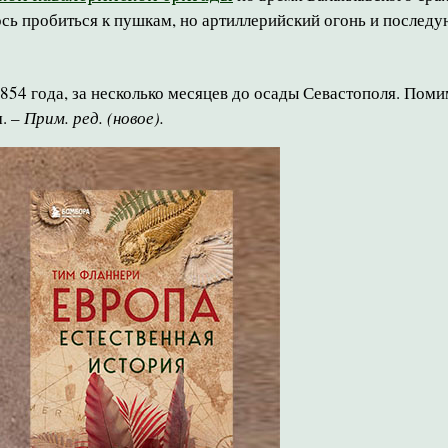
сь пробиться к пушкам, но артиллерийский огонь и последу
854 года, за несколько месяцев до осады Севастополя. Поми
. –
Прим. ред. (новое).