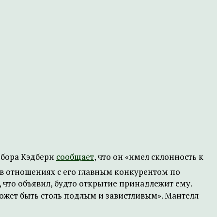
ебора Кэдбери
сообщает
, что он «имел склонность к
я в отношениях с его главным конкурентом по
л, что объявил, будто открытие принадлежит ему.
может быть столь подлым и завистливым». Мантелл