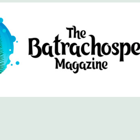
хоспермум (официальный сайт)