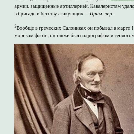
армии, защищенные артиллерией. Кавалеристам удало
в бригаде и бегству атакующих. –
Прим. пер.
2
Вообще в греческих Салониках он побывал в марте 1
морском флоте, он также был гидрографом и геологом