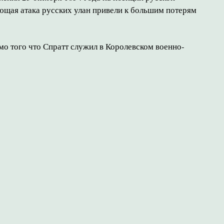
ющая атака русских улан привели к большим потерям
мо того что Спратт служил в Королевском военно-