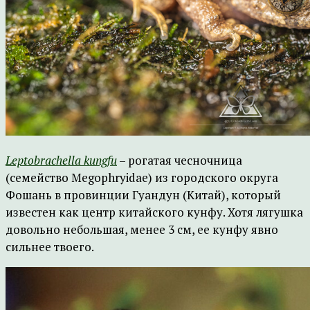
Leptobrachella
kungfu
– рогатая чесночница
(семейство Megophryidae) из городского округа
Фошань в провинции Гуандун (Китай), который
известен как центр китайского кунфу. Хотя лягушка
довольно небольшая, менее 3 см, ее кунфу явно
сильнее твоего.