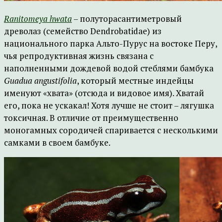
Ranitomeya
hwata
– полуторасантиметровый
древолаз (семейство Dendrobatidae) из
национального парка Альто-Пурус на востоке Перу,
чья репродуктивная жизнь связана с
наполненными дождевой водой стеблями бамбука
Guadua
angustifolia
, который местные индейцы
именуют «хвата» (отсюда и видовое имя). Хватай
его, пока не ускакал! Хотя лучше не стоит – лягушка
токсичная. В отличие от преимущественно
моногамных сородичей спаривается с несколькими
самками в своем бамбуке.