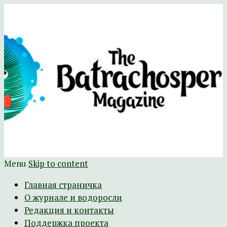
Научно-развлекательный журнал
The Batrachospermum Magazine
Батрахоспермум (официальный сайт)
Menu
Skip to content
Главная страничка
О журнале и водоросли
Редакция и контакты
Поддержка проекта