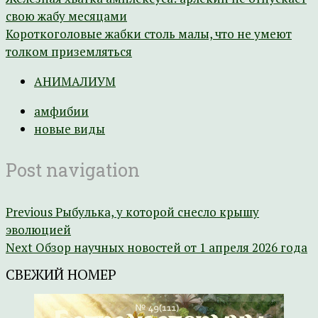
свою жабу месяцами
Короткоголовые жабки столь малы, что не умеют
толком приземляться
АНИМАЛИУМ
амфибии
новые виды
Post navigation
Previous
Рыбулька, у которой снесло крышу
эволюцией
Next
Обзор научных новостей от 1 апреля 2026 года
СВЕЖИЙ НОМЕР