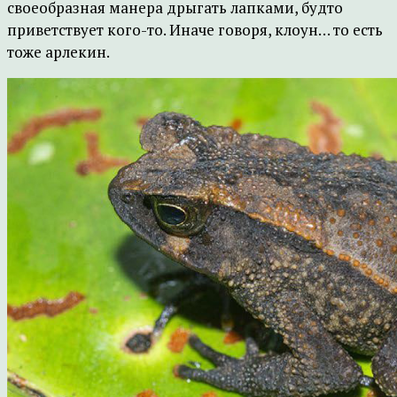
своеобразная манера дрыгать лапками, будто
приветствует кого-то. Иначе говоря, клоун… то есть
тоже арлекин.