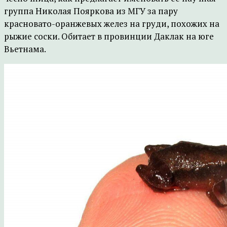
группа Николая Пояркова из МГУ за пару
красновато-оранжевых желез на груди, похожих на
рыжие соски. Обитает в провинции Даклак на юге
Вьетнама.