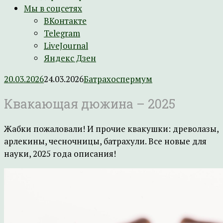
Мы в соцсетях
ВКонтакте
Telegram
LiveJournal
Яндекс Дзен
20.03.2026
24.03.2026
Батрахоспермум
Квакающая дюжина – 2025
Жабки пожаловали! И прочие квакушки: древолазы,
арлекины, чесночницы, батрахули. Все новые для
науки, 2025 года описания!