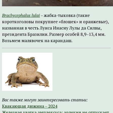
Brachycephalus lulai
– жабка-тыковка (такие
короткоголовы покрупнее «блошек» и оранжевые),
названная в честь Луиса Инасиу Лулы да Силвы,
президента Бразилии. Размер особей 8,9–13,4 мм.
Возьмем малявочек на карандаш.
Вас также могут заинтересовать статьи:
Квакающая дюжина – 2024
Железная хватка амплексуса: арлекин не отпускает