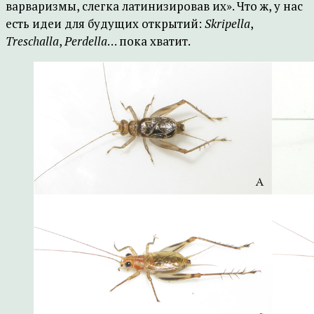
варваризмы, слегка латинизировав их». Что ж, у нас
есть идеи для будущих открытий:
Skripella
,
Treschalla
,
Perdella
… пока хватит.