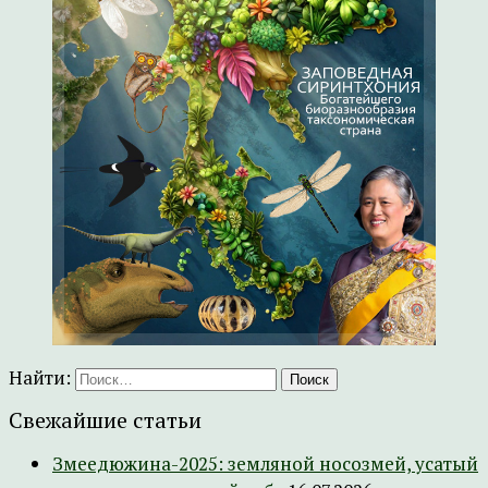
Найти:
Свежайшие статьи
Змеедюжина-2025: земляной носозмей, усатый