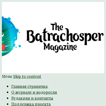
Научно-развлекательный журнал
The Batrachospermum Magazine
Батрахоспермум (официальный сайт)
Menu
Skip to content
Главная страничка
О журнале и водоросли
Редакция и контакты
Поддержка проекта