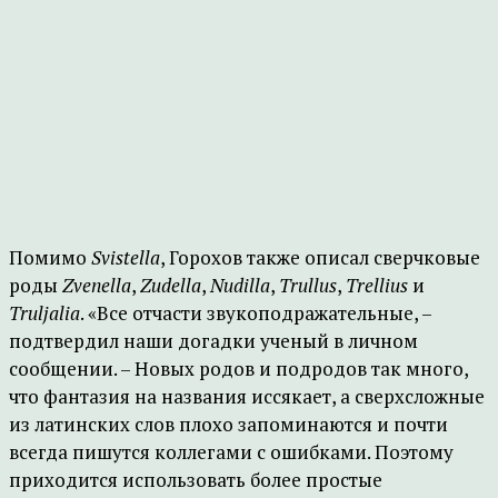
Помимо
Svistella
, Горохов также описал сверчковые
роды
Zvenella
,
Zudella
,
Nudilla
,
Trullus
,
Trellius
и
Truljalia
. «Все отчасти звукоподражательные, –
подтвердил наши догадки ученый в личном
сообщении. – Новых родов и подродов так много,
что фантазия на названия иссякает, а сверхсложные
из латинских слов плохо запоминаются и почти
всегда пишутся коллегами с ошибками. Поэтому
приходится использовать более простые