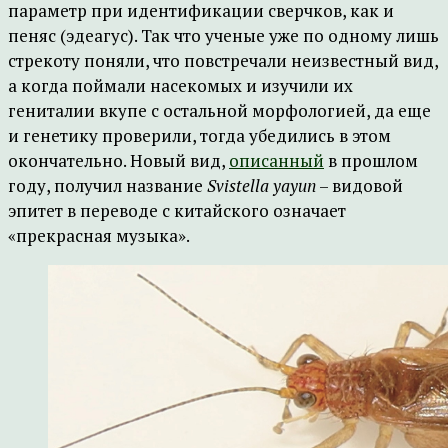
параметр при идентификации сверчков, как и
пеняс (эдеагус). Так что ученые уже по одному лишь
стрекоту поняли, что повстречали неизвестный вид,
а когда поймали насекомых и изучили их
гениталии вкупе с остальной морфологией, да еще
и генетику проверили, тогда убедились в этом
окончательно. Новый вид,
описанный
в прошлом
году, получил название
Svistella yayun
– видовой
эпитет в переводе с китайского означает
«прекрасная музыка».