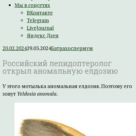
Мы в соцсетях
ВКонтакте
Telegram
LiveJournal
Яндекс Дзен
20.02.2024
29.03.2024
Батрахоспермум
Российский лепидоптеролог
открыл аномальную елдозию
У этого мотылька аномальная елдозия. Поэтому его
зовут
Yeldosia anomala
.