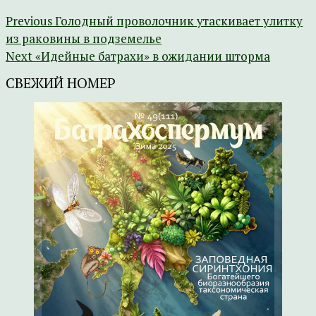
Previous
Голодный проволочник утаскивает улитку
из раковины в подземелье
Next
«Идейные батрахи» в ожидании шторма
СВЕЖИЙ НОМЕР