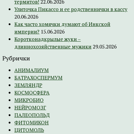
термитов!
22.06.2026
Улиточка Пикассо и ее родственнички в кассу
20.06.2026
Как часто хомячки думают об Инкской
империи?
15.06.2026
Коротконадкрылые жуки –
длиннохозяйственные мужики
29.05.2026
Рубрички
АНИМАЛИУМ
БАТРАХОСПЕРМУМ
ЗЕМЛЯНДР
КОСМОСФЕРА
МИКРОБИО
НЕЙРОМОЗГ
ПАЛЕОПОЛЬД
ФИТОМИКОН
ЦИТОМОЛЬ