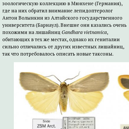
зоологическую коллекцию в Мюнхене (Германия),
где на них обратил внимание лепидоптеролог
Антон Волынкин из Алтайского государственного
университета (Барнаул). Внешне они казались очень
похожими на лишайниц
Gandhara vietnamica
,
обитающих в тех же местах, однако их гениталии
сильно отличались от других известных лишайниц,
так что потребовалось описать новые таксоны.