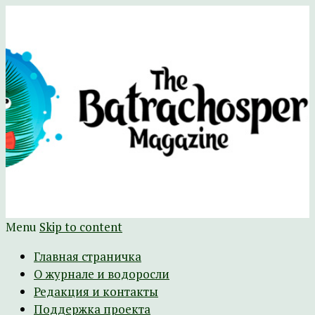
Научно-развлекательный журнал
The Batrachospermum Magazine
Батрахоспермум (официальный сайт)
Menu
Skip to content
Главная страничка
О журнале и водоросли
Редакция и контакты
Поддержка проекта