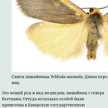
Самец лишайницы Yeldosia anomala. Длина перед
мм).
Это новый род и вид медведиц-лишайниц с севера
Вьетнама. Оттуда несколько особей были
привезены в Баварскую государственную