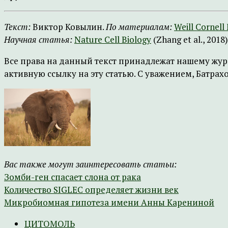
Текст:
Виктор Ковылин.
По материалам:
Weill Cornell
Научная статья:
Nature Cell Biology
(Zhang et al., 2018)
Все права на данный текст принадлежат нашему жур
активную ссылку на эту статью. С уважением, Батрах
Вас также могут заинтересовать статьи:
Зомби-ген спасает слона от рака
Количество SIGLEC определяет жизни век
Микробиомная гипотеза имени Анны Карениной
ЦИТОМОЛЬ