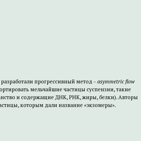
, разработали прогрессивный метод –
asymmetric flow
сортировать мельчайшие частицы суспензии, такие
ство и содержащие ДНК, РНК, жиры, белки). Авторы
частицы, которым дали название «экзомеры».