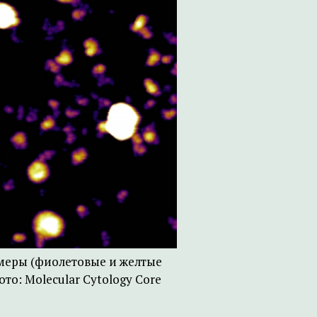
омеры (фиолетовые и желтые
о: Molecular Cytology Core