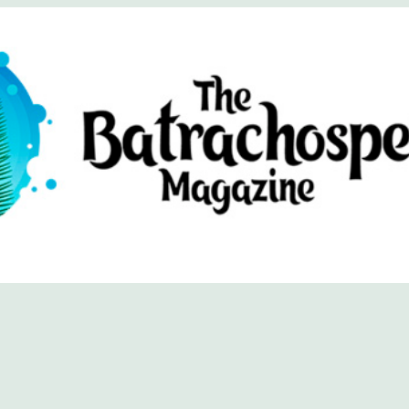
хоспермум (официальный сайт)