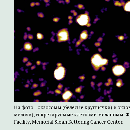
На фото – экзосомы (белесые крупнячки) и экз
мелочи), секретируемые клетками меланомы. Фот
Facility, Memorial Sloan Kettering Cancer Center.