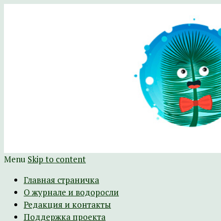
Научно-развлекательный журнал Батра
The Batrachospermum Magazine
Menu
Skip to content
Главная страничка
О журнале и водоросли
Редакция и контакты
Поддержка проекта