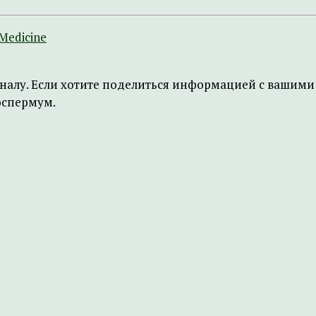
 Medicine
налу. Если хотите поделиться информацией с вашими 
оспермум.