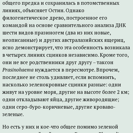
общего предка и сохранилась в потомственных
линиях, объясняет Остин. Однако
филогенетическое древо, построенное его
командой на основе сравнительного анализа ДНК
шести видов празиногем (два из них новые,
неописанные) и других австралазийских ящериц,
ясно демонстрирует, что эта особенность возникала
в четырех линиях сцинков независимо. Кроме того,
они не все родственники друг другу – таксон
Prasinohaema
нуждается в пересмотре. Впрочем,
последнее не столь удивляет, если вспомнить,
насколько зеленокровные сцинки разные: одни
живут на уровне моря, другие на высоте более 2 км;
одни откладывают яйца, другие живородящие;
одни серо-буро-коричневые, другие кроваво-
зеленые.
Но есть у них и кое-что общее помимо зеленой