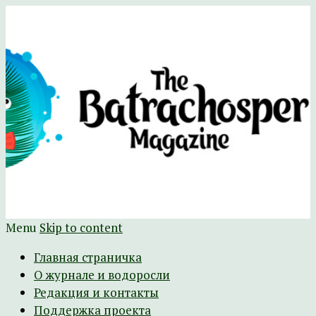
Научно-развлекательный журнал
The Batrachospermum Magazine
Батрахоспермум (официальный сайт)
Menu
Skip to content
Главная страничка
О журнале и водоросли
Редакция и контакты
Поддержка проекта