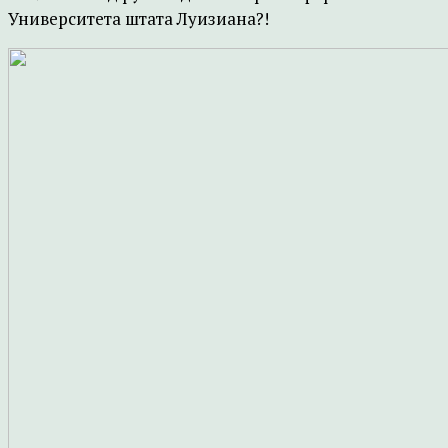
Университета штата Луизиана?!