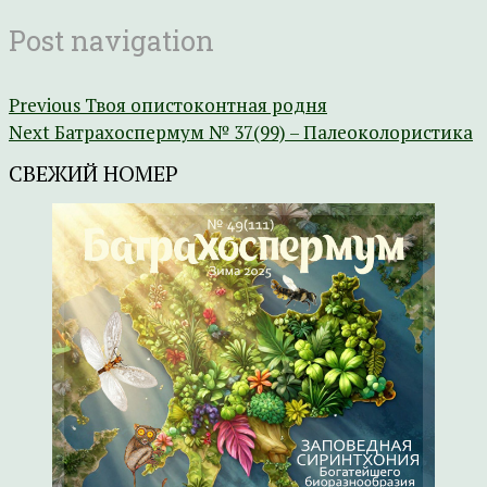
Post navigation
Previous
Твоя опистоконтная родня
Next
Батрахоспермум № 37(99) – Палеоколористика
СВЕЖИЙ НОМЕР