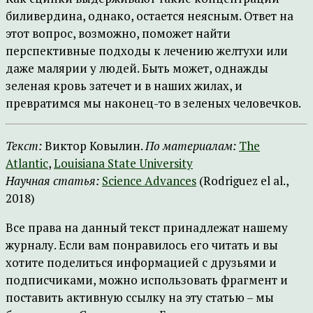
биливердина, однако, остается неясным. Ответ на
этот вопрос, возможно, поможет найти
перспективные подходы к лечению желтухи или
даже малярии у людей. Быть может, однажды
зеленая кровь затечет и в наших жилах, и
превратимся мы наконец-то в зеленых человечков.
Текст:
Виктор Ковылин.
По материалам:
The
Atlantic
,
Louisiana State University
Научная статья:
Science Advances
(Rodriguez el al.,
2018)
Все права на данный текст принадлежат нашему
журналу. Если вам понравилось его читать и вы
хотите поделиться информацией с друзьями и
подписчиками, можно использовать фрагмент и
поставить активную ссылку на эту статью – мы