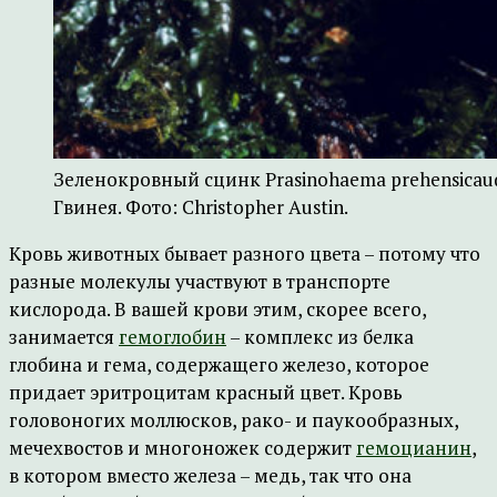
Зеленокровный сцинк Prasinohaema prehensicau
Гвинея. Фото: Christopher Austin.
Кровь животных бывает разного цвета – потому что
разные молекулы участвуют в транспорте
кислорода. В вашей крови этим, скорее всего,
занимается
гемоглобин
– комплекс из белка
глобина и гема, содержащего железо, которое
придает эритроцитам красный цвет. Кровь
головоногих моллюсков, рако- и паукообразных,
мечехвостов и многоножек содержит
гемоцианин
,
в котором вместо железа – медь, так что она