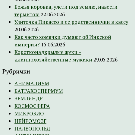
Божья коровка, улети под землю, навести
термитов!
22.06.2026
Улиточка Пикассо и ее родственнички в кассу
20.06.2026
Как часто хомячки думают об Инкской
империи?
15.06.2026
Коротконадкрылые жуки –
длиннохозяйственные мужики
29.05.2026
Рубрички
АНИМАЛИУМ
БАТРАХОСПЕРМУМ
ЗЕМЛЯНДР
КОСМОСФЕРА
МИКРОБИО
НЕЙРОМОЗГ
ПАЛЕОПОЛЬД