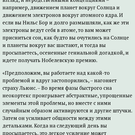
например, движением планет вокруг Солнца и
движением электронов вокруг атомного ядра. И
если вы Нильс Бор и долго размышляли, как же эти
электроны ведут себя в атоме, то вам может
присниться сон, как будто вы очутились на Солнце
и планеты вокруг вас шастают, и тогда вы
просыпаетесь, осененные гениальной догадкой, и
идете получать Нобелевскую премию.
«Предположим, вы работаете над какой-то
проблемой и вдруг застопорились, – нагоняет
страху Льюис. – Во время фазы быстрого сна
неокортекс проигрывает абстрактные, упрощенные
элементы этой проблемы, но вместе с ними
случайным образом активируются и другие штучки.
Затем он усиливает общности между этими
детальками. Когда на следующий день вы
просыпаетесь, это легкое усиление может