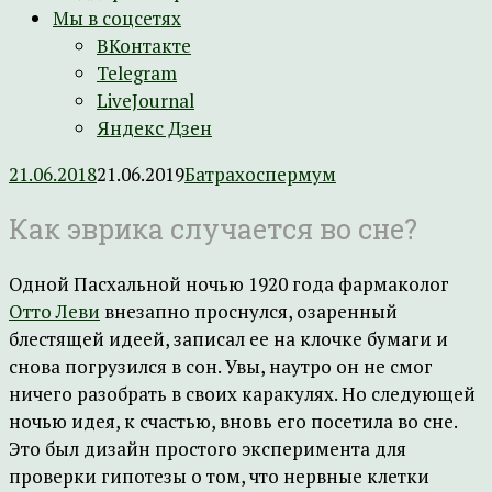
Мы в соцсетях
ВКонтакте
Telegram
LiveJournal
Яндекс Дзен
21.06.2018
21.06.2019
Батрахоспермум
Как эврика случается во сне?
Одной Пасхальной ночью 1920 года фармаколог
Отто Леви
внезапно проснулся, озаренный
блестящей идеей, записал ее на клочке бумаги и
снова погрузился в сон. Увы, наутро он не смог
ничего разобрать в своих каракулях. Но следующей
ночью идея, к счастью, вновь его посетила во сне.
Это был дизайн простого эксперимента для
проверки гипотезы о том, что нервные клетки