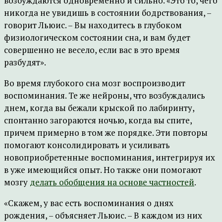
возбуждаются одновременно и сильно. «Это то, чего
никогда не увидишь в состоянии бодрствования, –
говорит Льюис. – Вы находитесь в глубоком
физиологическом состоянии сна, и вам будет
совершенно не весело, если вас в это время
разбудят».
Во время глубокого сна мозг воспроизводит
воспоминания. Те же нейроны, что возбуждались
днем, когда вы бежали крыской по лабиринту,
спонтанно загораются ночью, когда вы спите,
причем примерно в том же порядке. Эти повторы
помогают консолидировать и усиливать
новоприобретенные воспоминания, интегрируя их
в уже имеющийся опыт. Но также они помогают
мозгу
делать обобщения на основе частностей
.
«Скажем, у вас есть воспоминания о днях
рождения, – объясняет Льюис. – В каждом из них