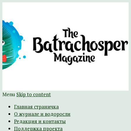
Научно-развлекательный журнал
The Batrachospermum Magazine
Батрахоспермум (официальный сайт)
Menu
Skip to content
Главная страничка
О журнале и водоросли
Редакция и контакты
Поддержка проекта