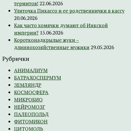
термитов!
22.06.2026
Улиточка Пикассо и ее родственнички в кассу
20.06.2026
Как часто хомячки думают об Инкской
империи?
15.06.2026
Коротконадкрылые жуки –
длиннохозяйственные мужики
29.05.2026
Рубрички
АНИМАЛИУМ
БАТРАХОСПЕРМУМ
ЗЕМЛЯНДР
КОСМОСФЕРА
МИКРОБИО
НЕЙРОМОЗГ
ПАЛЕОПОЛЬД
ФИТОМИКОН
ЦИТОМОЛЬ