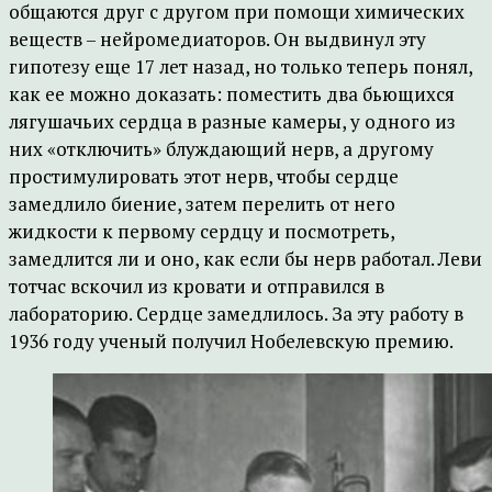
общаются друг с другом при помощи химических
веществ – нейромедиаторов. Он выдвинул эту
гипотезу еще 17 лет назад, но только теперь понял,
как ее можно доказать: поместить два бьющихся
лягушачьих сердца в разные камеры, у одного из
них «отключить» блуждающий нерв, а другому
простимулировать этот нерв, чтобы сердце
замедлило биение, затем перелить от него
жидкости к первому сердцу и посмотреть,
замедлится ли и оно, как если бы нерв работал. Леви
тотчас вскочил из кровати и отправился в
лабораторию. Сердце замедлилось. За эту работу в
1936 году ученый получил Нобелевскую премию.