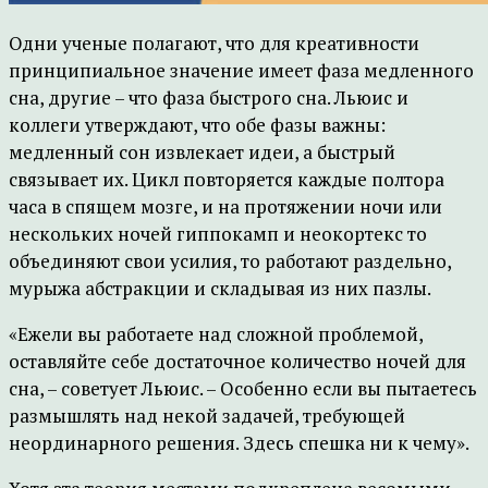
Одни ученые полагают, что для креативности
принципиальное значение имеет фаза медленного
сна, другие – что фаза быстрого сна. Льюис и
коллеги утверждают, что обе фазы важны:
медленный сон извлекает идеи, а быстрый
связывает их. Цикл повторяется каждые полтора
часа в спящем мозге, и на протяжении ночи или
нескольких ночей гиппокамп и неокортекс то
объединяют свои усилия, то работают раздельно,
мурыжа абстракции и складывая из них пазлы.
«Ежели вы работаете над сложной проблемой,
оставляйте себе достаточное количество ночей для
сна, – советует Льюис. – Особенно если вы пытаетесь
размышлять над некой задачей, требующей
неординарного решения. Здесь спешка ни к чему».