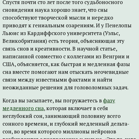
Спустя почти сто лет после того судьбоносного
сновидения наука хорошо знает, что сны
способствуют творческой мысли и нередко
приводят к гениальным озарениям. И у Пенелопы
Льюис из Кардиффского университета (Уэльс,
Великобритания) есть теория, объясняющая эту
связь снов и креативности. В научной статье,
написанной совместно с коллегами из Венгрии и
США, объясняется, как быстрая и медленная фазы
сна вместе помогают нам отыскать неочевидные
связи между известными фактами и найти
неожиданные решения для головоломных задач.
Когда вы засыпаете, вы погружаетесь в
фазу
медленного сна
, которая включает в себя
неглубокий сон, занимающий половину всего
сонного времени, и глубокий медленный дельта-
сон, во время которого миллионы нейронов