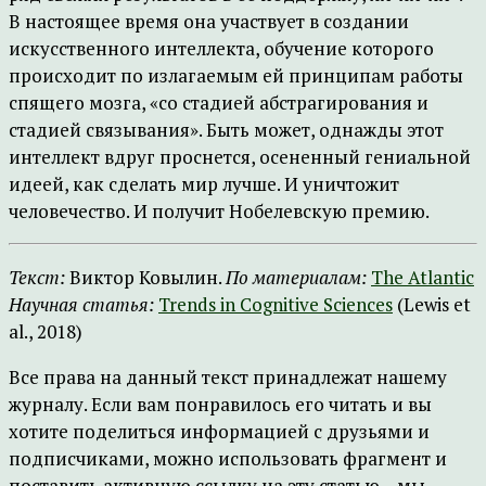
В настоящее время она участвует в создании
искусственного интеллекта, обучение которого
происходит по излагаемым ей принципам работы
спящего мозга, «со стадией абстрагирования и
стадией связывания». Быть может, однажды этот
интеллект вдруг проснется, осененный гениальной
идеей, как сделать мир лучше. И уничтожит
человечество. И получит Нобелевскую премию.
Текст:
Виктор Ковылин.
По материалам:
The Atlantic
Научная статья:
Trends in Cognitive Sciences
(Lewis et
al., 2018)
Все права на данный текст принадлежат нашему
журналу. Если вам понравилось его читать и вы
хотите поделиться информацией с друзьями и
подписчиками, можно использовать фрагмент и
поставить активную ссылку на эту статью – мы