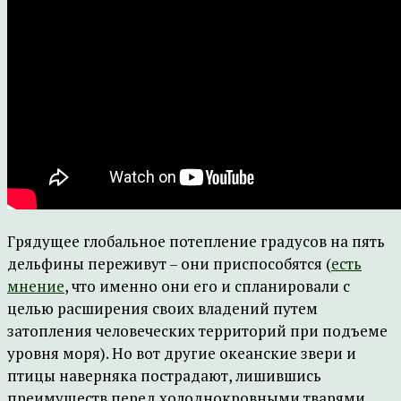
Грядущее глобальное потепление градусов на пять
дельфины переживут – они приспособятся (
есть
мнение
, что именно они его и спланировали с
целью расширения своих владений путем
затопления человеческих территорий при подъеме
уровня моря). Но вот другие океанские звери и
птицы наверняка пострадают, лишившись
преимуществ перед холоднокровными тварями,