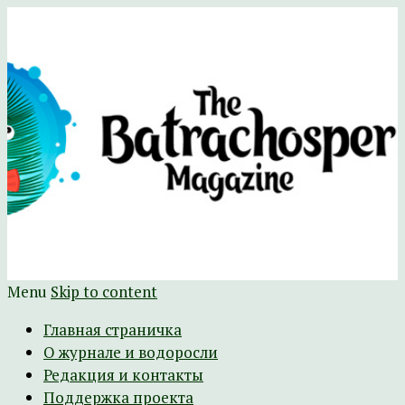
Научно-развлекательный журнал
The Batrachospermum Magazine
Батрахоспермум (официальный сайт)
Menu
Skip to content
Главная страничка
О журнале и водоросли
Редакция и контакты
Поддержка проекта