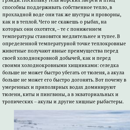
способны поддерживать собственное тепло, в
прохладной воде они так же шустры и проворны,
как и в теплой. Чего не скажешь о рыбах, на
которых они охотятся, – те с понижением
температуры становятся медлительнее и тупее. В
определенной температурной точке теплокровные
животные получают явные преимущества перед
своей холоднокровной добычей, как и перед
своими холоднокровными хищниками: селедка
больше не может быстро убегать от тюленя, а акула
больше не может его быстро догонять. Вот почему в
умеренных и приполярных водах доминируют
тюлени, киты и пингвины, а в экваториальных и
тропических – акулы и другие хищные рыбастеры.