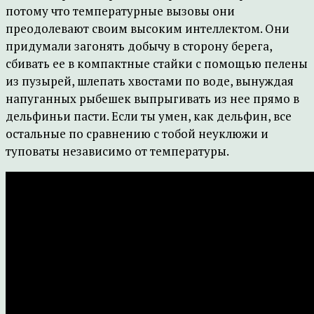
потому что температурные вызовы они
преодолевают своим высоким интеллектом. Они
придумали загонять добычу в сторону берега,
сбивать ее в компактные стайки с помощью пелены
из пузырей, шлепать хвостами по воде, вынуждая
напуганных рыбешек выпрыгивать из нее прямо в
дельфиньи пасти. Если ты умен, как дельфин, все
остальные по сравнению с тобой неуклюжи и
туповаты независимо от температуры.