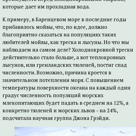
которые дает им прохладная вода.
К примеру, в Баренцевом море в последние годы
прибавилось мойвы, что, по идее, должно
благоприятно сказаться на популяциях таких
любителей мойвы, как треска и лысуны. Но что мы
наблюдаем на самом деле? Холоднокровной трески
действительно стало больше, а вот теплокровных
лысунов, или гренландских тюленей, постиг спад
численности. Возможно, причина кроется в
значительном потеплении моря. С повышением
температуры поверхности океана на каждый один
градус численность популяций морских
млекопитающих будет падать в среднем на 12%, а
конкретно тюленей и морских львов – на 24%,
подсчитала научная группа Джона Грэйди.