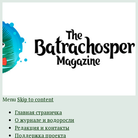
Научно-развлекательный журнал
The Batrachospermum Magazine
Батрахоспермум (официальный сайт)
Menu
Skip to content
Главная страничка
О журнале и водоросли
Редакция и контакты
Поддержка проекта