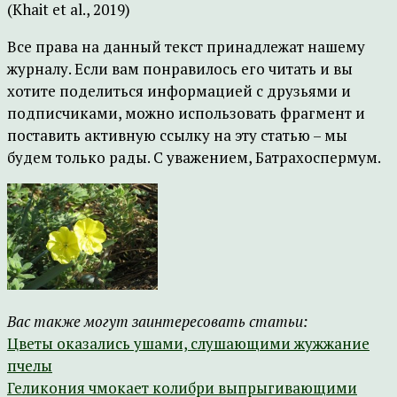
(Khait et al., 2019)
Все права на данный текст принадлежат нашему
журналу. Если вам понравилось его читать и вы
хотите поделиться информацией с друзьями и
подписчиками, можно использовать фрагмент и
поставить активную ссылку на эту статью – мы
будем только рады. С уважением, Батрахоспермум.
Вас также могут заинтересовать статьи:
Цветы оказались ушами, слушающими жужжание
пчелы
Геликония чмокает колибри выпрыгивающими