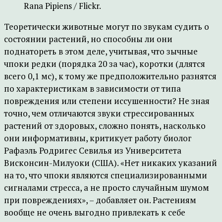
Rana Pipiens / Flickr.
Теоретически животные могут по звукам судить о
состоянии растений, но способны ли они
поднатореть в этом деле, учитывая, что зычные
чпоки редки (порядка 20 за час), коротки (длятся
всего 0,1 мс), к тому же предположительно разнятся
по характеристикам в зависимости от типа
повреждения или степени иссушенности? Не зная
точно, чем отличаются звуки стрессированных
растений от здоровых, сложно понять, насколько
они информативны, критикует работу биолог
Рафаэль Родригес Севилья из Университета
Висконсин-Милуоки (США). «Нет никаких указаний
на то, что чпоки являются специализированными
сигналами стресса, а не просто случайным шумом
при повреждениях», – добавляет он. Растениям
вообще не очень выгодно привлекать к себе