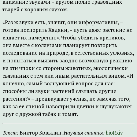
внимание звуками – кругом полно травоядных
тварей с хорошим слухом.
«Раз ж звуки есть, значит, они информативны, –
готова поспорить Хадани, – пусть даже растение не
издает их намеренно». Чтобы убедить критиков,
она вместе с коллегами планирует повторить
исследование на природе, в естественных условиях,
и попытаться выявить заодно возможную реакцию
на эти чпоки со стороны животных, экологически
связанных с тем или иным растительным видом. «И
конечно, самый волнующий вопрос для нас:
способны ли звуки растений слышать другие
растения?» – предвкушает ученая, не замечая того,
как за ее спиной навострили цветки и шушукаются
друг с дружкой табак и томат.
Текст:
Виктор Ковылин.
Научная статья:
bioRxiv