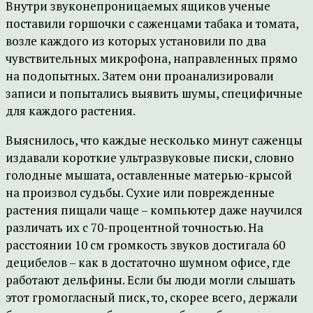
Внутри звуконепроницаемых ящиков ученые
поставили горшочки с саженцами табака и томата,
возле каждого из которых установили по два
чувствительных микрофона, направленных прямо
на подопытных. Затем они проанализировали
записи и попытались выявить шумы, специфичные
для каждого растения.
Выяснилось, что каждые несколько минут саженцы
издавали короткие ультразвуковые писки, словно
голодные мышата, оставленные матерью-крысой
на произвол судьбы. Сухие или поврежденные
растения пищали чаще – компьютер даже научился
различать их с 70-процентной точностью. На
расстоянии 10 см громкость звуков достигала 60
децибелов – как в достаточно шумном офисе, где
работают дельфины. Если бы люди могли слышать
этот громогласный писк, то, скорее всего, держали