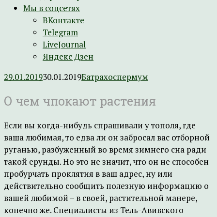
Мы в соцсетях
ВКонтакте
Telegram
LiveJournal
Яндекс Дзен
29.01.2019
30.01.2019
Батрахоспермум
О чем чпокают растения
Если вы когда-нибудь спрашивали у тополя, где
ваша любимая, то едва ли он забросал вас отборной
руганью, разбуженный во время зимнего сна ради
такой ерунды. Но это не значит, что он не способен
пробурчать проклятия в ваш адрес, ну или
действительно сообщить полезную информацию о
вашей любимой – в своей, растительной манере,
конечно же. Специалисты из Тель-Авивского