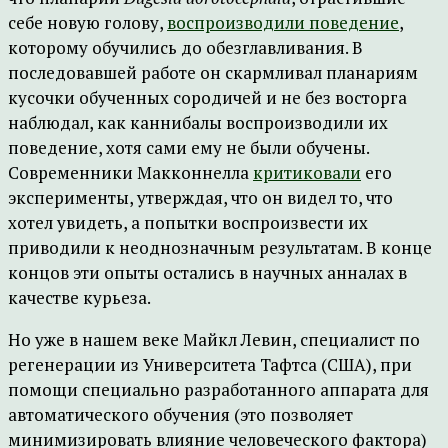
себе новую голову,
воспроизводили поведение
,
которому обучились до обезглавливания. В
последовавшей работе он скармливал планариям
кусочки обученных сородичей и не без восторга
наблюдал, как каннибалы воспроизводили их
поведение, хотя сами ему не были обучены.
Современники Макконнелла
критиковали
его
эксперименты, утверждая, что он видел то, что
хотел увидеть, а попытки воспроизвести их
приводили к неоднозначным результатам. В конце
концов эти опыты остались в научных анналах в
качестве курьеза.
Но уже в нашем веке Майкл Левин, специалист по
регенерации из Университета Тафтса (США), при
помощи специально разработанного аппарата для
автоматического обучения (это позволяет
минимизировать влияние человеческого фактора)