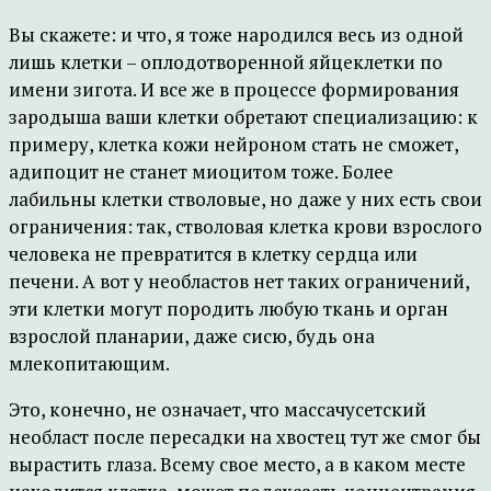
Вы скажете: и что, я тоже народился весь из одной
лишь клетки – оплодотворенной яйцеклетки по
имени зигота. И все же в процессе формирования
зародыша ваши клетки обретают специализацию: к
примеру, клетка кожи нейроном стать не сможет,
адипоцит не станет миоцитом тоже. Более
лабильны клетки стволовые, но даже у них есть свои
ограничения: так, стволовая клетка крови взрослого
человека не превратится в клетку сердца или
печени. А вот у необластов нет таких ограничений,
эти клетки могут породить любую ткань и орган
взрослой планарии, даже сисю, будь она
млекопитающим.
Это, конечно, не означает, что массачусетский
необласт после пересадки на хвостец тут же смог бы
вырастить глаза. Всему свое место, а в каком месте