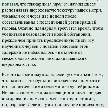
показал
, что планарии
D. japonica
, научившиеся
распознавать шероховатую текстуру чашек Петри,
узнавали ее и через две недели после
обезглавливания с последующей регенерацией
головы. Обычно планариям требуется время, чтобы
убедиться в безопасности новой обстановки,
прежде чем принять предложенную пищу, и у
наученных червей с новыми головами этой
задержки не наблюдалось – в отличие от
свежеголовых особей, не сталкивавшихся с
шероховатостью.
Все это как минимум заставляет усомниться в том,
что память – это функция исключительно мозга с
его синаптическими связями между нейронами.
Нервная система могла эволюционировать не для
кодирования памяти, а для ее интерпретации,
подозревает Левин, ну а кодирование происходит,