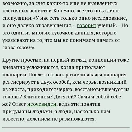
возможно, за счет каких-то еще не выявленных
клеточных аспектов. Конечно, все это пока лишь
спекуляции. «У нас есть только одно исследование,
и оно далеко от завершения, –
говорит
ученый. – Но
это один из многих кусочков данных, которые
указывают на то, что мы не понимаем память от
слова
совсем
».
Другие простые, на первый взгляд, концепции тоже
внезапно усложняются, когда приползают
планарии. После того как разделившаяся планария
регенерирует в двух особей, кем червь, возникший
из хвоста, приходится червю, восстановившемуся из
головы? Близнецом? Дитятей? Самим собой себе
же? Ответ
неочевиден
, ведь эти понятия
придуманы людьми, а люди, насколько нам
известно, делением не размножаются.