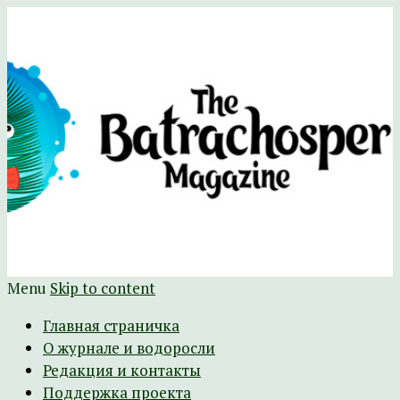
Научно-развлекательный журнал
The Batrachospermum Magazine
Батрахоспермум (официальный сайт)
Menu
Skip to content
Главная страничка
О журнале и водоросли
Редакция и контакты
Поддержка проекта