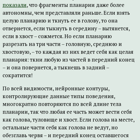
показали
, что фрагменты планарии даже более
автономны, чем представляли раньше. Если взять
целую планарию и ткнуть ее в голову, то она
отвернется, если тыкнуть в середину – вытянется,
если в хвост – сожмется. Но если планарию
разрезать на три части – головную, среднюю и
хвостовую, – то каждая из них ведет себя как целая
планария: ткни любую из частей в передний конец
– и она повернется, а тыкнешь в задний –
сократится!
По всей видимости, нейронные контуры,
контролирующие данные типы поведения,
многократно повторяются по всей длине тела
планарии, так что любая ее часть может вести себя
как голова, туловище и хвост. Если голова на месте,
остальные части себя как голова не ведут, но
обезглавь червя – и передний конец оставшегося