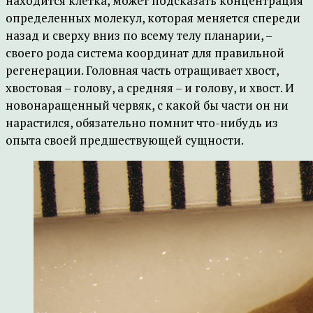
находится клетка, может подсказать концентрация
определенных молекул, которая меняется спереди
назад и сверху вниз по всему телу планарии, –
своего рода система координат для правильной
регенерации. Головная часть отращивает хвост,
хвостовая – голову, а средняя – и голову, и хвост. И
новонаращенный червяк, с какой бы части он ни
нарастился, обязательно помнит что-нибудь из
опыта своей предшествующей сущности.