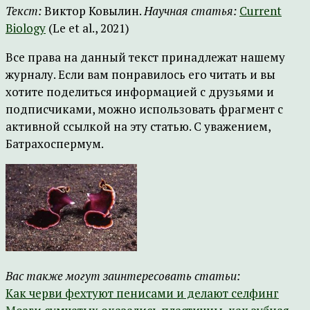
Текст:
Виктор Ковылин.
Научная статья:
Current
Biology
(Le et al., 2021)
Все права на данный текст принадлежат нашему
журналу. Если вам понравилось его читать и вы
хотите поделиться информацией с друзьями и
подписчиками, можно использовать фрагмент с
активной ссылкой на эту статью. С уважением,
Батрахоспермум.
Вас также могут заинтересовать статьи:
Как черви фехтуют пенисами и делают селфинг