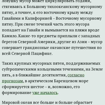
ловушку мусор может циркулировать годами,
стягиваясь к Большому тихоокеанскому мусорному
пятну, а точнее, к его восточному крылу между
Гавайями и Калифорнией – Восточному мусорному
пятну. При смене течений часть этого мусора
попадает на Гавайи и вымывается на пляжи вроде
Камило. Какие-то предметы приплыли с западных
берегов Северной Америки, другие из Азии – мусор
совершает грандиозные океанские путешествия по
всей Северной Пацифике.
Таких крупных мусорных пятен, поддерживаемых
субтропическими кольцевыми течениями, на Земле
пять, а в ближайшие десятилетия,
согласно
прогнозам
, в арктическом Баренцевом море
сформируется шестое – и, возможно, его
формирование
уже началось
.
Мировой океан все больше и больше обрастает