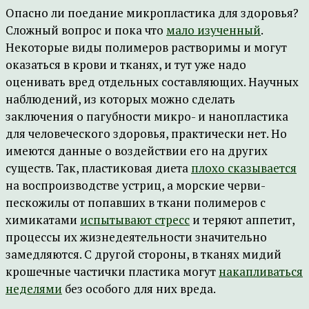
Опасно ли поедание микропластика для здоровья?
Сложный вопрос и пока что
мало изученный
.
Некоторые виды полимеров растворимы и могут
оказаться в крови и тканях, и тут уже надо
оценивать вред отдельных составляющих. Научных
наблюдений, из которых можно сделать
заключения о пагубности микро- и нанопластика
для человеческого здоровья, практически нет. Но
имеются данные о воздействии его на других
существ. Так, пластиковая диета
плохо сказывается
на воспроизводстве устриц, а морские черви-
пескожилы от попавших в ткани полимеров с
химикатами
испытывают стресс
и теряют аппетит,
процессы их жизнедеятельности значительно
замедляются. С другой стороны, в тканях мидий
крошечные частички пластика могут
накапливаться
неделями
без особого для них вреда.