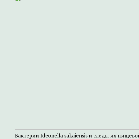
Бактерии Ideonella sakaiensis и следы их пищев