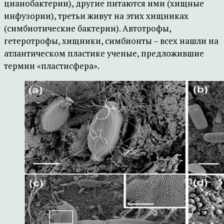
цианобактерии), другие питаются ими (хищные
инфузории), третьи живут на этих хищниках
(симбиотические бактерии). Автотрофы,
гетеротрофы, хищники, симбионты – всех нашли на
атлантическом пластике ученые, предложившие
термин «пластисфера».