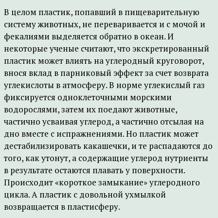
В целом пластик, попавший в пищеварительную
систему животных, не переваривается и с мочой и
фекалиями выделяется обратно в океан. И
некоторые ученые считают, что экскретированный
пластик может влиять на углеродный круговорот,
внося вклад в парниковый эффект за счет возврата
углекислоты в атмосферу. В норме углекислый газ
фиксируется одноклеточными морскими
водорослями, затем их поедают животные,
частично усваивая углерод, а частично отсылая на
дно вместе с испражнениями. Но пластик может
дестабилизировать какашечки, и те распадаются до
того, как утонут, а содержащие углерод нутриенты
в результате остаются плавать у поверхности.
Происходит «короткое замыкание» углеродного
цикла. А пластик с довольной ухмылкой
возвращается в пластисферу.