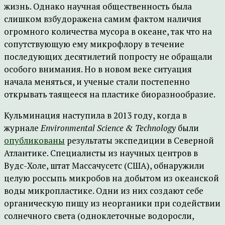
жизнь. Однако научная общественность была
слишком взбудоражена самим фактом наличия
огромного количества мусора в океане, так что на
сопутствующую ему микрофлору в течение
последующих десятилетий попросту не обращали
особого внимания. Но в новом веке ситуация
начала меняться, и ученые стали постепенно
открывать таящееся на пластике биоразнообразие.
Кульминация наступила в 2013 году, когда в
журнале
Environmental Science & Technology
были
опубликованы
результаты экспедиции в Северной
Атлантике. Специалисты из научных центров в
Вудс-Холе, штат Массачусетс (США), обнаружили
целую россыпь микробов на добытом из океанской
воды микропластике. Одни из них создают себе
органическую пищу из неорганики при содействии
солнечного света (одноклеточные водоросли,