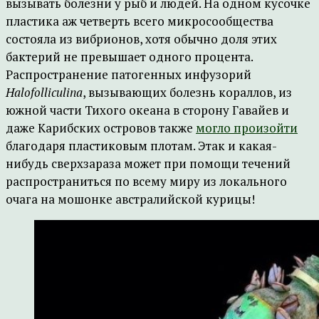
вызывать болезни у рыб и людей. На одном кусочке
пластика аж четверть всего микросообщества
состояла из вибрионов, хотя обычно доля этих
бактерий не превышает одного процента.
Распространение патогенных инфузорий
Halofolliculina
, вызывающих болезнь кораллов, из
южной части Тихого океана в сторону Гавайев и
даже Карибских островов также
могло произойти
благодаря пластиковым плотам. Этак и какая-
нибудь сверхзараза может при помощи течений
распространиться по всему миру из локального
очага на мошонке австралийской курицы!