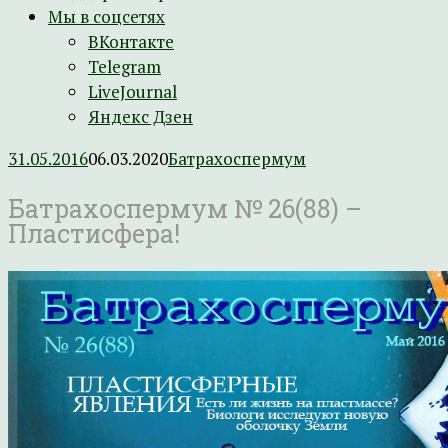
Мы в соцсетях
ВКонтакте
Telegram
LiveJournal
Яндекс Дзен
31.05.2016
06.03.2020
Батрахоспермум
Батрахоспермум № 26(88) –
Пластисфера!