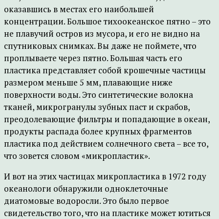
оказавшись в местах его наибольшей
концентрации. Большое тихоокеанское пятно – это
не плавучий остров из мусора, и его не видно на
спутниковых снимках. Вы даже не поймете, что
проплываете через пятно. Большая часть его
пластика представляет собой крошечные частицы
размером меньше 5 мм, плавающие ниже
поверхности воды. Это синтетические волокна
тканей, микрогранулы зубных паст и скрабов,
преодолевающие фильтры и попадающие в океан,
продукты распада более крупных фрагментов
пластика под действием солнечного света – все то,
что зовется словом «микропластик».
И вот на этих частицах микропластика в 1972 году
океанологи обнаружили одноклеточные
диатомовые водоросли. Это было первое
свидетельство того, что на пластике может ютиться