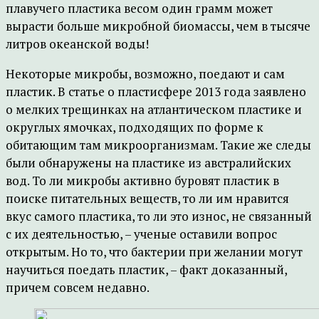
плавучего пластика весом один грамм может
вырасти больше микробной биомассы, чем в тысяче
литров океанской воды!
Некоторые микробы, возможно, поедают и сам
пластик. В статье о пластисфере 2013 года заявлено
о мелких трещинках на атлантическом пластике и
округлых ямочках, подходящих по форме к
обитающим там микроорганизмам. Такие же следы
были обнаружены на пластике из австралийских
вод. То ли микробы активно буровят пластик в
поиске питательных веществ, то ли им нравится
вкус самого пластика, то ли это износ, не связанный
с их деятельностью, – ученые оставили вопрос
открытым. Но то, что бактерии при желании могут
научиться поедать пластик, – факт доказанный,
причем совсем недавно.