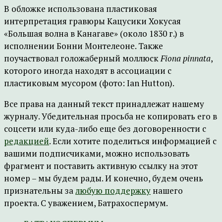
В обложке использована пластиковая
интерпретация гравюры Кацусики Хокусая
«Большая волна в Канагаве» (около 1830 г.) в
исполнении Бонни Монтелеоне. Также
поучаствовал голожаберный моллюск
Fiona pinnata
,
которого иногда находят в ассоциации с
пластиковым мусором (фото: Ian Hutton).
Все права на данный текст принадлежат нашему
журналу. Убедительная просьба не копировать его в
соцсети или куда-либо еще без договоренности с
редакцией
. Если хотите поделиться информацией с
вашими подписчиками, можно использовать
фрагмент и поставить активную ссылку на этот
номер – мы будем рады. И конечно, будем очень
признательны за
любую поддержку
нашего
проекта. С уважением, Батрахоспермум.