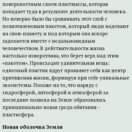
поверхностным слоем пластмассы, которая
попадает туда в результате деятельности человека.
Но неверно было бы сравнивать этот слой с
полиэтиленовым пакетом, который люди надевают
на свою планету и под которым она вскоре
задохнется вместе с недальновидным
человечеством. В действительности жизнь
настолько изворотлива, что берет верх над этим
«пакетом». Происходит удивительная вещь:
одиозный пластик вдруг проявляет себя как центр
притяжения жизни, формируя при себе уникальные
экосистемы. Похоже на то, что наряду с
гидросферой, литосферой и атмосферой за
последние полвека на Земле образовалась
принципиально новая среда обитания –
пластисфера.
Новая оболочка Земли