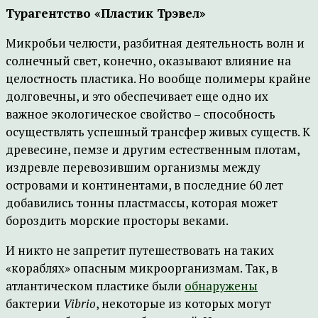
Турагентство «Пластик Трэвел»
Микробьи челюсти, разбитная деятельность волн и
солнечный свет, конечно, оказывают влияние на
целостность пластика. Но вообще полимеры крайне
долговечны, и это обеспечивает еще одно их
важное экологическое свойство – способность
осуществлять успешный трансфер живых существ. К
древесине, пемзе и другим естественным плотам,
издревле перевозившим организмы между
островами и континентами, в последние 60 лет
добавились тонны пластмассы, которая может
бороздить морские просторы веками.
И никто не запретит путешествовать на таких
«кораблях» опасным микроорганизмам. Так, в
атлантическом пластике были
обнаружены
бактерии
Vibrio
, некоторые из которых могут