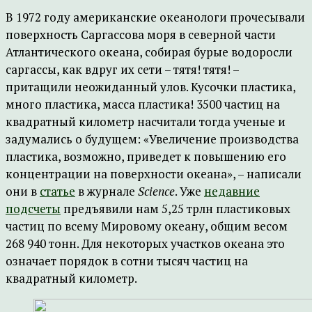
В 1972 году американские океанологи прочесывали
поверхность Саргассова моря в северной части
Атлантического океана, собирая бурые водоросли
саргассы, как вдруг их сети – тятя! тятя! –
притащили неожиданный улов. Кусочки пластика,
много пластика, масса пластика! 3500 частиц на
квадратный километр насчитали тогда ученые и
задумались о будущем: «Увеличение производства
пластика, возможно, приведет к повышению его
концентрации на поверхности океана», – написали
они в
статье
в журнале
Science
. Уже
недавние
подсчеты
предъявили нам 5,25 трлн пластиковых
частиц по всему Мировому океану, общим весом
268 940 тонн. Для некоторых участков океана это
означает порядок в сотни тысяч частиц на
квадратный километр.