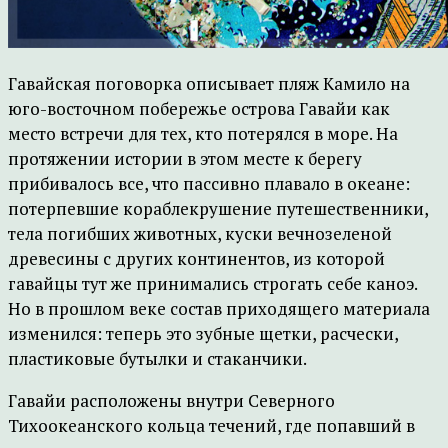
Гавайская поговорка описывает пляж Камило на
юго-восточном побережье острова Гавайи как
место встречи для тех, кто потерялся в море. На
протяжении истории в этом месте к берегу
прибивалось все, что пассивно плавало в океане:
потерпевшие кораблекрушение путешественники,
тела погибших животных, куски вечнозеленой
древесины с других континентов, из которой
гавайцы тут же принимались строгать себе каноэ.
Но в прошлом веке состав приходящего материала
изменился: теперь это зубные щетки, расчески,
пластиковые бутылки и стаканчики.
Гавайи расположены внутри Северного
Тихоокеанского кольца течений, где попавший в