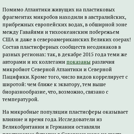
Помимо Атлантики живущих на пластиковых
фрагментах микробов находили в австралийских,
прибрежных европейских водах, в обширной зоне
между Гавайями и тихоокеанским побережьем
США и даже в североамериканских Великих озерах!
Состав пластисферных сообществ неодинаков в
разных регионах: так, в декабре 2015 года теми же
авторами и их коллегами
показаны
различия
микробиот Северной Атлантики и Северной
Пацифики. Кроме того, число видов коррелирует с
широтой: чем ближе к экватору, тем выше
биоразнообразие, что, возможно, связано с
температурой.
На микробные популяции пластисферы оказывает
влияние и время года. Исследователи из
Великобритании и Германии оставляли