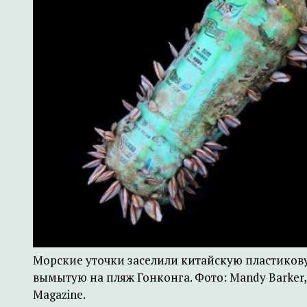
Морские уточки заселили китайскую пластиков
вымытую на пляж Гонконга. Фото: Mandy Barker,
Magazine.