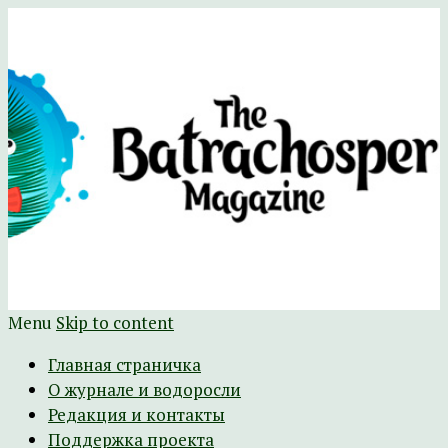
Научно-развлекательный журнал
The Batrachospermum Magazine
Батрахоспермум (официальный сайт)
Menu
Skip to content
Главная страничка
О журнале и водоросли
Редакция и контакты
Поддержка проекта