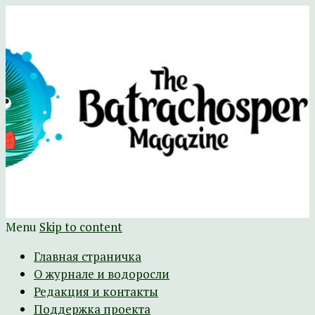
Научно-развлекательный журнал
The Batrachospermum Magazine
Батрахоспермум (официальный сайт)
Menu
Skip to content
Главная страничка
О журнале и водоросли
Редакция и контакты
Поддержка проекта