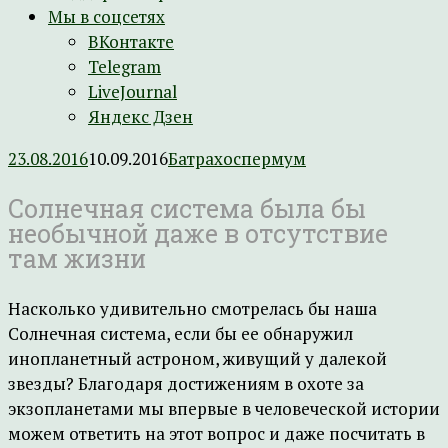
Мы в соцсетях
ВКонтакте
Telegram
LiveJournal
Яндекс Дзен
23.08.2016
10.09.2016
Батрахоспермум
Солнечная система была бы
необычной даже в отсутствие
там жизни
Насколько удивительно смотрелась бы наша
Солнечная система, если бы ее обнаружил
инопланетный астроном, живущий у далекой
звезды? Благодаря достижениям в охоте за
экзопланетами мы впервые в человеческой истории
можем ответить на этот вопрос и даже посчитать в