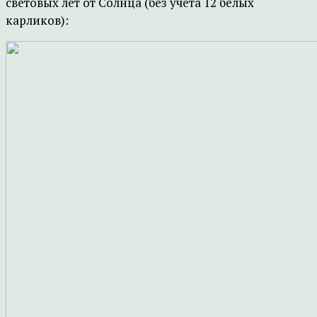
световых лет от Солнца (без учета 12 белых
карликов):