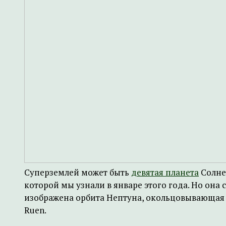
Суперземлей может быть
девятая планета
Солне
которой мы узнали в январе этого года. Но она
изображена орбита Нептуна, окольцовывающая
Ruen.