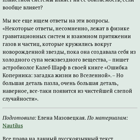
вообще влияет?
Мы все еще ищем ответы на эти вопросы.
«Некоторые ответы, несомненно, лежат в физике
гравитационных систем и взаимном притяжении
газов и частиц, которые кружились вокруг
новорожденной звезды, пока она создавала себя из
холодного супа межзвездного вещества, – пишет
астробиолог Калеб Шарф в своей книге «Ошибка
Коперника: загадка жизни во Вселенной». – Но
большая деталь пазла, очень большая деталь,
наверное, все-таки появится из чистейшей слепой
случайности».
Подготовила:
Елена Мазовецкая.
По материалам:
Nautilus
Все права на данный русскоязычный текст