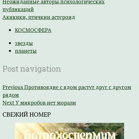
Неожиданные авторы психологических
публикаций
Акикики, птичкин астероид
КОСМОСФЕРА
звезды
планеты
Post navigation
Previous
Противоядие с ядом растут друг с другом
рядом
Next
У микробов нет морали
СВЕЖИЙ НОМЕР