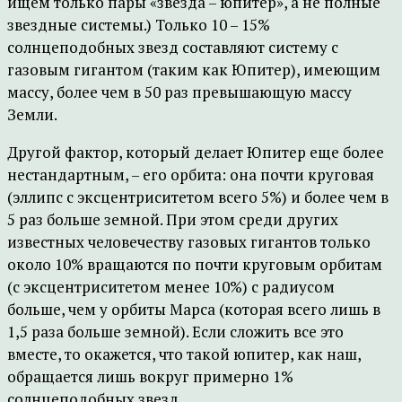
ищем только пары «звезда – юпитер», а не полные
звездные системы.) Только 10 – 15%
солнцеподобных звезд составляют систему с
газовым гигантом (таким как Юпитер), имеющим
массу, более чем в 50 раз превышающую массу
Земли.
Другой фактор, который делает Юпитер еще более
нестандартным, – его орбита: она почти круговая
(эллипс с эксцентриситетом всего 5%) и более чем в
5 раз больше земной. При этом среди других
известных человечеству газовых гигантов только
около 10% вращаются по почти круговым орбитам
(с эксцентриситетом менее 10%) с радиусом
больше, чем у орбиты Марса (которая всего лишь в
1,5 раза больше земной). Если сложить все это
вместе, то окажется, что такой юпитер, как наш,
обращается лишь вокруг примерно 1%
солнцеподобных звезд.