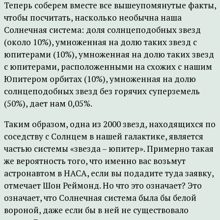
Теперь соберем вместе все вышеупомянутые факты,
чтобы посчитать, насколько необычна наша
Солнечная система: доля солнцеподобных звезд
(около 10%), умноженная на долю таких звезд с
юпитерами (10%), умноженная на долю таких звезд
с юпитерами, расположенными на схожих с нашим
Юпитером орбитах (10%), умноженная на долю
солнцеподобных звезд без горячих суперземель
(50%), дает нам 0,05%.
Таким образом, одна из 2000 звезд, находящихся по
соседству с Солнцем в нашей галактике, является
частью системы «звезда – юпитер». Примерно такая
же вероятность того, что именно вас возьмут
астронавтом в НАСА, если вы подадите туда заявку,
отмечает Шон Реймонд. Но что это означает? Это
означает, что Солнечная система была бы белой
вороной, даже если бы в ней не существовало