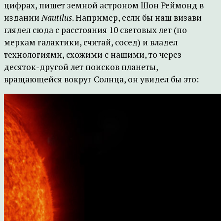
цифрах, пишет земной астроном Шон Реймонд в
издании
Nautilus
. Например, если бы наш визави
глядел сюда с расстояния 10 световых лет (по
меркам галактики, считай, сосед) и владел
технологиями, схожими с нашими, то через
десяток-другой лет поисков планеты,
вращающейся вокруг Солнца, он увидел бы это: