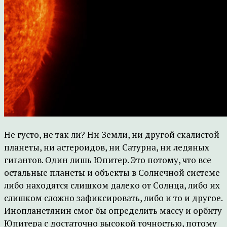
Не густо, не так ли? Ни Земли, ни другой скалистой
планеты, ни астероидов, ни Сатурна, ни ледяных
гигантов. Один лишь Юпитер. Это потому, что все
остальные планеты и объекты в Солнечной системе
либо находятся слишком далеко от Солнца, либо их
слишком сложно зафиксировать, либо и то и другое.
Инопланетянин смог бы определить массу и орбиту
Юпитера с достаточно высокой точностью, потому