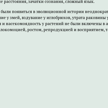
 расстояния, зачатки сознания, сложный язык.
были появиться в эволюционной истории неоднократн
е у змей, вздувание у иглобрюхов, утрата раковины 
 и насекомоядность у растений не были включены в 
 локомоцией, ростом, репродукцией и восприятием, 