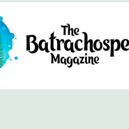
хоспермум (официальный сайт)