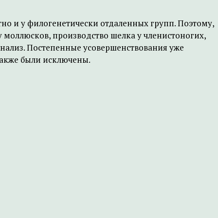
о и у филогенетически отдаленных групп. Поэтому,
у моллюсков, производство шелка у членистоногих,
анализ. Постепенные усовершенствования уже
также были исключены.