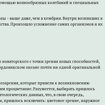
 помощью волнообразных колебаний и специальных
ьны – выше даже, чем в кембрии. Внутри возникших в
ства. Произошло усложнение самих организмов и их
 новаторского с точки зрения новых способностей,
тордовикском океане почти ни одной оригинальной
е озарения, которые привели к возникновению
ям процветание. Разумеется, выбирать пришлось
ологических данных, что, в свою очередь,
, пришлось исключить: цветовое зрение, наружное