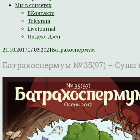
Мы в соцсетях
ВКонтакте
Telegram
LiveJournal
Яндекс Дзен
21.10.2017
17.03.2021
Батрахоспермум
Батрахоспермум № 35(97) – Суша