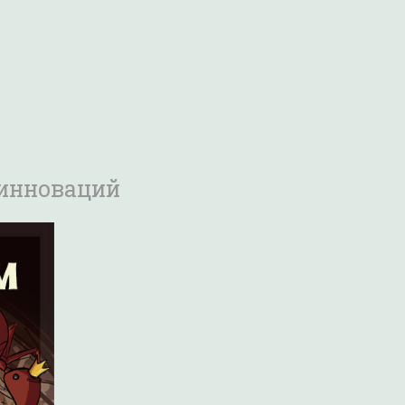
 инноваций