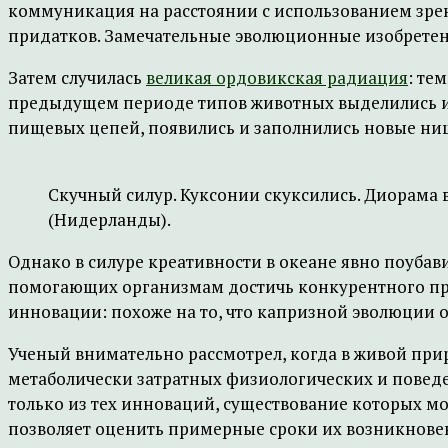
коммуникация на расстоянии с использованием зре
придатков. Замечательные эволюционные изобретен
Затем случилась
великая ордовикская радиация
: те
предыдущем периоде типов животных выделились и 
пищевых цепей, появились и заполнились новые ни
Скучный силур. Куксонии скуксились. Диорама в
(Нидерланды).
Однако в силуре креативности в океане явно поубав
помогающих организмам достичь конкурентного пре
инновации: похоже на то, что капризной эволюции о
Ученый внимательно рассмотрел, когда в живой при
метаболически затратных физиологических и поведе
только из тех инноваций, существование которых мо
позволяет оценить примерные сроки их возникновен