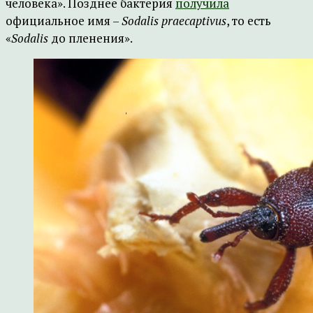
человека». Позднее бактерия
получила
официальное имя –
Sodalis praecaptivus
, то есть
«
Sodalis
до пленения».