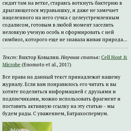
сидит там на ветке, стараясь воткнуть бактерию в
дрыгающегося муравьишку, и даже не замечает
нацеленного на него сучка с целеустремленным
содалисом, готовым в любой момент заселить
неловкую ученую особь и сформировать с ней
симбиоз, которого еще не знавала живая природа…
Текст:
Виктор Ковылин.
Научная статья:
Cell Host &
Microbe
(Enomoto et al., 2017)
Все права на данный текст принадлежат нашему
журналу. Если вам понравилось его читать и вы
хотите поделиться информацией с друзьями и
подписчиками, можно использовать фрагмент и
поставить активную ссылку на эту статью – мы
будем рады. С уважением, Батрахоспермум.