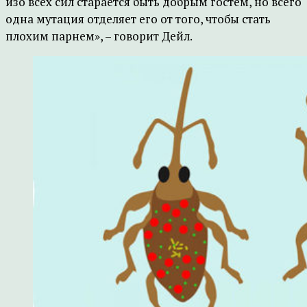
изо всех сил старается быть добрым гостем, но всего
одна мутация отделяет его от того, чтобы стать
плохим парнем», – говорит Дейл.