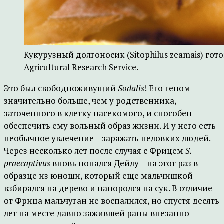
Кукурузный долгоносик (Sitophilus zeamais) гот
Agricultural Research Service.
Это был свободноживущий
Sodalis
! Его геном
значительно больше, чем у родственника,
заточенного в клетку насекомого, и способен
обеспечить ему вольный образ жизни. И у него есть
необычное увлечение – заражать неловких людей.
Через несколько лет после случая с Фрицем
S.
praecaptivus
вновь попался Дейлу – на этот раз в
образце из юноши, который еще мальчишкой
взбирался на дерево и напоролся на сук. В отличие
от Фрица мальчуган не воспалился, но спустя десять
лет на месте давно зажившей раны внезапно