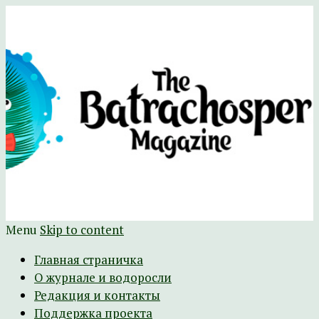
Научно-развлекательный журнал
The Batrachospermum Magazine
Батрахоспермум (официальный сайт)
Menu
Skip to content
Главная страничка
О журнале и водоросли
Редакция и контакты
Поддержка проекта