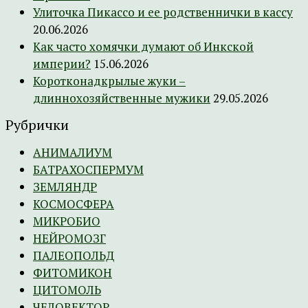
Улиточка Пикассо и ее родственнички в кассу
20.06.2026
Как часто хомячки думают об Инкской
империи?
15.06.2026
Коротконадкрылые жуки –
длиннохозяйственные мужики
29.05.2026
Рубрички
АНИМАЛИУМ
БАТРАХОСПЕРМУМ
ЗЕМЛЯНДР
КОСМОСФЕРА
МИКРОБИО
НЕЙРОМОЗГ
ПАЛЕОПОЛЬД
ФИТОМИКОН
ЦИТОМОЛЬ
ЧЕЛОВЕКТОР