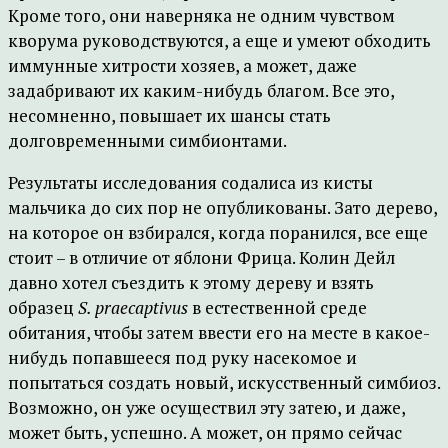
Кроме того, они наверняка не одним чувством
кворума руководствуются, а еще и умеют обходить
иммунные хитрости хозяев, а может, даже
задабривают их каким-нибудь благом. Все это,
несомненно, повышает их шансы стать
долговременными симбионтами.
Результаты исследования содалиса из кисты
мальчика до сих пор не опубликованы. Зато дерево,
на которое он взбирался, когда поранился, все еще
стоит – в отличие от яблони Фрица. Колин Дейл
давно хотел съездить к этому дереву и взять
образец
S. praecaptivus
в естественной среде
обитания, чтобы затем ввести его на месте в какое-
нибудь попавшееся под руку насекомое и
попытаться создать новый, искусственный симбиоз.
Возможно, он уже осуществил эту затею, и даже,
может быть, успешно. А может, он прямо сейчас