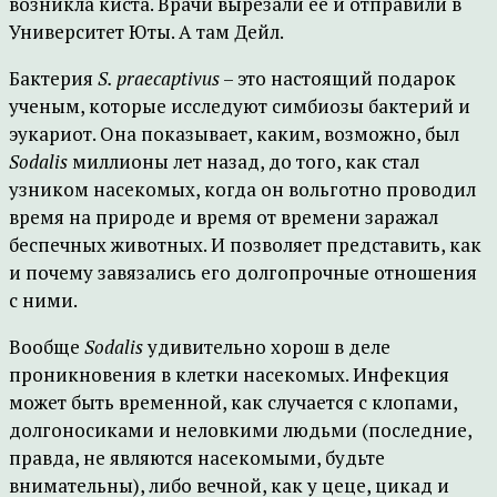
возникла киста. Врачи вырезали ее и отправили в
Университет Юты. А там Дейл.
Бактерия
S. praecaptivus
– это настоящий подарок
ученым, которые исследуют симбиозы бактерий и
эукариот. Она показывает, каким, возможно, был
Sodalis
миллионы лет назад, до того, как стал
узником насекомых, когда он вольготно проводил
время на природе и время от времени заражал
беспечных животных. И позволяет представить, как
и почему завязались его долгопрочные отношения
с ними.
Вообще
Sodalis
удивительно хорош в деле
проникновения в клетки насекомых. Инфекция
может быть временной, как случается с клопами,
долгоносиками и неловкими людьми (последние,
правда, не являются насекомыми, будьте
внимательны), либо вечной, как у цеце, цикад и