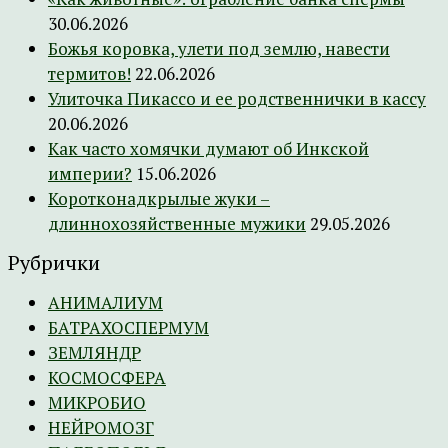
30.06.2026
Божья коровка, улети под землю, навести
термитов!
22.06.2026
Улиточка Пикассо и ее родственнички в кассу
20.06.2026
Как часто хомячки думают об Инкской
империи?
15.06.2026
Коротконадкрылые жуки –
длиннохозяйственные мужики
29.05.2026
Рубрички
АНИМАЛИУМ
БАТРАХОСПЕРМУМ
ЗЕМЛЯНДР
КОСМОСФЕРА
МИКРОБИО
НЕЙРОМОЗГ