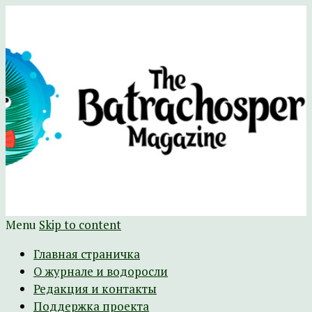
Научно-развлекательный журнал
The Batrachospermum Magazine
Батрахоспермум (официальный сайт)
Menu
Skip to content
Главная страничка
О журнале и водоросли
Редакция и контакты
Поддержка проекта