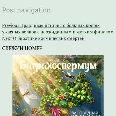
Post navigation
Previous
Правдивая история о больных костях
ужасных волков с неожиданным и жутким финалом
Next
О биоэтике космических смертей
СВЕЖИЙ НОМЕР