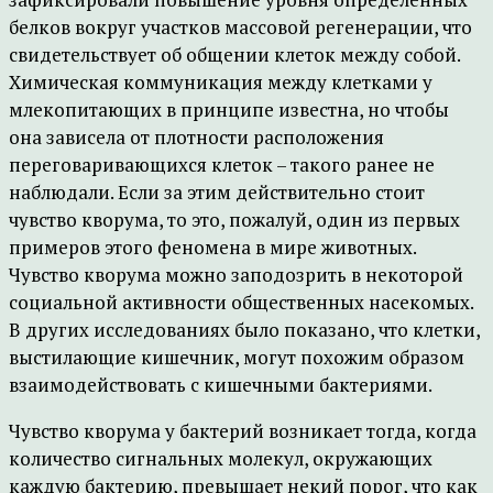
белков вокруг участков массовой регенерации, что
свидетельствует об общении клеток между собой.
Химическая коммуникация между клетками у
млекопитающих в принципе известна, но чтобы
она зависела от плотности расположения
переговаривающихся клеток – такого ранее не
наблюдали. Если за этим действительно стоит
чувство кворума, то это, пожалуй, один из первых
примеров этого феномена в мире животных.
Чувство кворума можно заподозрить в некоторой
социальной активности общественных насекомых.
В других исследованиях было показано, что клетки,
выстилающие кишечник, могут похожим образом
взаимодействовать с кишечными бактериями.
Чувство кворума у бактерий возникает тогда, когда
количество сигнальных молекул, окружающих
каждую бактерию, превышает некий порог, что как