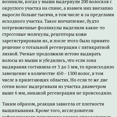
возникли, когда у мыши выдернули 200 волосков с
округлого участка на спине, а взамен них внезапно
выросло больше тысячи, в том числе и за пределами
исходного участка. Такое впечатление, будто
потревоженные фолликулы выделили какие-то
стрессовые молекулы, рецепторы кожи
зарегистрировали их, и после этого было принято
решение о тотальной регенерации с пятикратной
лихвой. Ученые продолжили истово выдирать
волосы из мыши и убедились, что если зона
выдирания составляла от 3 до 5 мм, то происходило
замещение в количестве 450 – 1300 волос, в том
числе в прилегающих областях. Но если те же две
сотни волос выдергивали из участка диаметром
выше 6 мм, никакой регенерации не происходило.
Таким образом, реакция зависела от плотности
выщипывания. Кроме того, исследователи
зафиксировали повышение уровня определенных