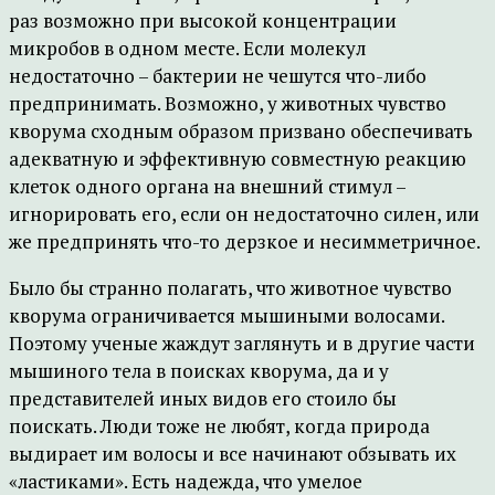
раз возможно при высокой концентрации
микробов в одном месте. Если молекул
недостаточно – бактерии не чешутся что-либо
предпринимать. Возможно, у животных чувство
кворума сходным образом призвано обеспечивать
адекватную и эффективную совместную реакцию
клеток одного органа на внешний стимул –
игнорировать его, если он недостаточно силен, или
же предпринять что-то дерзкое и несимметричное.
Было бы странно полагать, что животное чувство
кворума ограничивается мышиными волосами.
Поэтому ученые жаждут заглянуть и в другие части
мышиного тела в поисках кворума, да и у
представителей иных видов его стоило бы
поискать. Люди тоже не любят, когда природа
выдирает им волосы и все начинают обзывать их
«ластиками». Есть надежда, что умелое