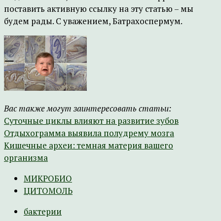
поставить активную ссылку на эту статью – мы
будем рады. С уважением, Батрахоспермум.
Вас также могут заинтересовать статьи:
Суточные циклы влияют на развитие зубов
Отдыхограмма выявила полудрему мозга
Кишечные археи: темная материя вашего
организма
МИКРОБИО
ЦИТОМОЛЬ
бактерии