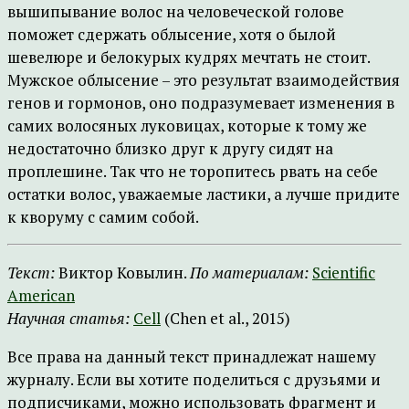
вышипывание волос на человеческой голове
поможет сдержать облысение, хотя о былой
шевелюре и белокурых кудрях мечтать не стоит.
Мужское облысение – это результат взаимодействия
генов и гормонов, оно подразумевает изменения в
самих волосяных луковицах, которые к тому же
недостаточно близко друг к другу сидят на
проплешине. Так что не торопитесь рвать на себе
остатки волос, уважаемые ластики, а лучше придите
к кворуму с самим собой.
Текст:
Виктор Ковылин.
По материалам:
Scientific
American
Научная статья:
Cell
(Chen et al., 2015)
Все права на данный текст принадлежат нашему
журналу. Если вы хотите поделиться с друзьями и
подписчиками, можно использовать фрагмент и