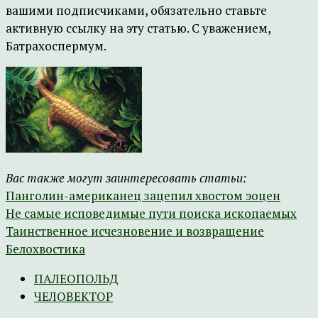
вашими подписчиками, обязательно ставьте
активную ссылку на эту статью. С уважением,
Батрахоспермум.
Вас также могут заинтересовать статьи:
Панголин-американец зацепил хвостом эоцен
Не самые исповедимые пути поиска ископаемых
Таинственное исчезновение и возвращение
Белохвостика
ПАЛЕОПОЛЬД
ЧЕЛОВЕКТОР