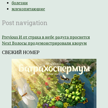
болезни
млекопитающие
Post navigation
Previous
И от страха в небе радуга проснется
Next
Волосы продемонстрировали кворум
СВЕЖИЙ НОМЕР