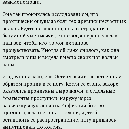
взаимопомощи.
Она так прониклась исследованием, что
практически ощущала боль тех древних несчастных
волков. Будто не закончились их страдания в
битумной яме тысячи лет назад, а перенеслись в
наш век, чтобы кто-то мог их заново
прочувствовать. Иногда ей даже снилось, как она
смотрела вниз и видела вместо своих ног волчьи
лапы.
И вдруг она заболела. Остеомиелит таинственным
образом проник в ее ногу. Кости ее стопы вскоре
оказались пронизаны дырочками, и отдельные
фрагменты проступили наружу через
разверзнувшуюся плоть. Инфекция быстро
продвигалась от стопы к голени, и, чтобы
остановить ее распространение, ногу пришлось
ампутировать до колена.