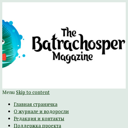
Научно-развлекательный журнал
The Batrachospermum Magazine
Батрахоспермум (официальный сайт)
Menu
Skip to content
Главная страничка
О журнале и водоросли
Редакция и контакты
Поддержка проекта