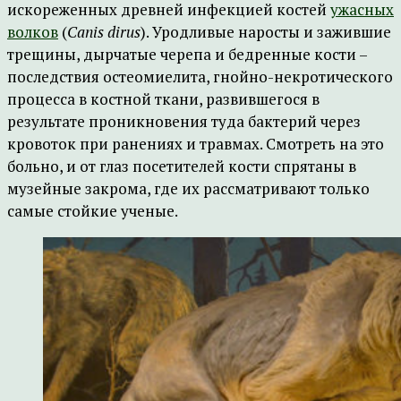
искореженных древней инфекцией костей
ужасных
волков
(
Canis dirus
). Уродливые наросты и зажившие
трещины, дырчатые черепа и бедренные кости –
последствия остеомиелита, гнойно-некротического
процесса в костной ткани, развившегося в
результате проникновения туда бактерий через
кровоток при ранениях и травмах. Смотреть на это
больно, и от глаз посетителей кости спрятаны в
музейные закрома, где их рассматривают только
самые стойкие ученые.