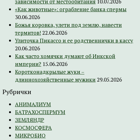
зависимости от местообитания
10.07.2026
«Как животные»: ограбление банка спермы
30.06.2026
Божья коровка, улети под землю, навести
термитов!
22.06.2026
Улиточка Пикассо и ее родственнички в кассу
20.06.2026
Как часто хомячки думают об Инкской
империи?
15.06.2026
Коротконадкрылые жуки –
длиннохозяйственные мужики
29.05.2026
Рубрички
АНИМАЛИУМ
БАТРАХОСПЕРМУМ
ЗЕМЛЯНДР
КОСМОСФЕРА
МИКРОБИО