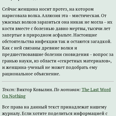
Сейчас женщина носит протез, на котором
нарисовала волка. Аллюзия эта – мистическая. От
ужасных волков заразиться она никак не могла – их
кости вместе с болезнью давно мертвы, тысячи лет
запертые в природном асфальте. Настоящие
обстоятельства инфекции так и остаются загадкой.
Как с ней связаны древние волки и
предшествовавшие болезни сновидения – вопрос за
гранью науки, из области «секретных материалов»,
и женщина-ученый не может подобрать ему
рациональное объяснение.
Текст:
Виктор Ковылин.
По мотивам:
The Last Word
On Nothing
Все права на данный текст принадлежат нашему
журналу. Если хотите поделиться информацией с