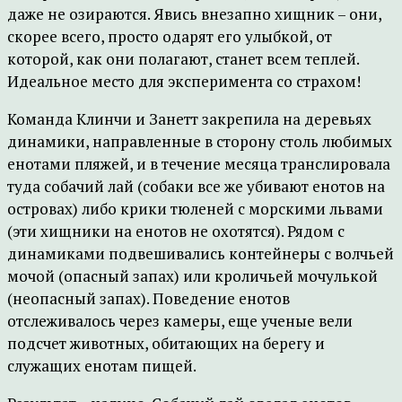
даже не озираются. Явись внезапно хищник – они,
скорее всего, просто одарят его улыбкой, от
которой, как они полагают, станет всем теплей.
Идеальное место для эксперимента со страхом!
Команда Клинчи и Занетт закрепила на деревьях
динамики, направленные в сторону столь любимых
енотами пляжей, и в течение месяца транслировала
туда собачий лай (собаки все же убивают енотов на
островах) либо крики тюленей с морскими львами
(эти хищники на енотов не охотятся). Рядом с
динамиками подвешивались контейнеры с волчьей
мочой (опасный запах) или кроличьей мочулькой
(неопасный запах). Поведение енотов
отслеживалось через камеры, еще ученые вели
подсчет животных, обитающих на берегу и
служащих енотам пищей.