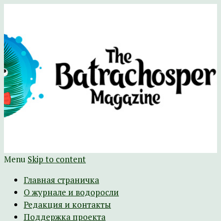
Научно-развлекательный журнал
The Batrachospermum Magazine
Батрахоспермум (официальный сайт)
Menu
Skip to content
Главная страничка
О журнале и водоросли
Редакция и контакты
Поддержка проекта