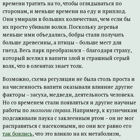
времени тратить на то, чтобы оглядываться по
сторонам, и меньше времени на еду и приплод.
Они умирали в больших количествах, чем если бы
их просто убивали волки. Поскольку деревья
меньше ими объедались, бобры стали получать
больше древесины, а птицы – больше мест для
гнезд. Весь парк преобразился – благодаря страху,
который вселил в вапити злой и страшный серый
волк, что в оленятах знает толк.
Возможно, схема регуляции не была столь проста и
на численность вапити оказывали влияние другие
факторы – засуха, медведи, деятельность человека.
Но со временем стали появляться и другие научные
работы по
экологии страха
. Например, к кузнечикам
подсаживали паука с заклеенным ртом – он не мог
расправиться с насекомыми, но они все равно его
так боялись
, что это влияло на их метаболизм,