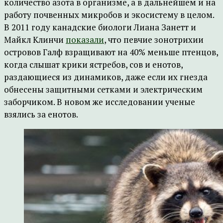
количество азота в организме, а в дальнейшем и на
работу почвенных микробов и экосистему в целом.
В 2011 году канадские биологи Лиана Занетт и
Майкл Клинчи
показали
, что певчие зонотрихии
островов Галф взращивают на 40% меньше птенцов,
когда слышат крики ястребов, сов и енотов,
раздающиеся из динамиков, даже если их гнезда
обнесены защитными сетками и электрическим
заборчиком. В новом же исследовании ученые
взялись за енотов.