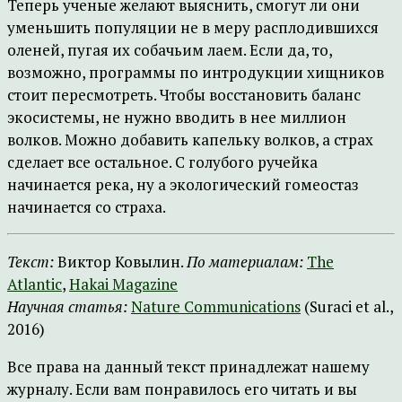
Теперь ученые желают выяснить, смогут ли они
уменьшить популяции не в меру расплодившихся
оленей, пугая их собачьим лаем. Если да, то,
возможно, программы по интродукции хищников
стоит пересмотреть. Чтобы восстановить баланс
экосистемы, не нужно вводить в нее миллион
волков. Можно добавить капельку волков, а страх
сделает все остальное. С голубого ручейка
начинается река, ну а экологический гомеостаз
начинается со страха.
Текст:
Виктор Ковылин.
По материалам:
The
Atlantic
,
Hakai Magazine
Научная статья:
Nature Communications
(Suraci et al.,
2016)
Все права на данный текст принадлежат нашему
журналу. Если вам понравилось его читать и вы