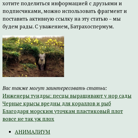
хотите поделиться информацией с друзьями и
подписчиками, можно использовать фрагмент и
поставить активную ссылку на эту статью – мы
будем рады. С уважением, Батрахоспермум.
Вас также могут заинтересовать статьи:
Инженеры тундры: песцы выращивают у нор сады
Черные крысы вредны для кораллов и рыб
Благодаря морским уточкам пластиковый плот
вовсе не так уж плох
АНИМАЛИУМ