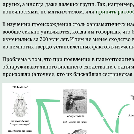
других, а иногда даже далеких групп. Так, наприме
конечностями, но мягким телом, или
принять ракоо
В изучении происхождения столь харизматичных нас
вообще сильно удивляются, когда им говоришь, что 
изменились за 300 млн лет. И тем не менее сходство
из немногих твердо установленных фактов в изуче
Проблема в том, что при появлении в палеонтологи
обнаруживают явного внешнего сходства ни с одним
произошли (а точнее, кто их ближайшая сестринская