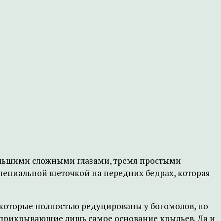
большими сложными глазами, тремя простыми
специальной щеточкой на передних бедрах, которая
 которые полностью редуцированы у богомолов, но
 прикрывающие лишь самое основание крыльев. Да и