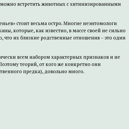
не можно встретить животных с хитинизированными
ньев» стоит весьма остро. Многие неэнтомологи
ны, которые, как известно, в массе своей не сильно
ко, что их близкие родственные отношения – это один
тически всем набором характерных признаков и не
оэтому теорий, от кого же конкретно они
ственного предка), довольно много.