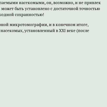
копаемыми насекомыми, он, возможно, и не привлек
 может быть установлено с достаточной точностью
сходной сохранностью!
ной микротомографии, и в конечном итоге,
насекомых, установленный в XXI веке (после