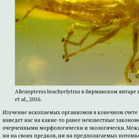
Alienopterus brachyelytrus в бирманском янтаре 
et al., 2016.
Изучение ископаемых организмов в конечном счете 
наведет нас на какие-то ранее неизвестные законо
очерченными морфологически и экологически. Межд
ни на своих предков, ни на предполагаемых потомко