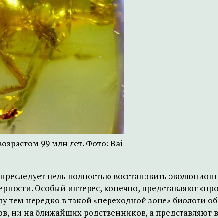
возрастом 99 млн лет. Фото: Bai
преследует цель полностью восстановить эволюционн
мерности. Особый интерес, конечно, представляют «п
у тем нередко в такой «переходной зоне» биологи о
в, ни на ближайших родственников, а представляют в