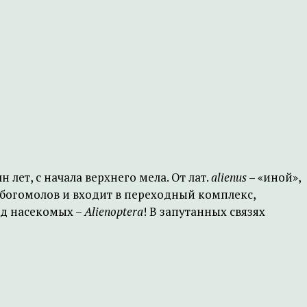
лет, с начала верхнего мела. От лат.
alienus
– «иной»,
 богомолов и входит в переходный комплекс,
яд насекомых –
Alienoptera
! В запутанных связях