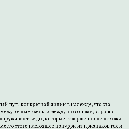
ый путь конкретной линии в надежде, что это
ромежуточные звенья» между таксонами, хорошо
бнаруживают виды, которые совершенно не похожи
место этого настоящее попурри из признаков тех и