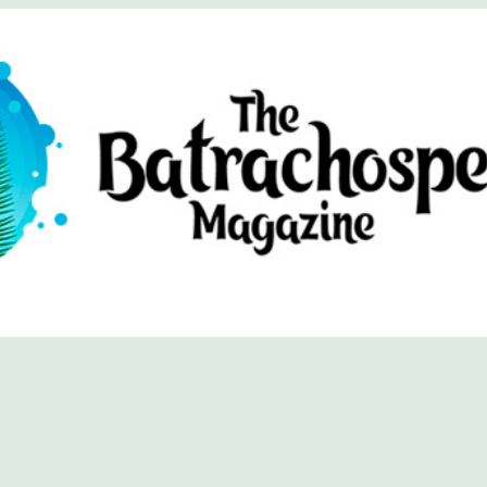
хоспермум (официальный сайт)