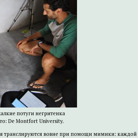
жалкие потуги негритенка
 De Montfort University.
ия транслируются вовне при помощи мимики: каждой э