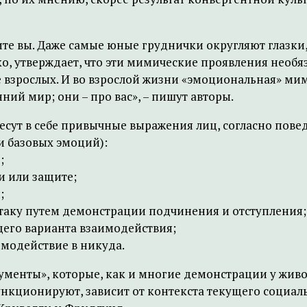
те вы. Даже самые юные груднички округляют глазки,
ако, утверждает, что эти мимические проявления необя
 взрослых. И во взрослой жизни «эмоциональная» ми
ний мир; они – про вас», – пишут авторы.
т в себе привычные выражения лиц, согласно поведе
и базовых эмоций):
;
и или защите;
;
атаку путем демонстрации подчинения и отступления;
щего варианта взаимодействия;
имодействие в никуда.
ументы», которые, как и многие демонстрации у живо
 функционируют, зависит от контекста текущего соци