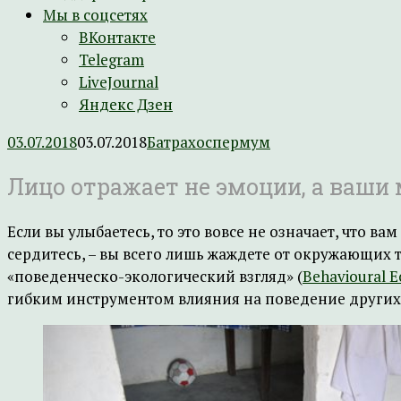
Мы в соцсетях
ВКонтакте
Telegram
LiveJournal
Яндекс Дзен
03.07.2018
03.07.2018
Батрахоспермум
Лицо отражает не эмоции, а ваши
Если вы улыбаетесь, то это вовсе не означает, что вам
сердитесь, – вы всего лишь жаждете от окружающих
«поведенческо-экологический взгляд» (
Behavioural E
гибким инструментом влияния на поведение других