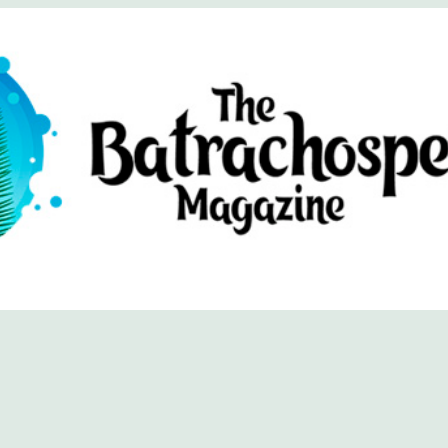
хоспермум (официальный сайт)