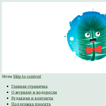
Научно-развлекательный журнал Батра
The Batrachospermum Magazine
Menu
Skip to content
Главная страничка
О журнале и водоросли
Редакция и контакты
Поддержка проекта