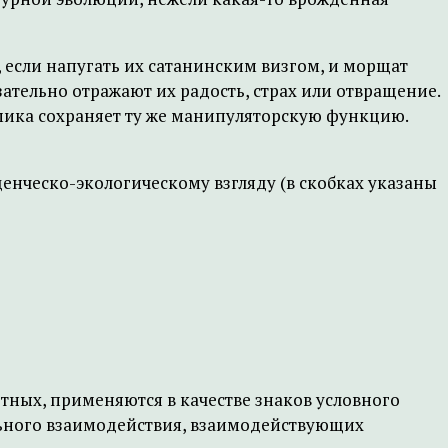
 если напугать их сатанинским визгом, и морщат
зательно отражают их радость, страх или отвращение.
мика сохраняет ту же манипуляторскую функцию.
нческо-экологическому взгляду (в скобках указаны
тных, применяются в качестве знаков условного
ального взаимодействия, взаимодействующих