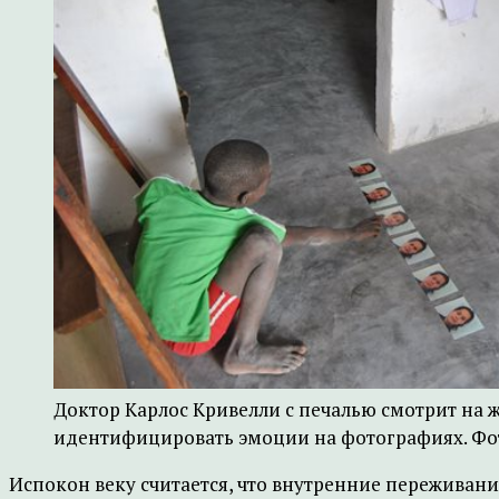
Доктор Карлос Кривелли с печалью смотрит на 
идентифицировать эмоции на фотографиях. Фото:
Испокон веку считается, что внутренние переживан