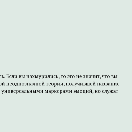
сь. Если вы нахмурились, то это не значит, что вы
вой неоднозначной теории, получившей название
ся универсальными маркерами эмоций, но служат