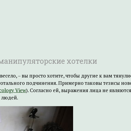
 манипуляторские хотелки
 весело, – вы просто хотите, чтобы другие к вам тянули
 тотального подчинения. Примерно таковы тезисы но
cology View
). Согласно ей, выражения лица не являют
 людей.