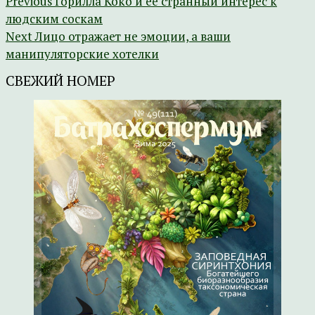
Previous
Горилла Коко и ее странный интерес к
людским соскам
Next
Лицо отражает не эмоции, а ваши
манипуляторские хотелки
СВЕЖИЙ НОМЕР