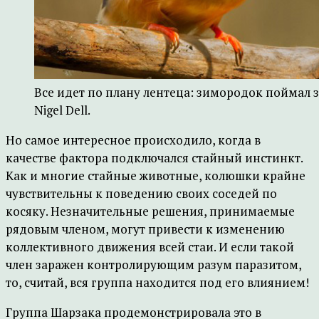
Все идет по плану лентеца: зимородок поймал
Nigel Dell.
Но самое интересное происходило, когда в
качестве фактора подключался стайный инстинкт.
Как и многие стайные животные, колюшки крайне
чувствительны к поведению своих соседей по
косяку. Незначительные решения, принимаемые
рядовым членом, могут привести к изменению
коллективного движения всей стаи. И если такой
член заражен контролирующим разум паразитом,
то, считай, вся группа находится под его влиянием!
Группа Шарзака продемонстрировала это в