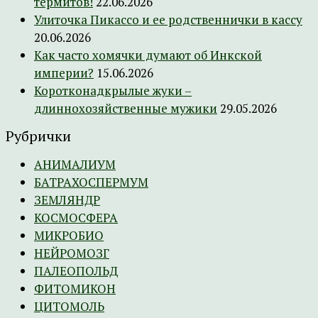
термитов!
22.06.2026
Улиточка Пикассо и ее родственнички в кассу
20.06.2026
Как часто хомячки думают об Инкской
империи?
15.06.2026
Коротконадкрылые жуки –
длиннохозяйственные мужики
29.05.2026
Рубрички
АНИМАЛИУМ
БАТРАХОСПЕРМУМ
ЗЕМЛЯНДР
КОСМОСФЕРА
МИКРОБИО
НЕЙРОМОЗГ
ПАЛЕОПОЛЬД
ФИТОМИКОН
ЦИТОМОЛЬ