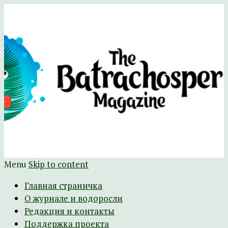
Научно-развлекательный журнал
The Batrachospermum Magazine
Батрахоспермум (официальный сайт)
Menu
Skip to content
Главная страничка
О журнале и водоросли
Редакция и контакты
Поддержка проекта