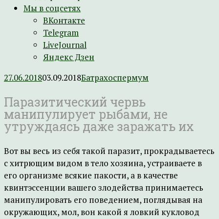
Мы в соцсетях
ВКонтакте
Telegram
LiveJournal
Яндекс Дзен
27.06.2018
03.09.2018
Батрахоспермум
Паразитический червь
манипулирует рыбами, не
утруждаясь даже заражать их
Вот вы весь из себя такой паразит, прокрадываетесь
с хитрющим видом в тело хозяина, устраиваете в
его организме всякие пакости, а в качестве
квинтэссенции вашего злодейства принимаетесь
манипулировать его поведением, поглядывая на
окружающих, мол, вон какой я ловкий кукловод