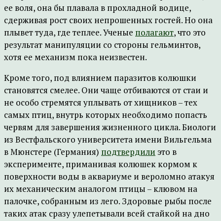
ее воля, она бы плавала в прохладной водице,
сдерживая рост своих непрошенных гостей. Но она
плывет туда, где теплее. Ученые
полагают
, что это
результат манипуляции со стороны гельминтов,
хотя ее механизм пока неизвестен.
Кроме того, под влиянием паразитов колюшки
становятся смелее. Они чаще отбиваются от стаи и
не особо стремятся уплывать от хищников – тех
самых птиц, внутрь которых необходимо попасть
червям для завершения жизненного цикла. Биологи
из Вестфальского университета имени Вильгельма
в Мюнстере (Германия)
подтвердили
это в
эксперименте, приманивая колюшек кормом к
поверхности воды в аквариуме и вероломно атакуя
их механическим аналогом птицы – клювом на
палочке, собранным из лего. Здоровые рыбы после
таких атак сразу улепетывали всей стайкой на дно