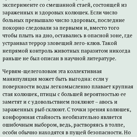
эксперименте со смешанной стаей, состоящей из
зараженных и здоровых колюшек. Если число
больных превышало число здоровых, последние
покорно следовали за первыми и, вместо того
чтобы плыть на дно, оставались в опасной зоне, где
устраивал террор зловещий лего-клюв. Такой
непрямой контроль животных паразитом никогда
раньше не был описан в научной литературе.
Червям-щелеголовам эта коллективная
манипуляция может быть выгодна: если у
поверхности воды легкомысленно плавает крупная
стая колюшек, птицы с большей вероятностью ее
заметят и с удовольствием поклюют – авось и
зараженных рыб склюют. С точки зрения колюшек,
конформная стайность необязательно является
ошибочным выбором, ведь, растворяясь в толпе,
особи обычно находятся в пущей безопасности. Но