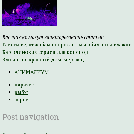
Вас также могут заинтересовать статьи:
Глисты велят жабам испражняться обильно и влажно
Бар одиноких сердец для копепод
Зловонно-красный дом-мертвец
АНИМАЛИУМ
паразиты
рыбы
черви
Post navigation