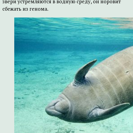
звери устремляются в водную среду, он норовит
сбежать из генома.