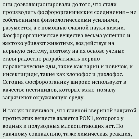
они доэволюционировали до того, что стали
производить фосфорорганические соединения – не
собственными физиологическими усилиями,
разумеется, а с помощью славной науки химии.
Фосфорорганические вещества весьма успешно и
жестоко убивают животных, воздействуя на
нервную систему, поэтому на их основе ученые
стали радостно разрабатывать нервно-
паралитические яды, такие как зарин и новичок, и
инсектициды, такие как хлорофос и дихлофос.
Сегодня фосфорорганику широко используют в
качестве пестицидов, которые мало-помалу
загрязняют окружающую среду.
И так уж получилось, что главной звериной защитой
против этих веществ является PON1, которого у
водных и полуводных млекопитающих нет. По
удачному совпадению, та же химическая реакция,