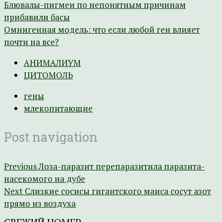
Блювалы-пигмеи по непонятным причинам
прибавили басы
Омнигенная модель: что если любой ген влияет
почти на все?
АНИМАЛИУМ
ЦИТОМОЛЬ
гены
млекопитающие
Post navigation
Previous
Лоза-паразит перепаразитила паразита-
насекомого на дубе
Next
Слизкие сосисы гигантского маиса сосут азот
прямо из воздуха