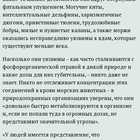
фатальным упущением. Могучие киты,
интеллектуальные дельфины, харизматичные
дюгони, приветливые тюлени, трудолюбивые
бобры, милые и пушистые каланы, а также моржи
оказались несправедливо уязвимы к ядам, которые
существуют меньше века.
Насколько они уязвимы – как часто сталкиваются с
фосфорорганической отравой в дикой природе и
какие дозы для них губительны, – никто даже не
знает. Никто не отслеживает концентрации этих
соединений в крови морских животных – в
природоохранных организациях уверены, что они
«довольно быстро метаболизируются в организме
и, если не попали туда в огромных дозах, не
представляют значительной угрозы».
«У людей имеется представление, что