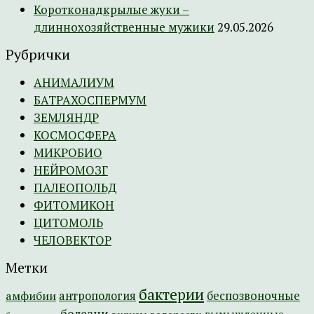
Коротконадкрылые жуки –
длиннохозяйственные мужики
29.05.2026
Рубрички
АНИМАЛИУМ
БАТРАХОСПЕРМУМ
ЗЕМЛЯНДР
КОСМОСФЕРА
МИКРОБИО
НЕЙРОМОЗГ
ПАЛЕОПОЛЬД
ФИТОМИКОН
ЦИТОМОЛЬ
ЧЕЛОВЕКТОР
Метки
бактерии
амфибии
антропология
беспозвоночные
болезни