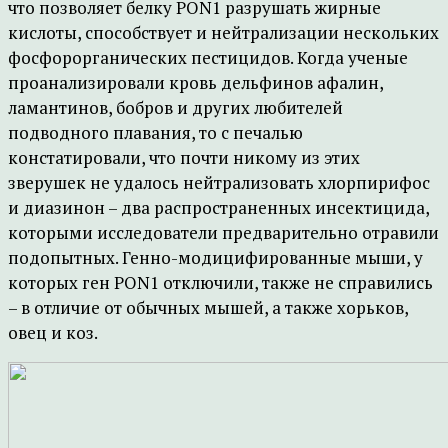
что позволяет белку PON1 разрушать жирные
кислоты, способствует и нейтрализации нескольких
фосфорорганических пестицидов. Когда ученые
проанализировали кровь дельфинов афалин,
ламантинов, бобров и других любителей
подводного плавания, то с печалью
констатировали, что почти никому из этих
зверушек не удалось нейтрализовать хлорпирифос
и диазинон – два распространенных инсектицида,
которыми исследователи предварительно отравили
подопытных. Генно-модицифированные мыши, у
которых ген PON1 отключили, также не справились
– в отличие от обычных мышей, а также хорьков,
овец и коз.