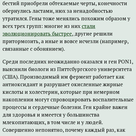
бестий приобрели обтекаемые черты, конечности
обернулись ластами, нюх за ненадобностью
утратился. Гены тоже менялись похожим образом у
всех трех групп: многие из них
стали
эволюционировать быстрее
, другие решили
притормозить, а иные и вовсе исчезли (например,
связанные с обонянием).
Среди последних неожиданно оказался и ген PON1,
выяснили биологи из Питтсбургского университета
(США). Производимый им фермент работает как
антиоксидант и разрушает окисленные жирные
кислоты и холестерин, которые при немерном
накоплении могут спровоцировать воспалительные
процессы и сердечные болезни. Ген крайне важен
для здоровья и имеется у большинства
млекопитающих, в том числе и у людей.
Совершенно непонятно, почему каждый раз, как