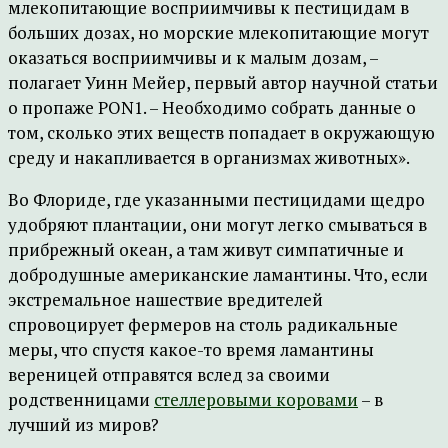
млекопитающие восприимчивы к пестицидам в
больших дозах, но морские млекопитающие могут
оказаться восприимчивы и к малым дозам, –
полагает Уинн Мейер, первый автор научной статьи
о пропаже PON1. – Необходимо собрать данные о
том, сколько этих веществ попадает в окружающую
среду и накапливается в организмах животных».
Во Флориде, где указанными пестицидами щедро
удобряют плантации, они могут легко смываться в
прибрежный океан, а там живут симпатичные и
добродушные американские ламантины. Что, если
экстремальное нашествие вредителей
спровоцирует фермеров на столь радикальные
меры, что спустя какое-то время ламантины
вереницей отправятся вслед за своими
родственницами
стеллеровыми коровами
– в
лучший из миров?