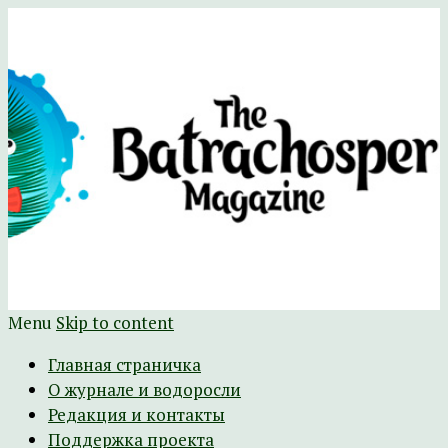
Научно-развлекательный журнал
The Batrachospermum Magazine
Батрахоспермум (официальный сайт)
Menu
Skip to content
Главная страничка
О журнале и водоросли
Редакция и контакты
Поддержка проекта