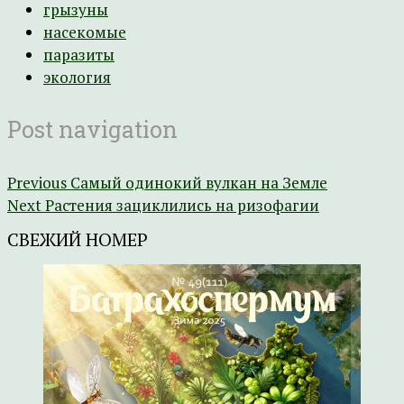
грызуны
насекомые
паразиты
экология
Post navigation
Previous
Самый одинокий вулкан на Земле
Next
Растения зациклились на ризофагии
СВЕЖИЙ НОМЕР