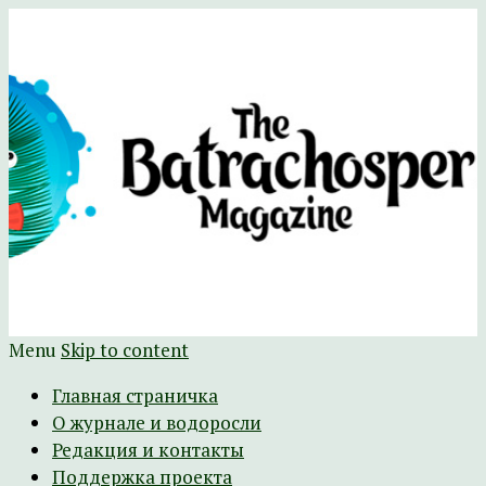
Научно-развлекательный журнал
The Batrachospermum Magazine
Батрахоспермум (официальный сайт)
Menu
Skip to content
Главная страничка
О журнале и водоросли
Редакция и контакты
Поддержка проекта