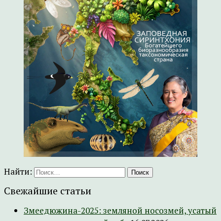
Найти:
Свежайшие статьи
Змеедюжина-2025: земляной носозмей, усатый