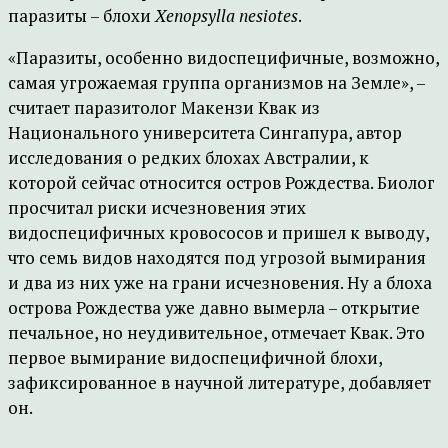
паразиты – блохи
Xenopsylla nesiotes
.
«Паразиты, особенно видоспецифичные, возможно,
самая угрожаемая группа организмов на Земле», –
считает паразитолог Макензи Квак из
Национального университета Сингапура, автор
исследования о редких блохах Австралии, к
которой сейчас относится остров Рождества. Биолог
просчитал риски исчезновения этих
видоспецифичных кровососов и пришел к выводу,
что семь видов находятся под угрозой вымирания
и два из них уже на грани исчезновения. Ну а блоха
острова Рождества уже давно вымерла – открытие
печальное, но неудивительное, отмечает Квак. Это
первое вымирание видоспецифичной блохи,
зафиксированное в научной литературе, добавляет
он.