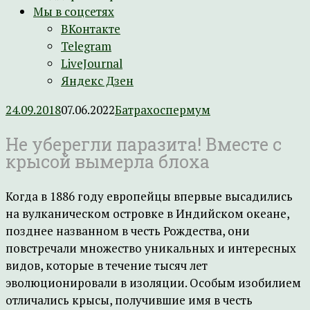
Мы в соцсетях
ВКонтакте
Telegram
LiveJournal
Яндекс Дзен
24.09.2018
07.06.2022
Батрахоспермум
Не уберегли паразита! Вместе с
крысой вымерла блоха
Когда в 1886 году европейцы впервые высадились
на вулканическом островке в Индийском океане,
позднее названном в честь Рождества, они
повстречали множество уникальных и интересных
видов, которые в течение тысяч лет
эволюционировали в изоляции. Особым изобилием
отличались крысы, получившие имя в честь