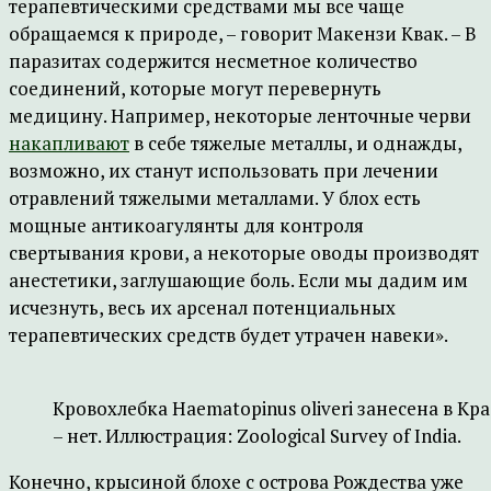
терапевтическими средствами мы все чаще
обращаемся к природе, – говорит Макензи Квак. – В
паразитах содержится несметное количество
соединений, которые могут перевернуть
медицину. Например, некоторые ленточные черви
накапливают
в себе тяжелые металлы, и однажды,
возможно, их станут использовать при лечении
отравлений тяжелыми металлами. У блох есть
мощные антикоагулянты для контроля
свертывания крови, а некоторые оводы производят
анестетики, заглушающие боль. Если мы дадим им
исчезнуть, весь их арсенал потенциальных
терапевтических средств будет утрачен навеки».
Кровохлебка Haematopinus oliveri занесена в Кр
– нет. Иллюстрация: Zoological Survey of India.
Конечно, крысиной блохе с острова Рождества уже