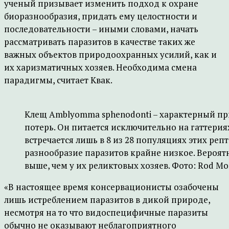
ученый призывает изменить подход к охране
биоразнообразия, придать ему целостности и
последовательности – иными словами, начать
рассматривать паразитов в качестве таких же
важных объектов природоохранных усилий, как и
их харизматичных хозяев. Необходима смена
парадигмы, считает Квак.
Клещ Amblyomma sphenodonti – характерный п
потерь. Он питается исключительно на гаттерия
встречается лишь в 8 из 28 популяциях этих реп
разнообразие паразитов крайне низкое. Вероя
выше, чем у их реликтовых хозяев. Фото: Rod Mor
«В настоящее время консервационисты озабочены
лишь истреблением паразитов в дикой природе,
несмотря на то что видоспецифичные паразиты
обычно не оказывают неблагоприятного