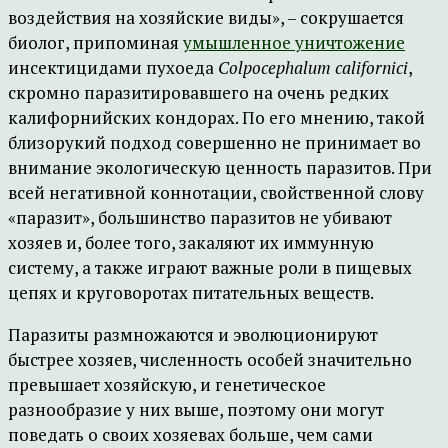
воздействия на хозяйские виды», – сокрушается
биолог, припоминая
умышленное уничтожение
инсектицидами пухоеда
Colpocephalum californici
,
скромно паразитировавшего на очень редких
калифорнийских кондорах. По его мнению, такой
близорукий подход совершенно не принимает во
внимание экологическую ценность паразитов. При
всей негативной коннотации, свойственной слову
«паразит», большинство паразитов не убивают
хозяев и, более того, закаляют их иммунную
систему, а также играют важные роли в пищевых
цепях и круговоротах питательных веществ.
Паразиты размножаются и эволюционируют
быстрее хозяев, численность особей значительно
превышает хозяйскую, и генетическое
разнообразие у них выше, поэтому они могут
поведать о своих хозяевах больше, чем сами