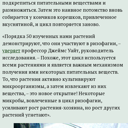
подкрепиться питательными веществами и
размножиться. Затем это наивное потомство вновь
собирается у кончиков корешков, привлеченное
вкуснятиной, и цикл повторяется заново.
«Порядка 50 изученных нами растений
демонстрируют, что они участвуют в ризофагии, –
уверяет
профессор Джеймс Уайт, руководитель
исследования. – Похоже, этот цикл используется
всеми растениями и является важным механизмом
получения ими некоторых питательных веществ.
То, что растения активно культивируют
микроорганизмы, а затем извлекают из них
вещества, – это новое открытие! Некоторые
микробы, вовлеченные в цикл ризофагии,
усиливают рост растения-хозяина, но рост других
растений угнетают».