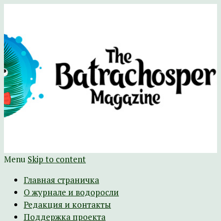
Научно-развлекательный журнал
The Batrachospermum Magazine
Батрахоспермум (официальный сайт)
Menu
Skip to content
Главная страничка
О журнале и водоросли
Редакция и контакты
Поддержка проекта