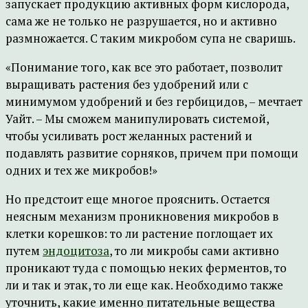
запускает продукцию активных форм кислорода,
сама же не только не разрушается, но и активно
размножается. С таким микробом супа не сваришь.
«Понимание того, как все это работает, позволит
выращивать растения без удобрений или с
минимумом удобрений и без гербицидов, – мечтает
Уайт. – Мы сможем манипулировать системой,
чтобы усиливать рост желанных растений и
подавлять развитие сорняков, причем при помощи
одних и тех же микробов!»
Но предстоит еще многое прояснить. Остается
неясным механизм проникновения микробов в
клетки корешков: то ли растение поглощает их
путем
эндоцитоза
, то ли микробы сами активно
проникают туда с помощью неких ферментов, то
ли и так и этак, то ли еще как. Необходимо также
уточнить, какие именно питательные вещества