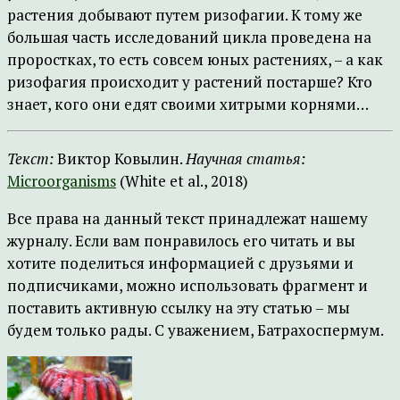
растения добывают путем ризофагии. К тому же
большая часть исследований цикла проведена на
проростках, то есть совсем юных растениях, – а как
ризофагия происходит у растений постарше? Кто
знает, кого они едят своими хитрыми корнями…
Текст:
Виктор Ковылин.
Научная статья:
Microorganisms
(White et al., 2018)
Все права на данный текст принадлежат нашему
журналу. Если вам понравилось его читать и вы
хотите поделиться информацией с друзьями и
подписчиками, можно использовать фрагмент и
поставить активную ссылку на эту статью – мы
будем только рады. С уважением, Батрахоспермум.