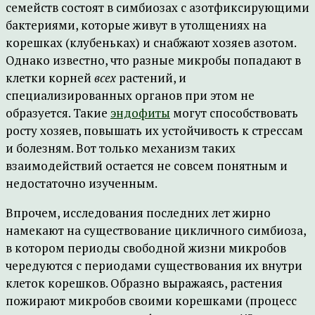
семейств состоят в симбиозах с азотфиксирующими
бактериями, которые живут в утолщениях на
корешках (клубеньках) и снабжают хозяев азотом.
Однако известно, что разные микробы попадают в
клетки корней
всех
растений, и
специализированных органов при этом не
образуется. Такие
эндофиты
могут способствовать
росту хозяев, повышать их устойчивость к стрессам
и болезням. Вот только механизм таких
взаимодействий остается не совсем понятным и
недостаточно изученным.
Впрочем, исследования последних лет жирно
намекают на существование цикличного симбиоза,
в котором периоды свободной жизни микробов
чередуются с периодами существования их внутри
клеток корешков. Образно выражаясь, растения
пожирают микробов своими корешками (процесс