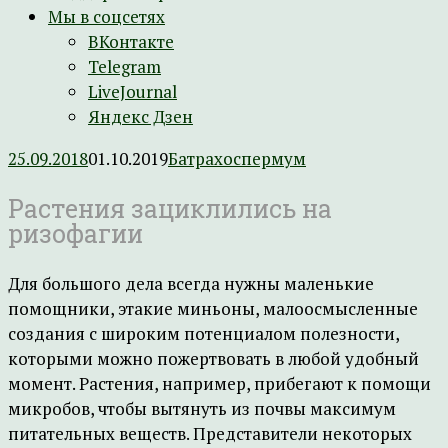
Мы в соцсетях
ВКонтакте
Telegram
LiveJournal
Яндекс Дзен
25.09.2018
01.10.2019
Батрахоспермум
Растения зациклились на
ризофагии
Для большого дела всегда нужны маленькие
помощники, этакие миньоны, малоосмысленные
создания с широким потенциалом полезности,
которыми можно пожертвовать в любой удобный
момент. Растения, например, прибегают к помощи
микробов, чтобы вытянуть из почвы максимум
питательных веществ. Представители некоторых