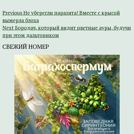
Previous
Не уберегли паразита! Вместе с крысой
вымерла блоха
Next
Бородач, который видит цветные ауры, будучи
при этом дальтоником
СВЕЖИЙ НОМЕР