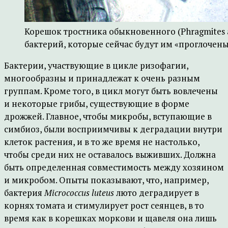
Корешок тростника обыкновенного (Phragmites a
бактерий, которые сейчас будут им «проглочены». 
Бактерии, участвующие в цикле ризофагии,
многообразны и принадлежат к очень разным
группам. Кроме того, в цикл могут быть вовлечены
и некоторые грибы, существующие в форме
дрожжей. Главное, чтобы микробы, вступающие в
симбиоз, были восприимчивы к деградации внутри
клеток растения, и в то же время не настолько,
чтобы среди них не оставалось выживших. Должна
быть определенная совместимость между хозяином
и микробом. Опыты показывают, что, например,
бактерия
Micrococcus luteus
люто деградирует в
корнях томата и стимулирует рост сеянцев, в то
время как в корешках моркови и щавеля она лишь