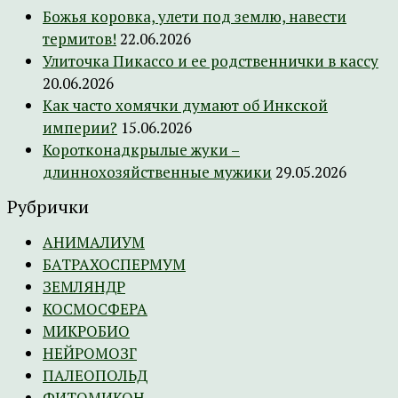
Божья коровка, улети под землю, навести
термитов!
22.06.2026
Улиточка Пикассо и ее родственнички в кассу
20.06.2026
Как часто хомячки думают об Инкской
империи?
15.06.2026
Коротконадкрылые жуки –
длиннохозяйственные мужики
29.05.2026
Рубрички
АНИМАЛИУМ
БАТРАХОСПЕРМУМ
ЗЕМЛЯНДР
КОСМОСФЕРА
МИКРОБИО
НЕЙРОМОЗГ
ПАЛЕОПОЛЬД
ФИТОМИКОН