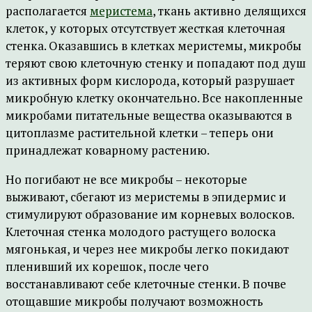
располагается
меристема
, ткань активно делящихся
клеток, у которых отсутствует жесткая клеточная
стенка. Оказавшись в клетках меристемы, микробы
теряют свою клеточную стенку и попадают под душ
из активных форм кислорода, который разрушает
микробную клетку окончательно. Все накопленные
микробами питательные вещества оказываются в
цитоплазме растительной клетки – теперь они
принадлежат коварному растению.
Но погибают не все микробы – некоторые
выживают, сбегают из меристемы в эпидермис и
стимулируют образование им корневых волосков.
Клеточная стенка молодого растущего волоска
мягонькая, и через нее микробы легко покидают
пленивший их корешок, после чего
восстанавливают себе клеточные стенки. В почве
отощавшие микробы получают возможность