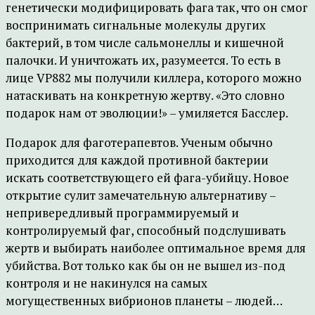
генетически модифицировать фага так, что он смог
воспринимать сигнальные молекулы других
бактерий, в том числе сальмонеллы и кишечной
палочки. И уничтожать их, разумеется. То есть в
лице VP882 мы получили киллера, которого можно
натаскивать на конкретную жертву. «Это словно
подарок нам от эволюции!» – умиляется Басслер.
Подарок для фаготерапевтов. Ученым обычно
приходится для каждой противной бактерии
искать соответствующего ей фага-убийцу. Новое
открытие сулит замечательную альтернативу –
непривередливый программируемый и
контролируемый фаг, способный подслушивать
жертв и выбирать наиболее оптимальное время для
убийства. Вот только как бы он не вышел из-под
контроля и не накинулся на самых
могущественных вибрионов планеты – людей…