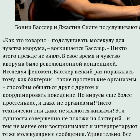
Бонни Басслер и Джастин Силпе подслушивают ба
«Как это коварно – подслушивать молекулу для
чувства кворума, – восхищается Басслер. – Никто
этого прежде не знал». В свое время и чувство
кворума было революционной концепцией.
Исследуя феномен, Басслер всякий раз поражалась
тому, как бактерии – такие простенькие организмы
– способны общаться друг с другом и
координировать поведение. Но вирусы еще более
простенькие, и даже не организмы! Чисто
технически они даже не являются живыми! Эти
сущности совершенно не похожи на бактерий – и
тем не менее они воспринимают и интерпретируют
те же молекулярные сообщения. Удивительно. Все