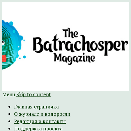
Научно-развлекательный журнал
The Batrachospermum Magazine
Батрахоспермум (официальный сайт)
Menu
Skip to content
Главная страничка
О журнале и водоросли
Редакция и контакты
Поддержка проекта