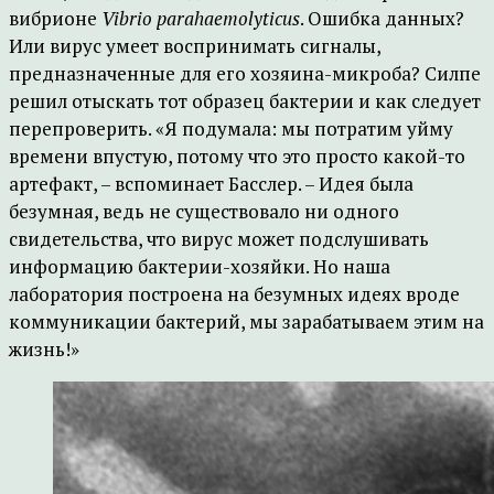
вибрионе
Vibrio parahaemolyticus
. Ошибка данных?
Или вирус умеет воспринимать сигналы,
предназначенные для его хозяина-микроба? Силпе
решил отыскать тот образец бактерии и как следует
перепроверить. «Я подумала: мы потратим уйму
времени впустую, потому что это просто какой-то
артефакт, – вспоминает Басслер. – Идея была
безумная, ведь не существовало ни одного
свидетельства, что вирус может подслушивать
информацию бактерии-хозяйки. Но наша
лаборатория построена на безумных идеях вроде
коммуникации бактерий, мы зарабатываем этим на
жизнь!»