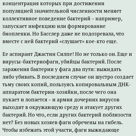
концентрация которых при достижении
популяцией значительной численности меняет
коллективное поведение бактерий – например,
запускает инфекцию или формирование
биопленки. Но Басслер даже не подозревала, что
вместе с ней бактерий «слушает» кое-кто еще.
Ее аспирант Джастин Силпе! Но не только он. Еще и
вирусы-бактериофаги, убийцы бактерий. После
заражения бактерии у фага два пути: выжидать
либо убивать. В последнем случае он шустро создает
тьму своих копий, пользуясь копировальным ДНК-
аппаратом бактерии-хозяйки, после чего она
пукает и лопается – и армия дочерних вирусов
выходит в окружающую среду и атакует других
бактерий. Но что, если других бактерий поблизости
нет? Без новых хозяев фаги обречены на гибель.
Чтобы избежать этой участи, фаги выжидающе