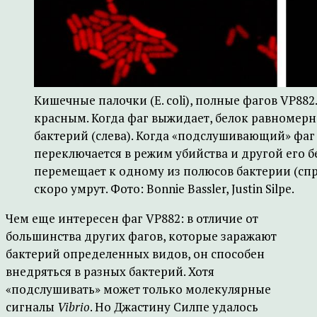
Кишечные палочки (E. coli), полные фагов VP88
красным. Когда фаг выжидает, белок равномерн
бактерий (слева). Когда «подслушивающий» фаг 
переключается в режим убийства и другой его б
перемещает к одному из полюсов бактерии (спр
скоро умрут. Фото: Bonnie Bassler, Justin Silpe.
Чем еще интересен фаг VP882: в отличие от
большинства других фагов, которые заражают
бактерий определенных видов, он способен
внедряться в разных бактерий. Хотя
«подслушивать» может только молекулярные
сигналы
Vibrio
. Но Джастину Силпе удалось