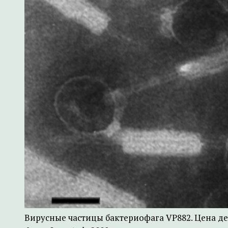
Вирусные частицы бактериофага VP882. Цена де