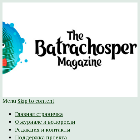
Научно-развлекательный журнал
The Batrachospermum Magazine
Батрахоспермум (официальный сайт)
Menu
Skip to content
Главная страничка
О журнале и водоросли
Редакция и контакты
Поддержка проекта