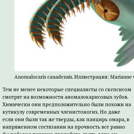
Anomalocaris canadensis. Иллюстрация: Marianne C
Тем не менее некоторые специалисты со скепсисом
смотрят на возможности аномалокарисовых зубов.
Химически они предположительно были похожи на
кутикулу современных членистоногих. Но даже
если они были так же тверды, как панцирь омара, в
напряженном состязании на прочность все равно