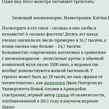
Один вид этого монстра заставляет трепетать:
Зловещий аномалокарис. Иллюстрация: Katrina 
Посмотрите в его глаза – сколько в них злобы и
ненависти! А сколько фасеток! Десять лет назад
ученые оценили их число примерно в 16,7 тысячи, а
новая оценка еще больше – 24,7 тысячи.
Большинство современных насекомых в сравнении
с аномалокарисом – полуслепые кроты: у обычной
комнатной мухи около 3200 линз, а муравьи так
вообще довольствуются жалкой тысчонкой. У
стрекоз может быть до 28 тысяч, но они «фрики от
членистоногих», как
выразился
Джон Патерсон из
Университета Новой Англии в Армидейле
(Австралия), первый автор
статьи
об окаменелости,
опубликованной в 2011 году в научном журнале
Nature
.