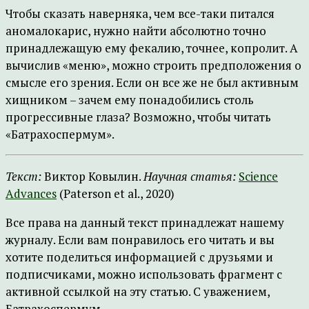
Чтобы сказать наверняка, чем все-таки питался
аномалокарис, нужно найти абсолютно точно
принадлежащую ему фекалию, точнее, копролит. А
вычислив «меню», можно строить предположения о
смысле его зрения. Если он все же не был активным
хищником – зачем ему понадобились столь
прогрессивные глаза? Возможно, чтобы читать
«Батрахоспермум».
Текст:
Виктор Ковылин.
Научная статья:
Science
Advances
(Paterson et al., 2020)
Все права на данный текст принадлежат нашему
журналу. Если вам понравилось его читать и вы
хотите поделиться информацией с друзьями и
подписчиками, можно использовать фрагмент с
активной ссылкой на эту статью. С уважением,
Батрахоспермум.