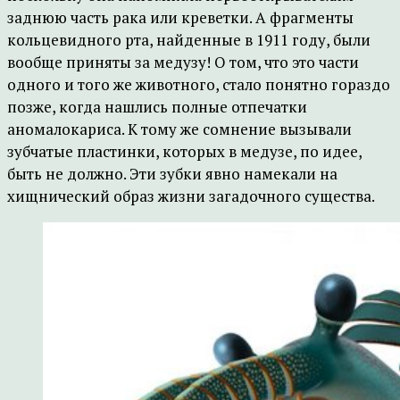
заднюю часть рака или креветки. А фрагменты
кольцевидного рта, найденные в 1911 году, были
вообще приняты за медузу! О том, что это части
одного и того же животного, стало понятно гораздо
позже, когда нашлись полные отпечатки
аномалокариса. К тому же сомнение вызывали
зубчатые пластинки, которых в медузе, по идее,
быть не должно. Эти зубки явно намекали на
хищнический образ жизни загадочного существа.