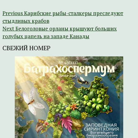
Previous
Карибские рыбы-сталкеры преследуют
стыдливых крабов
Next
Белоголовые орланы крышуют больших
голубых цапель на западе Канады
СВЕЖИЙ НОМЕР