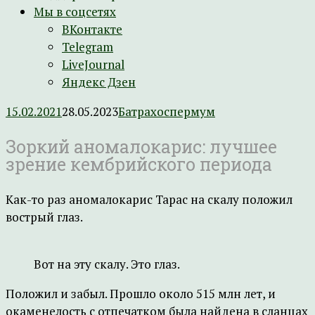
Мы в соцсетях
ВКонтакте
Telegram
LiveJournal
Яндекс Дзен
15.02.2021
28.05.2023
Батрахоспермум
Зоркий аномалокарис: лучшее
зрение кембрийского периода
Как-то раз аномалокарис Тарас на скалу положил
вострый глаз.
Вот на эту скалу. Это глаз.
Положил и забыл. Прошло около 515 млн лет, и
окаменелость с отпечатком была найдена в сланцах