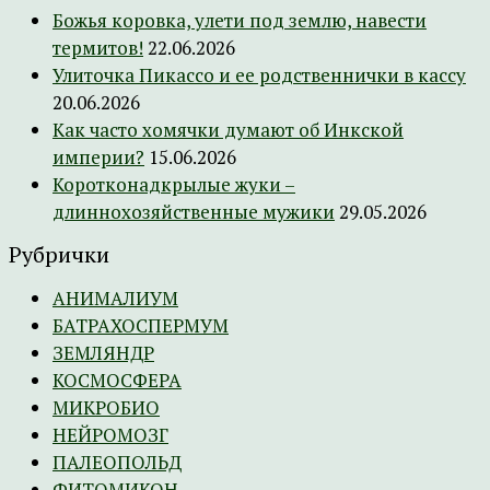
Божья коровка, улети под землю, навести
термитов!
22.06.2026
Улиточка Пикассо и ее родственнички в кассу
20.06.2026
Как часто хомячки думают об Инкской
империи?
15.06.2026
Коротконадкрылые жуки –
длиннохозяйственные мужики
29.05.2026
Рубрички
АНИМАЛИУМ
БАТРАХОСПЕРМУМ
ЗЕМЛЯНДР
КОСМОСФЕРА
МИКРОБИО
НЕЙРОМОЗГ
ПАЛЕОПОЛЬД
ФИТОМИКОН