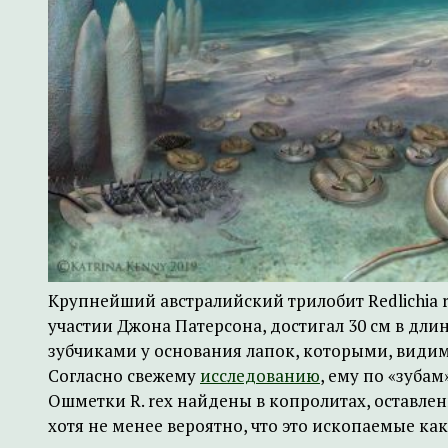
Крупнейший австралийский трилобит Redlichia 
участии Джона Патерсона, достигал 30 см в дли
зубчиками у основания лапок, которыми, видим
Согласно свежему
исследованию
, ему по «зуба
Ошметки R. rex найдены в копролитах, оставле
хотя не менее вероятно, что это ископаемые к