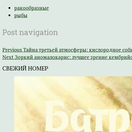
ракообразные
рыбы
Post navigation
Previous
Тайна третьей атмосферы: кислородное соб
Next
Зоркий аномалокарис: лучшее зрение кембрий
СВЕЖИЙ НОМЕР