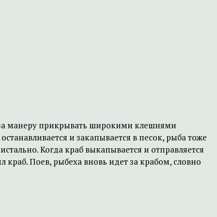
за манеру прикрывать широкими клешнями
 останавливается и закапывается в песок, рыба тоже
истально. Когда краб выкапывается и отправляется
л краб. Поев, рыбеха вновь идет за крабом, словно