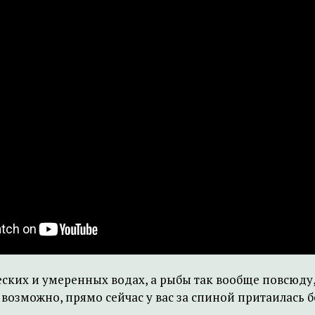
их и умеренных водах, а рыбы так вообще повсюду, и
возможно, прямо сейчас у вас за спиной притаилась б