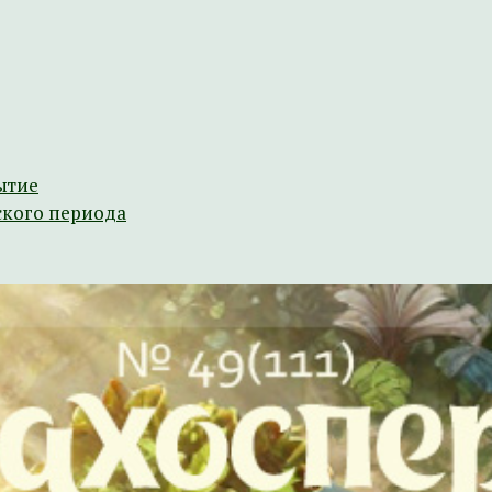
ытие
ского периода