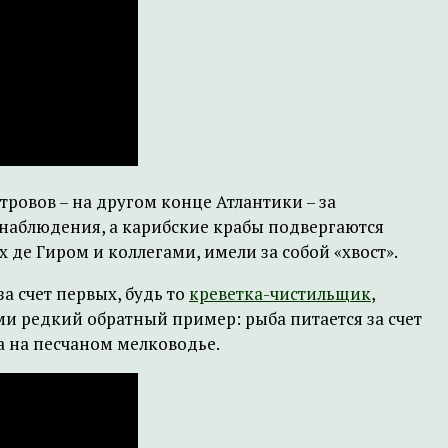
тровов – на другом конце Атлантики – за
наблюдения, а карибские крабы подвергаются
 де Гиром и коллегами, имели за собой «хвост».
 счет первых, будь то
креветка-чистильщик
,
ами редкий обратный пример: рыба питается за счет
 а на песчаном мелководье.