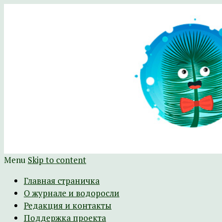
Научно-развлекательный журнал Батра
The Batrachospermum Magazine
Menu
Skip to content
Главная страничка
О журнале и водоросли
Редакция и контакты
Поддержка проекта