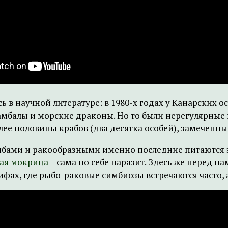
 в научной литературе: в 1980-х годах у Канарских ос
мбалы и морские драконы. Но то были нерегулярные 
ее половины крабов (два десятка особей), замеченных
бами и ракообразными именно последние питаются за
ая мокрица
– сама по себе паразит. Здесь же перед н
рифах, где рыбо-раковые симбиозы встречаются часто,