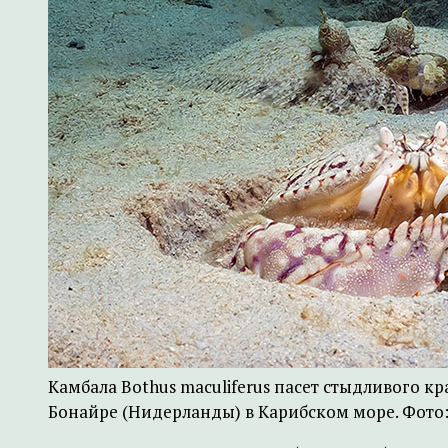
Камбала Bothus maculiferus пасет стыдливого кра
Бонайре (Нидерланды) в Карибском море. Фото: 