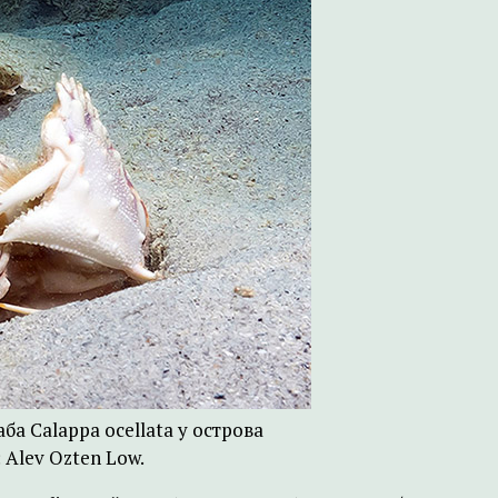
ба Calappa ocellata у острова
Alev Ozten Low.