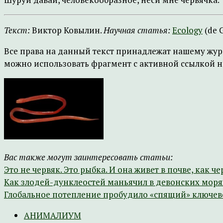
Текст:
Виктор Ковылин.
Научная статья:
Ecology
(de G
Все права на данный текст принадлежат нашему жур
можно использовать фрагмент с активной ссылкой на
Вас также могут заинтересовать статьи:
Это не червяк. Это рыбка. И она живет в почве, как че
Как злодей-дунклеостей маньячил в девонских моря
Глобальное потепление пробудило «спящий» ключев
АНИМАЛИУМ