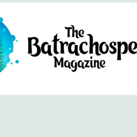
хоспермум (официальный сайт)