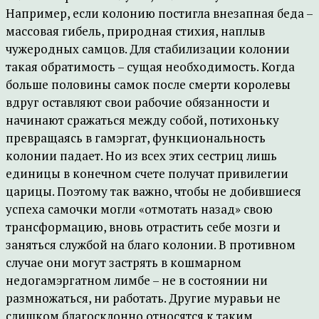
Например, если колонию постигла внезапная беда –
массовая гибель, природная стихия, наплыв
чужеродных самцов. Для стабилизации колонии
такая обратимость – сущая необходимость. Когда
больше половины самок после смерти королевы
вдруг оставляют свои рабочие обязанности и
начинают сражаться между собой, потихоньку
превращаясь в гамэргат, функциональность
колонии падает. Но из всех этих сестриц лишь
единицы в конечном счете получат привилегии
царицы. Поэтому так важно, чтобы не добившиеся
успеха самочки могли «отмотать назад» свою
трансформацию, вновь отрастить себе мозги и
заняться службой на благо колонии. В противном
случае они могут застрять в кошмарном
недогамэргатном лимбе – не в состоянии ни
размножаться, ни работать. Другие муравьи не
слишком благосклонно относятся к таким