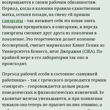
возвращаются к своим рабочим обязанностям.
Период, когда в колонии правила единственная
матка, остался позади, на смену ей пришли
гамэргаты
– так называет себя эта новая элита.
Монархия превратилась в олигархию, и впредь
гамэргаты сменяют друг друга из поколения в
поколение. Это теоретически делает колонию
бессмертной, считает мирмеколог Клинт Пеник из
Университета Кеннесо, штат Джорджия (США). По
крайней мере в его лаборатории так оно и
происходит.
Переход рабочей особи в состояние «замужней
работницы» – так с греческого переводится термин
«гамэргат» – сопровождается целым рядом
поведенческих и физиологических изменений. Ее
ядовитые железы уменьшаются, и при появлении
чужаков она теперь не прыгает на них отважно, а