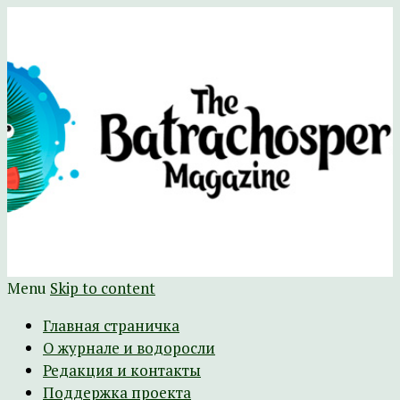
Научно-развлекательный журнал
The Batrachospermum Magazine
Батрахоспермум (официальный сайт)
Menu
Skip to content
Главная страничка
О журнале и водоросли
Редакция и контакты
Поддержка проекта