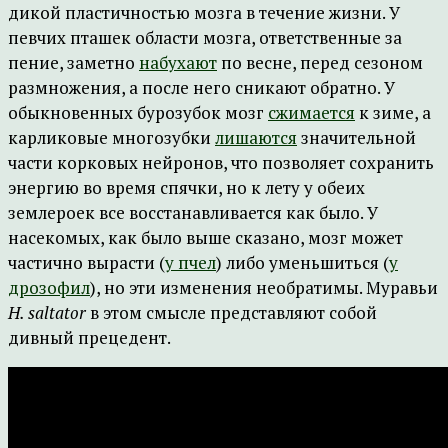
дикой пластичностью мозга в течение жизни. У
певчих пташек области мозга, ответственные за
пение, заметно
набухают
по весне, перед сезоном
размножения, а после него сникают обратно. У
обыкновенных бурозубок мозг
сжимается
к зиме, а
карликовые многозубки
лишаются
значительной
части корковых нейронов, что позволяет сохранить
энергию во время спячки, но к лету у обеих
землероек все восстанавливается как было. У
насекомых, как было выше сказано, мозг может
частично вырасти (
у пчел
) либо уменьшиться (
у
дрозофил
), но эти изменения необратимы. Муравьи
H. saltator
в этом смысле представляют собой
дивный прецедент.