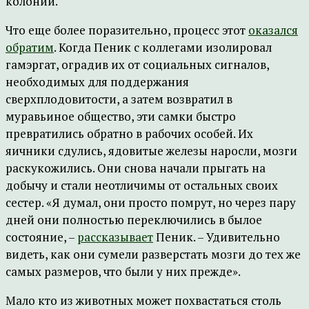
колонии.
Что еще более поразительно, процесс этот
оказался
обратим
. Когда Пеник с коллегами изолировал
гамэргат, оградив их от социальных сигналов,
необходимых для поддержания
сверхплодовитости, а затем возвратил в
муравьиное общество, эти самки быстро
превратились обратно в рабочих особей. Их
яичники сдулись, ядовитые железы наросли, мозги
раскукожились. Они снова начали прыгать на
добычу и стали неотличимы от остальных своих
сестер. «Я думал, они просто помрут, но через пару
дней они полностью переключились в былое
состояние, –
рассказывает
Пеник. – Удивительно
видеть, как они сумели разверстать мозги до тех же
самых размеров, что были у них прежде».
Мало кто из животных может похвастаться столь