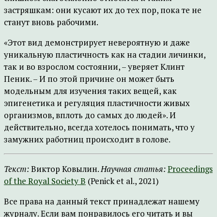
застряшкам: они кусают их до тех пор, пока те не
станут вновь рабочими.
«Этот вид демонстрирует невероятную и даже
уникальную пластичность как на стадии личинки,
так и во взрослом состоянии, – уверяет Клинт
Пеник. – И по этой причине он может быть
модельным для изучения таких вещей, как
эпигенетика и регуляция пластичности живых
организмов, вплоть до самых до людей». И
действительно, всегда хотелось понимать, что у
замужних работниц происходит в голове.
Текст:
Виктор Ковылин.
Научная статья:
Proceedings
of the Royal Society B
(Penick et al., 2021)
Все права на данный текст принадлежат нашему
журналу. Если вам понравилось его читать и вы