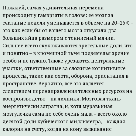
Пожалуй, самая удивительная перемена
происходит у гамэргаты в голове: ее мозг за
считаные недели уменьшается в объеме на 20–25% –
это как если бы от вашего мозга откусили два
больших яйца размером с теннисный мячик.
Сильнее всего скукоживаются зрительные доли, что
и понятно – в кромешной тьме подземелья зрение
особо и не нужно. Также урезаются центральные
участки, ответственные за сложные когнитивные
процессы, такие как охота, оборона, ориентация в
пространстве. Вероятно, все это является
следствием перенаправления телесных ресурсов на
воспроизводство – на яичники. Мозговая ткань
энергетически затратна, и, хотя муравьиная
мозгулечка сама по себе очень мала – всего около
десятой доли кубического миллиметра, – каждая
калория на счету, когда на кону выживание