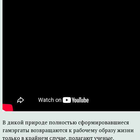
В дикой природе полностью сформировавшиеся
гамэргаты возвращаются к рабочему образу жизни
только в крайнем случае, полагают ученые.