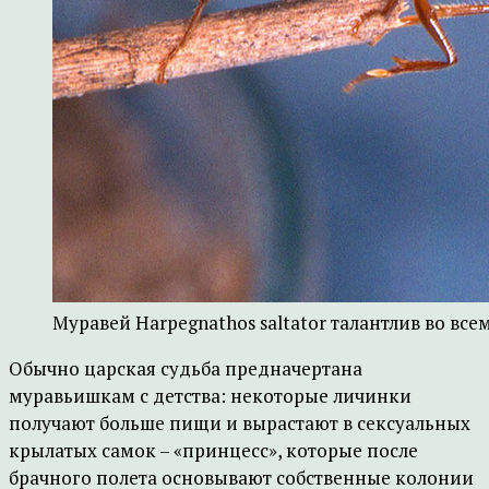
Муравей Harpegnathos saltator талантлив во всем.
Обычно царская судьба предначертана
муравьишкам с детства: некоторые личинки
получают больше пищи и вырастают в сексуальных
крылатых самок – «принцесс», которые после
брачного полета основывают собственные колонии