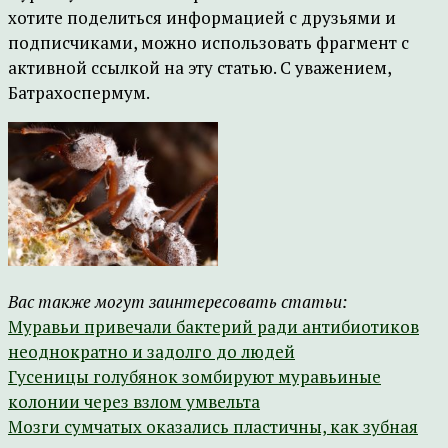
хотите поделиться информацией с друзьями и
подписчиками, можно использовать фрагмент с
активной ссылкой на эту статью. С уважением,
Батрахоспермум.
Вас также могут заинтересовать статьи:
Муравьи привечали бактерий ради антибиотиков
неоднократно и задолго до людей
Гусеницы голубянок зомбируют муравьиные
колонии через взлом умвельта
Мозги сумчатых оказались пластичны, как зубная