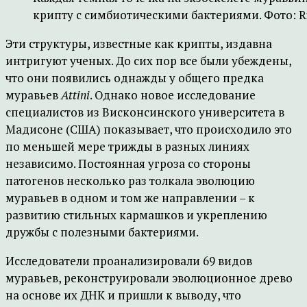
крипту с симбиотическими бактериями. Фото: Rich
Эти структуры, известные как крипты, издавна
интригуют ученых. До сих пор все были убеждены,
что они появились однажды у общего предка
муравьев
Attini
. Однако новое исследование
специалистов из Висконсинского университета в
Мадисоне (США) показывает, что происходило это
по меньшей мере трижды в разных линиях
независимо. Постоянная угроза со стороны
патогенов несколько раз толкала эволюцию
муравьев в одном и том же направлении – к
развитию стильных кармашков и укреплению
дружбы с полезными бактериями.
Исследователи проанализировали 69 видов
муравьев, реконструировали эволюционное древо
на основе их ДНК и пришли к выводу, что