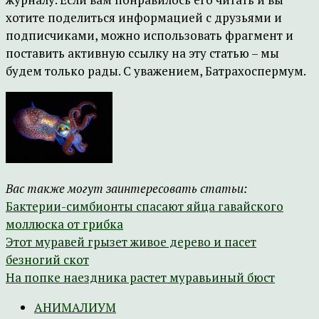
хотите поделиться информацией с друзьями и
подписчиками, можно использовать фрагмент и
поставить активную ссылку на эту статью – мы
будем только рады. С уважением, Батрахоспермум.
Вас также могут заинтересовать статьи:
Бактерии-симбионты спасают яйца гавайского
моллюска от грибка
Этот муравей грызет живое дерево и пасет
безногий скот
На попке наездника растет муравьиный бюст
АНИМАЛИУМ