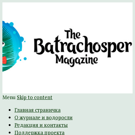
Научно-развлекательный журнал
The Batrachospermum Magazine
Батрахоспермум (официальный сайт)
Menu
Skip to content
Главная страничка
О журнале и водоросли
Редакция и контакты
Поддержка проекта