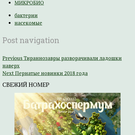
МИКРОБИО
бактерии
насекомые
Post navigation
Previous
Тираннозавры разворачивали ладошки
наверх
Next
Пернатые новинки 2018 года
СВЕЖИЙ НОМЕР