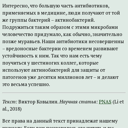
Интересно, что большую часть антибиотиков,
применяемых в медицине, люди получают от той
же группы бактерий – актинобактерий.
Подружиться таким образом с этими микробами
человечество придумало, как обычно, значительно
позже муравьев. Наши антибиотики несовершенны
– вредоносные бактерии со временем развивают
устойчивость к ним. Так что нам есть чему
поучиться у шестиногих коллег, которые
используют актинобактерий для защиты от
патогенов уже десятки миллионов лет – и делают
это весьма успешно.
Текст:
Виктор Ковылин.
Научная статья:
PNAS
(Li et
al., 2018)
Все права на данный текст принадлежат нашему
журналу. Если вам понравилось его читать и вы