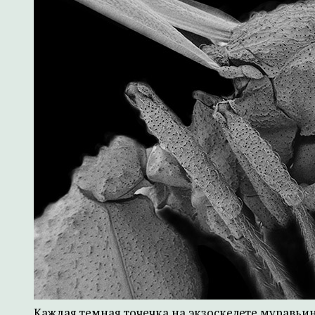
Каждая темная точечка на экзоскелете муравьи