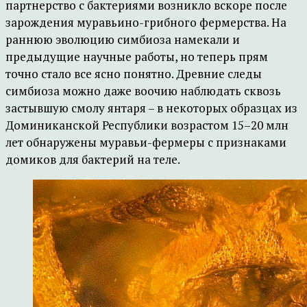
партнерство с бактериями возникло вскоре после
зарождения муравьино-грибного фермерства. На
раннюю эволюцию симбиоза намекали и
предыдущие научные работы, но теперь прям
точно стало все ясно понятно. Древние следы
симбиоза можно даже воочию наблюдать сквозь
застывшую смолу янтаря – в некоторых образцах из
Доминиканской Республики возрастом 15–20 млн
лет обнаружены муравьи-фермеры с признаками
домиков для бактерий на теле.