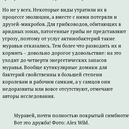
Но не у всех. Некоторые виды утратили их в
процессе эволюции, а вместе с ними потеряли и
друзей-микробов. Для грибководов, обитающих в
аридных зонах, патогенные грибы не представляют
угрозу, поэтому от услуг актинобактерий такие
муравьи отказались. Тем более что разводить их и
кормить – довольно дорогое удовольствие: на это
уходит до четверти энергетических запасов
муравья. Вообще кутикулярные домики для
бактерий свойственны в большей степени
королевам и рабочим самкам, а у самцов они
недоразвиты или вовсе отсутствуют, отмечают
авторы исследования.
Муравей, почти полностью покрытый симбиоти
Вот это дружба! Фото: Alex Wild.