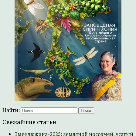
Найти:
Свежайшие статьи
Змеедюжина-2025: земляной носозмей, усатый