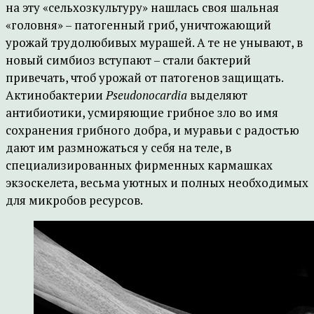
на эту «сельхозкультуру» нашлась своя шальная
«головня» – патогенный гриб, уничтожающий
урожай трудолюбивых мурашей. А те не унывают, в
новый симбиоз вступают – стали бактерий
привечать, чтоб урожай от патогенов защищать.
Актинобактерии
Pseudonocardia
выделяют
антибиотики, усмиряющие грибное зло во имя
сохранения грибного добра, и муравьи с радостью
дают им размножаться у себя на теле, в
специализированных фирменных кармашках
экзоскелета, весьма уютных и полных необходимых
для микробов ресурсов.