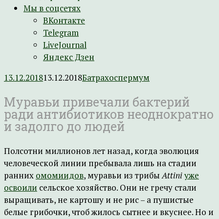
Мы в соцсетях
ВКонтакте
Telegram
LiveJournal
Яндекс Дзен
13.12.2018
13.12.2018
Батрахоспермум
Муравьи привечали бактерий
ради антибиотиков неоднократно
и задолго до людей
Полсотни миллионов лет назад, когда эволюция
человеческой линии пребывала лишь на стадии
ранних
омомиидов
, муравьи из трибы
Attini
уже
освоили
сельское хозяйство. Они не гречу стали
выращивать, не картошу и не рис – а пушистые
белые грибочки, чтоб жилось сытнее и вкуснее. Но и