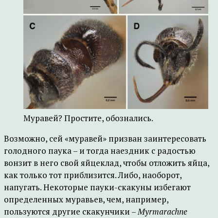
Муравей? Простите, обознались.
Возможно, сей «муравей» призван заинтересовать
голодного паука – и тогда наездник с радостью
вонзит в него свой яйцеклад, чтобы отложить яйца,
как только тот приблизится. Либо, наоборот,
напугать. Некоторые пауки-скакуны избегают
определенных муравьев, чем, например,
пользуются другие скакунчики –
Myrmarachne