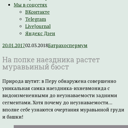
Мы в соцсетях
ВКонтакте
Telegram
LiveJournal
Яндекс Дзен
20.01.2017
02.03.2018
Батрахоспермум
На попке наездника растет
муравьиный бюст
Природа шутит: в Перу обнаружена совершенно
уникальная самка наездника-ихневмонида с
видоизмененными до неузнаваемости задними
сегментами. Хотя почему до неузнаваемости…
вполне себе узнаются очертания муравьиной груди
и башки!