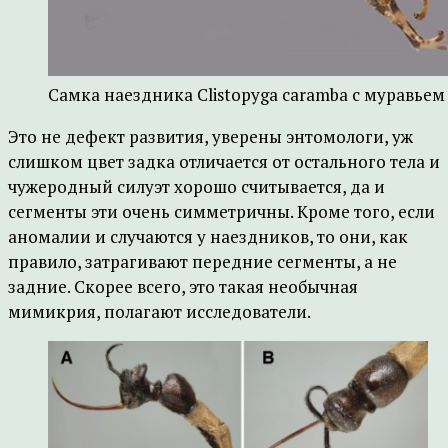
Самка наездника Clistopyga caramba с муравьем
Это не дефект развития, уверены энтомологи, уж
слишком цвет задка отличается от остального тела и
чужеродный силуэт хорошо считывается, да и
сегменты эти очень симметричны. Кроме того, если
аномалии и случаются у наездников, то они, как
правило, затрагивают передние сегменты, а не
задние. Скорее всего, это такая необычная
мимикрия, полагают исследователи.