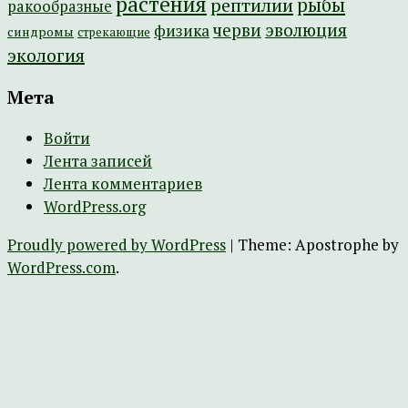
растения
рептилии
рыбы
ракообразные
эволюция
черви
физика
синдромы
стрекающие
экология
Мета
Войти
Лента записей
Лента комментариев
WordPress.org
Proudly powered by WordPress
|
Theme: Apostrophe by
WordPress.com
.