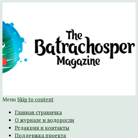
Научно-развлекательный журнал
The Batrachospermum Magazine
Батрахоспермум (официальный сайт)
Menu
Skip to content
Главная страничка
О журнале и водоросли
Редакция и контакты
Поддержка проекта