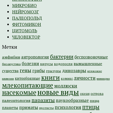
МИКРОБИО
НЕЙРОМОЗГ
ПАЛЕОПОЛЬД
ФИТОМИКОН
ЦИТОМОЛЬ
ЧЕЛОВЕКТОР
Метки
бактерии
амфибии
антропология
беспозвоночные
болезни
вымышленные
вирусы
водоросли
биоакустика
гены
динозавры
грибы
существа
грызуны
иглокожие
книги
личности
китообразные
комикс
иллюзии
мимикрия
млекопитающие
моллюски
новые виды
насекомые
острова
океан
паразиты
паукообразные
палеонтология
пища
птицы
психология
приматы
планеты
протисты