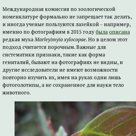
Международная комиссия по зоологической
номенклатуре формально не запрещает так делать,
и иногда ученые пользуются лазейкой – например,
именно по фотографиям в 2015 году
была
описана
редкая муха
Marleyimyia xylocopae
. Но в целом этот
подход считается порочным. Важные для
систематики признаки, такие как форма
гениталий, бывают на фотографиях не видны, и
другие исследователи не имеют возможности
повторно изучить их, имея на руках одни лишь
фотоголотипы, а не сохраненное для науки тело
животного.