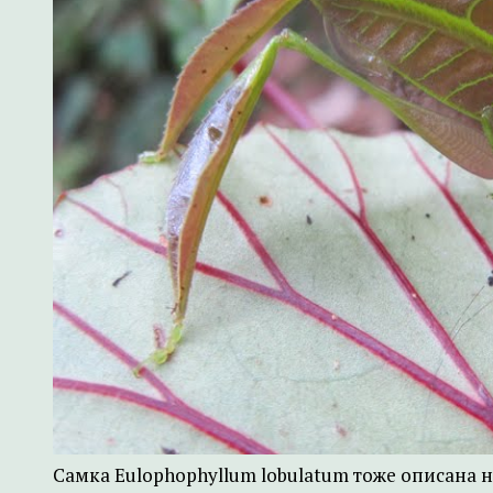
Самка Eulophophyllum lobulatum тоже описана 