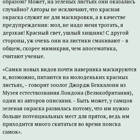
образом? Может, на зеленых листьях они оказались
случайно? Авторы не исключают, что красная
окраска служит не для маскировки, а в качестве
предупреждения: мол, не надо меня трогать, я
дерзкая! Красный свет, ушлый хищник! С другой
стороны, уж очень они на листики смахивают – в
общем, скорее мимикрия, чем апосематика,
считают ученые.
«Самки новых видов почти наверняка маскируются
и, возможно, питаются на молоденьких красных
листьях, – говорит зоолог Джордж Беккалони из
Музея естествознания Лондона (Великобритания),
один из авторов описания. – Быть может, у самцов
зеленая окраска развилась потому, что им нужно
больше потенциальных мест для пряток, ведь им
приходится много скитаться во время поиска
самок».