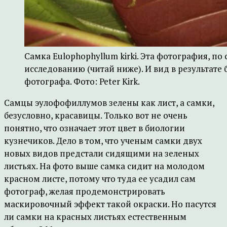
Самка Eulophophyllum kirki. Эта фотография, по
исследованию (читай ниже). И вид в результате 
фотографа. Фото: Peter Kirk.
Самцы эулофофиллумов зелены как лист, а самки,
безусловно, красавицы. Только вот не очень
понятно, что означает этот цвет в биологии
кузнечиков. Дело в том, что ученым самки двух
новых видов предстали сидящими на зеленых
листьях. На фото выше самка сидит на молодом
красном листе, потому что туда ее усадил сам
фотограф, желая продемонстрировать
маскировочный эффект такой окраски. Но пасутся
ли самки на красных листьях естественным