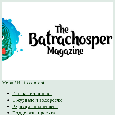
Научно-развлекательный журнал
The Batrachospermum Magazine
Батрахоспермум (официальный сайт)
Menu
Skip to content
Главная страничка
О журнале и водоросли
Редакция и контакты
Поддержка проекта