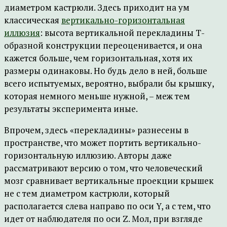
диаметром кастрюли. Здесь приходит на ум
классическая
вертикально-горизонтальная
иллюзия
: высота вертикальной перекладины Т-
образной конструкции переоценивается, и она
кажется больше, чем горизонтальная, хотя их
размеры одинаковы. Но будь дело в ней, больше
всего испытуемых, вероятно, выбрали бы крышку,
которая немного меньше нужной, – меж тем
результаты эксперимента иные.
Впрочем, здесь «перекладины» разнесены в
пространстве, что может портить вертикально-
горизонтальную иллюзию. Авторы даже
рассматривают версию о том, что человеческий
мозг сравнивает вертикальные проекции крышек
не с тем диаметром кастрюли, который
располагается слева направо по оси Y, а с тем, что
идет от наблюдателя по оси Z. Мол, при взгляде