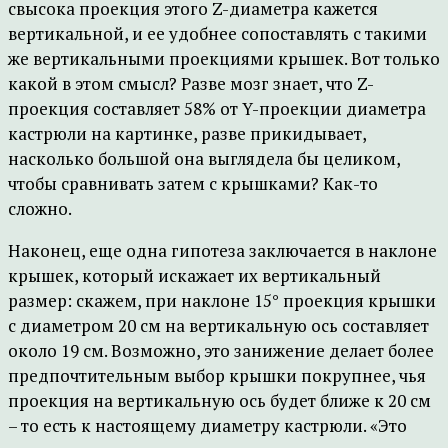
свысока проекция этого Z-диаметра кажется
вертикальной, и ее удобнее сопоставлять с такими
же вертикальными проекциями крышек. Вот только
какой в этом смысл? Разве мозг знает, что Z-
проекция составляет 58% от Y-проекции диаметра
кастрюли на картинке, разве прикидывает,
насколько большой она выглядела бы целиком,
чтобы сравнивать затем с крышками? Как-то
сложно.
Наконец, еще одна гипотеза заключается в наклоне
крышек, который искажает их вертикальный
размер: скажем, при наклоне 15° проекция крышки
с диаметром 20 см на вертикальную ось составляет
около 19 см. Возможно, это занижение делает более
предпочтительным выбор крышки покрупнее, чья
проекция на вертикальную ось будет ближе к 20 см
– то есть к настоящему диаметру кастрюли. «Это