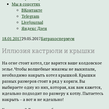
Мы в соцсетях
ВКонтакте
Telegram
LiveJournal
Яндекс Дзен
18.01.2017
29.05.2017
Батрахоспермум
Иллюзия кастрюли и крышки
На огне стоит котел, где варится ваше колдовское
зелье. Чтобы волшебные миазмы не выкипали,
необходимо накрыть котел крышкой. Крышки
разных размеров стоят в ряд у коряги. Вы
выбираете одну из них, которая, как вам кажется,
идеально подходит по размеру к котлу. Пытаетесь
накрыть – а вот и не идеально!