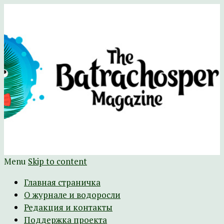
Научно-развлекательный журнал
The Batrachospermum Magazine
Батрахоспермум (официальный сайт)
Menu
Skip to content
Главная страничка
О журнале и водоросли
Редакция и контакты
Поддержка проекта