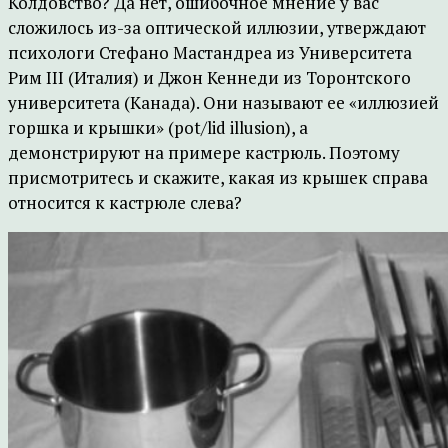
Колдовство? Да нет, ошибочное мнение у вас
сложилось из-за оптической иллюзии, утверждают
психологи Стефано Мастандреа из Университета
Рим III (Италия) и Джон Кеннеди из Торонтского
университета (Канада). Они называют ее «иллюзией
горшка и крышки» (pot/lid illusion), а
демонстрируют на примере кастрюль. Поэтому
присмотритесь и скажите, какая из крышек справа
относится к кастрюле слева?