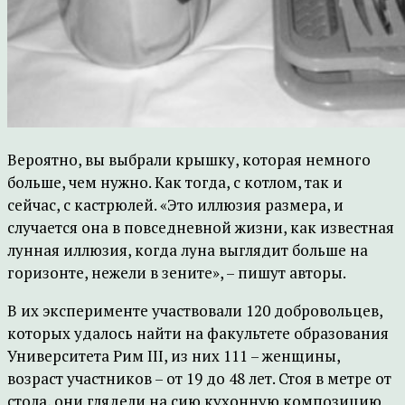
Вероятно, вы выбрали крышку, которая немного
больше, чем нужно. Как тогда, с котлом, так и
сейчас, с кастрюлей. «Это иллюзия размера, и
случается она в повседневной жизни, как известная
лунная иллюзия, когда луна выглядит больше на
горизонте, нежели в зените», – пишут авторы.
В их эксперименте участвовали 120 добровольцев,
которых удалось найти на факультете образования
Университета Рим III, из них 111 – женщины,
возраст участников – от 19 до 48 лет. Стоя в метре от
стола, они глядели на сию кухонную композицию