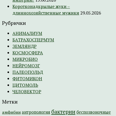
Коротконадкрылые жуки –
длиннохозяйственные мужики
29.05.2026
Рубрички
АНИМАЛИУМ
БАТРАХОСПЕРМУМ
ЗЕМЛЯНДР
КОСМОСФЕРА
МИКРОБИО
НЕЙРОМОЗГ
ПАЛЕОПОЛЬД
ФИТОМИКОН
ЦИТОМОЛЬ
ЧЕЛОВЕКТОР
Метки
бактерии
амфибии
антропология
беспозвоночные