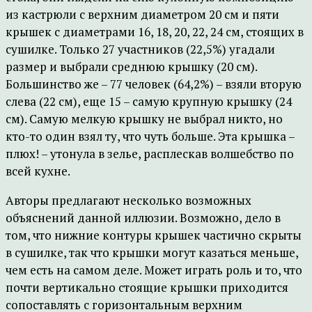
из кастрюли с верхним диаметром 20 см и пяти
крышек с диаметрами 16, 18, 20, 22, 24 см, стоящих в
сушилке. Только 27 участников (22,5%) угадали
размер и выбрали среднюю крышку (20 см).
Большинство же – 77 человек (64,2%) – взяли вторую
слева (22 см), еще 15 – самую крупную крышку (24
см). Самую мелкую крышку не выбрал никто, но
кто-то один взял ту, что чуть больше. Эта крышка –
плюх! – утонула в зелье, расплескав волшебство по
всей кухне.
Авторы предлагают несколько возможных
объяснений данной иллюзии. Возможно, дело в
том, что нижние контуры крышек частично скрыты
в сушилке, так что крышки могут казаться меньше,
чем есть на самом деле. Может играть роль и то, что
почти вертикально стоящие крышки приходится
сопоставлять с горизонтальным верхним