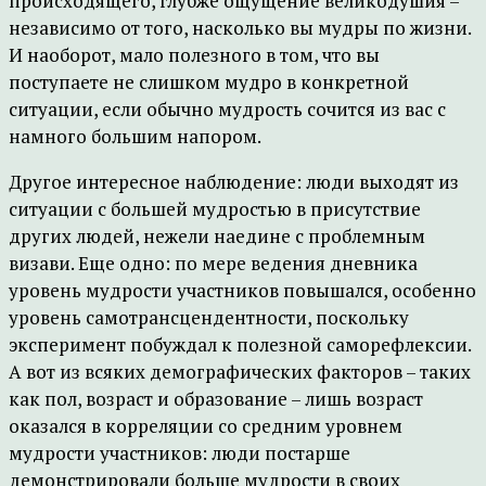
происходящего, глубже ощущение великодушия –
независимо от того, насколько вы мудры по жизни.
И наоборот, мало полезного в том, что вы
поступаете не слишком мудро в конкретной
ситуации, если обычно мудрость сочится из вас с
намного большим напором.
Другое интересное наблюдение: люди выходят из
ситуации с большей мудростью в присутствие
других людей, нежели наедине с проблемным
визави. Еще одно: по мере ведения дневника
уровень мудрости участников повышался, особенно
уровень самотрансцендентности, поскольку
эксперимент побуждал к полезной саморефлексии.
А вот из всяких демографических факторов – таких
как пол, возраст и образование – лишь возраст
оказался в корреляции со средним уровнем
мудрости участников: люди постарше
демонстрировали больше мудрости в своих