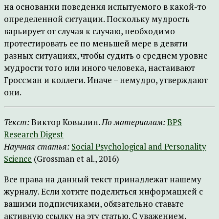
на основании поведения испытуемого в какой-то
определенной ситуации. Поскольку мудрость
варьирует от случая к случаю, необходимо
протестировать ее по меньшей мере в девяти
разных ситуациях, чтобы судить о среднем уровне
мудрости того или иного человека, настаивают
Гроссман и коллеги. Иначе – немудро, утверждают
они.
Текст:
Виктор Ковылин.
По материалам:
BPS
Research Digest
Научная статья:
Social Psychological and Personality
Science
(Grossman et al., 2016)
Все права на данный текст принадлежат нашему
журналу. Если хотите поделиться информацией с
вашими подписчиками, обязательно ставьте
активную ссылку на эту статью. С уважением,