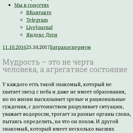
Мы в соцсетях
ВКонтакте
Telegram
LiveJournal
Яндекс Дзен
11.10.2016
25.10.2017
Батрахоспермум
Мудрость – это не черта
человека, а агрегатное состояние
У каждого есть такой знакомый, который не
хватает звезд с неба и даже не имеет образования,
но по жизни высказывает зрелые и рациональные
суждения, с достоинством разруливает ситуации,
уважает водоросли, трогает за разные органы слона,
пытаясь определить, на что он похож. И другой
знакомый, который имеет несколько высших