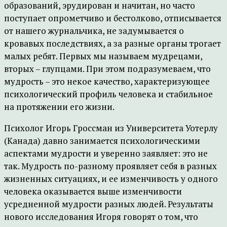
образований, эрудирован и начитан, но часто
поступает опрометчиво и бестолково, отписывается
от нашего журнальчика, не задумывается о
кровавых последствиях, а за разные органы трогает
малых ребят. Первых мы называем мудрецами,
вторых – глупцами. При этом подразумеваем, что
мудрость – это некое качество, характеризующее
психологический профиль человека и стабильное
на протяжении его жизни.
Психолог Игорь Гроссман из Университета Уотерлу
(Канада) давно занимается психологическими
аспектами мудрости и уверенно заявляет: это не
так. Мудрость по-разному проявляет себя в разных
жизненных ситуациях, и ее изменчивость у одного
человека оказывается выше изменчивости
усредненной мудрости разных людей. Результаты
нового исследования Игоря говорят о том, что