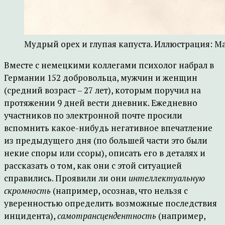
Мудрый орех и глупая капуста. Иллюстрация: Mar
Вместе с немецкими коллегами психолог набрал в
Германии 152 добровольца, мужчин и женщин
(средний возраст – 27 лет), которым поручил на
протяжении 9 дней вести дневник. Ежедневно
участников по электронной почте просили
вспомнить какое-нибудь негативное впечатление
из предыдущего дня (по большей части это были
некие споры или ссоры), описать его в деталях и
рассказать о том, как они с этой ситуацией
справились. Проявили ли они
интеллектуальную
скромность
(например, осознав, что нельзя с
уверенностью определить возможные последствия
инцидента),
самотрансцендентность
(например,