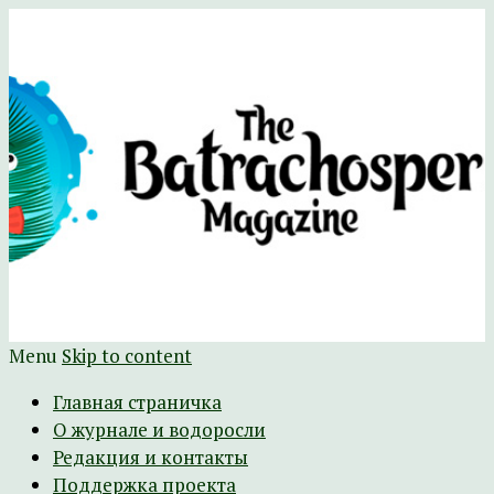
Научно-развлекательный журнал
The Batrachospermum Magazine
Батрахоспермум (официальный сайт)
Menu
Skip to content
Главная страничка
О журнале и водоросли
Редакция и контакты
Поддержка проекта