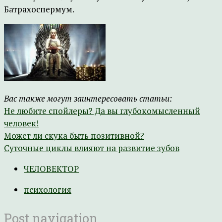
Батрахоспермум.
Вас также могут заинтересовать статьи:
Не любите спойлеры? Да вы глубокомысленный
человек!
Может ли скука быть позитивной?
Суточные циклы влияют на развитие зубов
ЧЕЛОВЕКТОР
психология
Post navigation