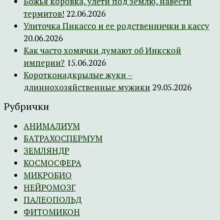
Божья коровка, улети под землю, навести
термитов!
22.06.2026
Улиточка Пикассо и ее родственнички в кассу
20.06.2026
Как часто хомячки думают об Инкской
империи?
15.06.2026
Коротконадкрылые жуки –
длиннохозяйственные мужики
29.05.2026
Рубрички
АНИМАЛИУМ
БАТРАХОСПЕРМУМ
ЗЕМЛЯНДР
КОСМОСФЕРА
МИКРОБИО
НЕЙРОМОЗГ
ПАЛЕОПОЛЬД
ФИТОМИКОН