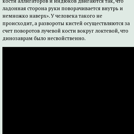
кости аллигаторов и индюков двигаются так, что
ладонная сторона руки поворачивается внутрь и
немножко наверх». У человека такого не
происходит, а развороты кистей осуществляются за
счет поворотов лучевой кости вокруг локтевой, что
динозаврам было несвойственно.