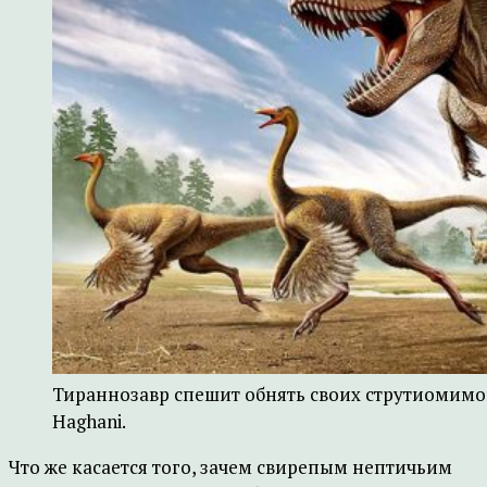
Тираннозавр спешит обнять своих струтиомимо
Haghani.
Что же касается того, зачем свирепым нептичьим