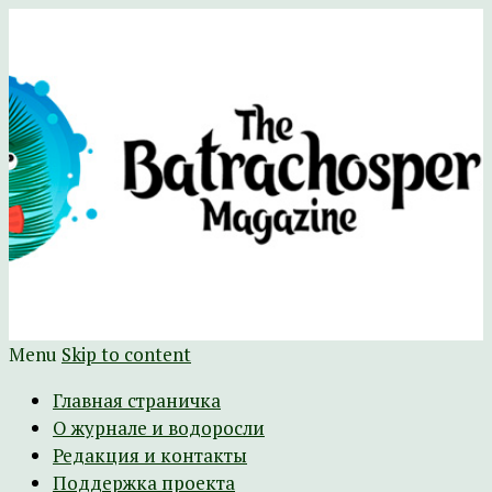
Научно-развлекательный журнал
The Batrachospermum Magazine
Батрахоспермум (официальный сайт)
Menu
Skip to content
Главная страничка
О журнале и водоросли
Редакция и контакты
Поддержка проекта