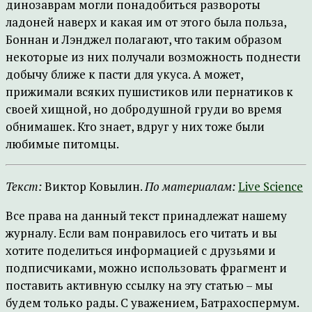
динозаврам могли понадобиться развороты
ладоней наверх и какая им от этого была польза,
Боннан и Лэнджел полагают, что таким образом
некоторые из них получали возможность поднести
добычу ближе к пасти для укуса. А может,
прижимали всяких пушистиков или пернатиков к
своей хищной, но добродушной груди во время
обнимашек. Кто знает, вдруг у них тоже были
любимые питомцы.
Текст:
Виктор Ковылин.
По материалам:
Live Science
Все права на данный текст принадлежат нашему
журналу. Если вам понравилось его читать и вы
хотите поделиться информацией с друзьями и
подписчиками, можно использовать фрагмент и
поставить активную ссылку на эту статью – мы
будем только рады. С уважением, Батрахоспермум.