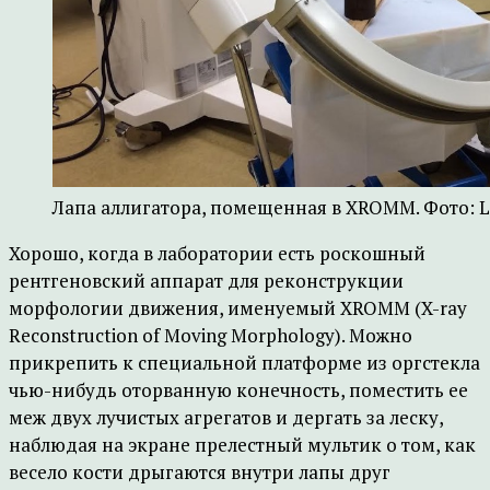
Лапа аллигатора, помещенная в XROMM. Фото: Lan
Хорошо, когда в лаборатории есть роскошный
рентгеновский аппарат для реконструкции
морфологии движения, именуемый XROMM (X-ray
Reconstruction of Moving Morphology). Можно
прикрепить к специальной платформе из оргстекла
чью-нибудь оторванную конечность, поместить ее
меж двух лучистых агрегатов и дергать за леску,
наблюдая на экране прелестный мультик о том, как
весело кости дрыгаются внутри лапы друг