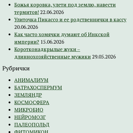
Божья коровка, улети под землю, навести
термитов!
22.06.2026
Улиточка Пикассо и ее родственнички в кассу
20.06.2026
Как часто хомячки думают об Инкской
империи?
15.06.2026
Коротконадкрылые жуки –
длиннохозяйственные мужики
29.05.2026
Рубрички
АНИМАЛИУМ
БАТРАХОСПЕРМУМ
ЗЕМЛЯНДР
КОСМОСФЕРА
МИКРОБИО
НЕЙРОМОЗГ
ПАЛЕОПОЛЬД
ФИТОМИКОН