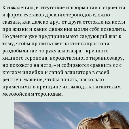
К сожалению, в отсутствие информации о строении
и форме суставов древних тероподов сложно
сказать, как далеко друг от друга отстояли их кости
при жизни и какие движения могли себе позволить.
Но ученые уже предпринимают следующий шаг к
тому, чтобы пролить свет на этот вопрос: они
раздобыли где-то руку аллозавра – крупного
хищного теропода, неродственного тираннозавру,
но похожего на него, – и собираются сравнить ее с
крылом индейки и лапой аллигатора в своей
рентген-машине, чтобы понять, насколько
применимы в принципе их выводы к гигантским
мезозойским тероподам.