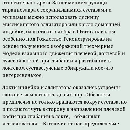
относительно друга. За неимением ручищи
тираннозавра с сохранившимися суставами и
мышцами можно использовать десницу
миссисипского аллигатора или крыло домашней
индейки, благо такого добра в Штатах навалом,
особенно под Рождество. Реконструировав на
основе полученных изображений трехмерные
модели взаимного движения плечевой, локтевой и
лучевой костей при сгибании и разгибании в
локтевом суставе, ученые обнаружили кое-что
интересненькое.
Локти индейки и аллигатора оказались устроены
сложнее, чем казалось до сих пор. «Обе кости
предплечья не только вращаются вокруг сустава, но
и подаются чуть в сторону в направлении плечевой
кости при сгибании в локте, – объясняют
исследователи. – В отличие от нас, предплечевые