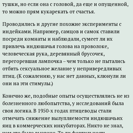
тушки, но если она с головой, да еще и опущенной,
то можно прям кукарекать от счастья.
Проводились и другие похожие эксперименты с
индейками. Например, самцов и самок ставили
посреди комнаты и наблюдали, сумеет ли их
привлечь индюшачья голова на проволоке,
человеческая рука, деревянный брусочек,
перегоревшая лампочка – чем только не пытались
отбить сексуальное желание у непривередливых
птиц. (К сожалению, у нас нет данных, клюнули ли
они на эти стимулы.)
Конечно же, подобные опыты осуществлялись не из
болезненного любопытства, у исследований была
своя логика. В 1950-х годах птицеводы стали
отмечать снижение вылупляемости индюшачьих
яиц в коммерческих инкубаторах. Никто не знал,
чем это было вызвано. То ли фертильность