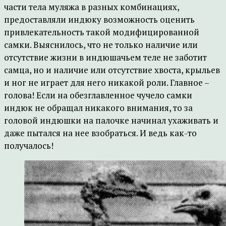
части тела муляжа в разных комбинациях,
предоставляли индюку возможность оценить
привлекательность такой модифицированной
самки. Выяснилось, что не только наличие или
отсутствие жизни в индюшачьем теле не заботит
самца, но и наличие или отсутствие хвоста, крыльев
и ног не играет для него никакой роли. Главное –
голова! Если на обезглавленное чучело самки
индюк не обращал никакого внимания, то за
головой индюшки на палочке начинал ухаживать и
даже пытался на нее взобраться. И ведь как-то
получалось!