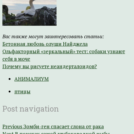
Вас также могут заинтересовать статьи:
Бетонная любовь олуши Найджела
Ольфакторный «зеркальный» тест: собаки узнают
себя в моче
Почему вы рисуете неандерталоидов?
АНИМАЛИУМ
птицы
Post navigation
Previous
Зомби-ген спасает слона от рака
Next
В поисках самой глубоководной рыбы