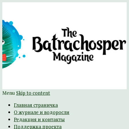
Научно-развлекательный журнал
The Batrachospermum Magazine
Батрахоспермум (официальный сайт)
Menu
Skip to content
Главная страничка
О журнале и водоросли
Редакция и контакты
Поддержка проекта