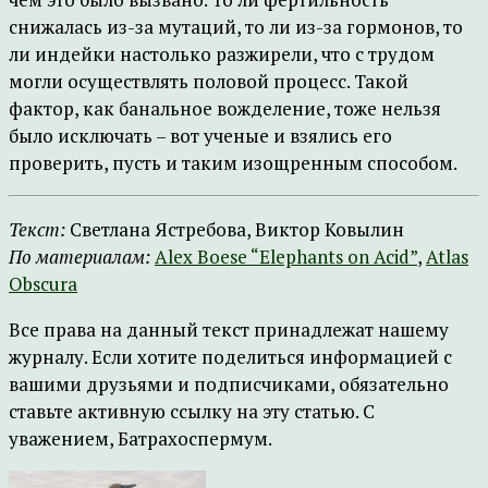
снижалась из-за мутаций, то ли из-за гормонов, то
ли индейки настолько разжирели, что с трудом
могли осуществлять половой процесс. Такой
фактор, как банальное вожделение, тоже нельзя
было исключать – вот ученые и взялись его
проверить, пусть и таким изощренным способом.
Текст:
Светлана Ястребова, Виктор Ковылин
По материалам:
Alex Boese “Elephants on Acid”
,
Atlas
Obscura
Все права на данный текст принадлежат нашему
журналу. Если хотите поделиться информацией с
вашими друзьями и подписчиками, обязательно
ставьте активную ссылку на эту статью. С
уважением, Батрахоспермум.