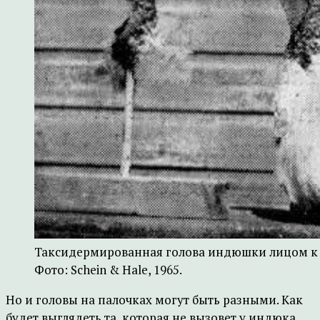
Таксидермированная голова индюшки лицом к 
Фото: Schein & Hale, 1965.
Но и головы на палочках могут быть разными. Как
будет выглядеть та, которая не вызовет у индюка