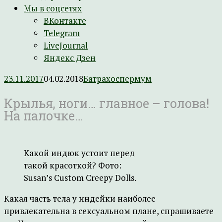
Мы в соцсетях
ВКонтакте
Telegram
LiveJournal
Яндекс Дзен
23.11.2017
04.02.2018
Батрахоспермум
Крылья, ноги… главное – голова!
На палочке…
Какой индюк устоит перед
такой красоткой? Фото:
Susan’s Custom Creepy Dolls.
Какая часть тела у индейки наиболее
привлекательна в сексуальном плане, спрашиваете