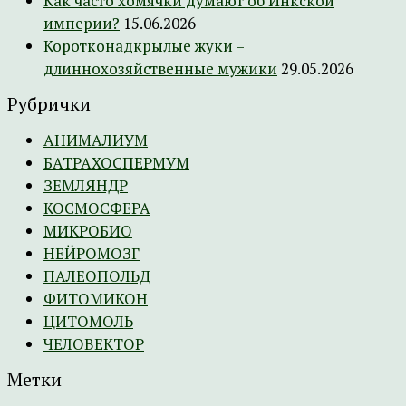
Как часто хомячки думают об Инкской
империи?
15.06.2026
Коротконадкрылые жуки –
длиннохозяйственные мужики
29.05.2026
Рубрички
АНИМАЛИУМ
БАТРАХОСПЕРМУМ
ЗЕМЛЯНДР
КОСМОСФЕРА
МИКРОБИО
НЕЙРОМОЗГ
ПАЛЕОПОЛЬД
ФИТОМИКОН
ЦИТОМОЛЬ
ЧЕЛОВЕКТОР
Метки