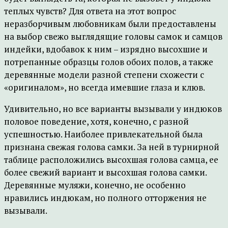
теплых чувств? Для ответа на этот вопрос
неразборчивым любовникам были предоставлены
на выбор свежо выглядящие головы самок и самцов
индейки, вдобавок к ним – изрядно высохшие и
потрепанные образцы голов обоих полов, а также
деревянные модели разной степени схожести с
«оригиналом», но всегда имевшие глаза и клюв.
Удивительно, но все варианты вызывали у индюков
половое поведение, хотя, конечно, с разной
успешностью. Наиболее привлекательной была
признана свежая голова самки. За ней в турнирной
таблице расположились высохшая голова самца, ее
более свежий вариант и высохшая голова самки.
Деревянные муляжи, конечно, не особенно
нравились индюкам, но полного отторжения не
вызывали.