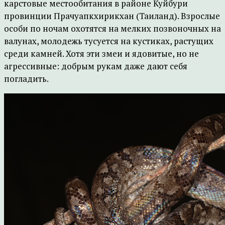
карстовые местообитания в районе Куйбури
провинции Прачуапкхирикхан (Таиланд). Взрослые
особи по ночам охотятся на мелких позвоночных на
валунах, молодежь тусуется на кустиках, растущих
среди камней. Хотя эти змеи и ядовитые, но не
агрессивные: добрым рукам даже дают себя
погладить.