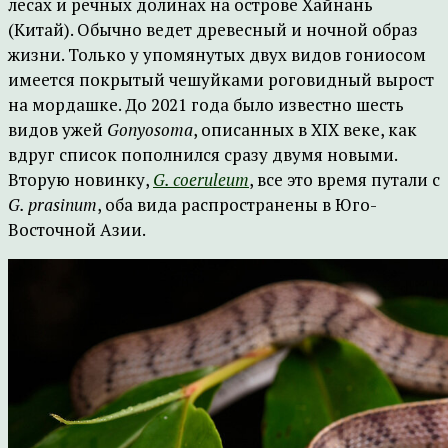
лесах и речных долинах на острове Хайнань
(Китай). Обычно ведет древесный и ночной образ
жизни. Только у упомянутых двух видов гониосом
имеется покрытый чешуйками роговидный вырост
на мордашке. До 2021 года было известно шесть
видов ужей
Gonyosoma
, описанных в XIX веке, как
вдруг список пополнился сразу двумя новыми.
Вторую новинку,
G. coeruleum
, все это время путали с
G. prasinum
, оба вида распространены в Юго-
Восточной Азии.