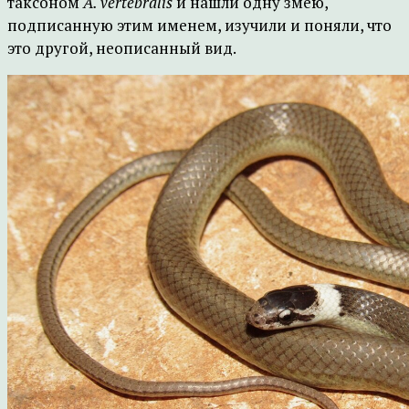
таксоном
A. vertebralis
и нашли одну змею,
подписанную этим именем, изучили и поняли, что
это другой, неописанный вид.