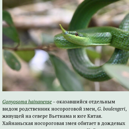
Gonyosoma hainanense
– оказавшийся отдельным
видом родственник носороговой змеи,
G. boulengeri
,
живущей на севере Вьетнама и юге Китая.
Хайнаньская носороговая змея обитает в дождевых