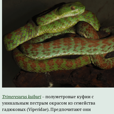
Trimeresurus kuiburi
– полуметровые куфии с
уникальным пестрым окрасом из семейства
гадюковых (Viperidae). Предпочитают они