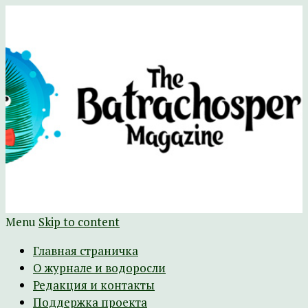
Научно-развлекательный журнал
The Batrachospermum Magazine
Батрахоспермум (официальный сайт)
Menu
Skip to content
Главная страничка
О журнале и водоросли
Редакция и контакты
Поддержка проекта