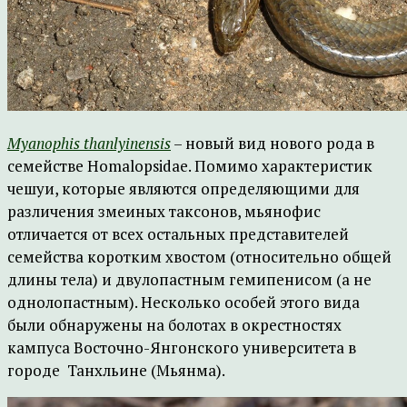
Myanophis thanlyinensis
– новый вид нового рода в
семействе Homalopsidae. Помимо характеристик
чешуи, которые являются определяющими для
различения змеиных таксонов, мьянофис
отличается от всех остальных представителей
семейства коротким хвостом (относительно общей
длины тела) и двулопастным гемипенисом (а не
однолопастным). Несколько особей этого вида
были обнаружены на болотах в окрестностях
кампуса Восточно-Янгонского университета в
городе Танхльине (Мьянма).