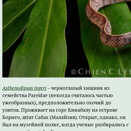
Asthenodipsas ingeri
– черноглазый хищник из
семейства Pareidae (некогда считалось частью
ужеобразных), предположительно охочий до
улиток. Проживает на горе Кинабалу на острове
Борнео, штат Сабах (Малайзия). Открыт, однако, он
был на музейной полке, когда ученые разбирались с