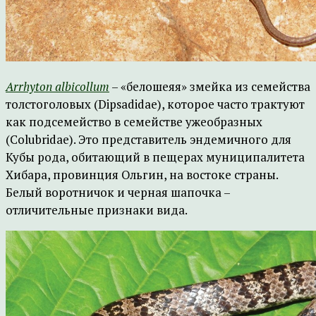
Arrhyton albicollum
– «белошеяя» змейка из семейства
толстоголовых (Dipsadidae), которое часто трактуют
как подсемейство в семействе ужеобразных
(Colubridae). Это представитель эндемичного для
Кубы рода, обитающий в пещерах муниципалитета
Хибара, провинция Ольгин, на востоке страны.
Белый воротничок и черная шапочка –
отличительные признаки вида.