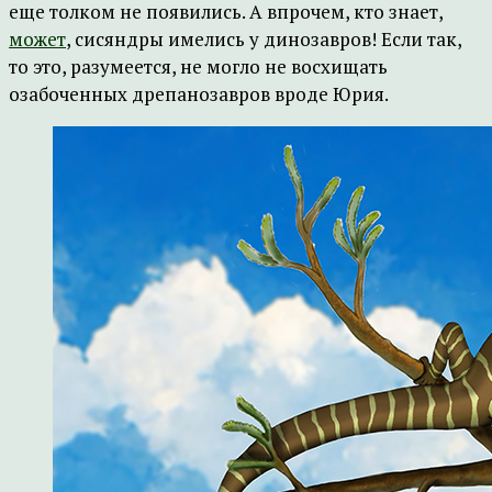
еще толком не появились. А впрочем, кто знает,
может
, сисяндры имелись у динозавров! Если так,
то это, разумеется, не могло не восхищать
озабоченных дрепанозавров вроде Юрия.