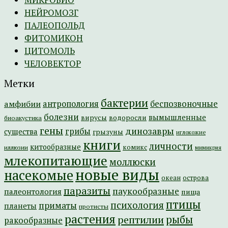
НЕЙРОМОЗГ
ПАЛЕОПОЛЬД
ФИТОМИКОН
ЦИТОМОЛЬ
ЧЕЛОВЕКТОР
Метки
бактерии
амфибии
антропология
беспозвоночные
болезни
вымышленные
вирусы
водоросли
биоакустика
гены
динозавры
грибы
существа
грызуны
иглокожие
книги
личности
китообразные
комикс
иллюзии
мимикрия
млекопитающие
моллюски
новые виды
насекомые
острова
океан
паразиты
паукообразные
палеонтология
пища
птицы
психология
приматы
планеты
протисты
растения
рептилии
рыбы
ракообразные