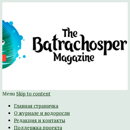
Научно-развлекательный журнал
The Batrachospermum Magazine
Батрахоспермум (официальный сайт)
Menu
Skip to content
Главная страничка
О журнале и водоросли
Редакция и контакты
Поддержка проекта