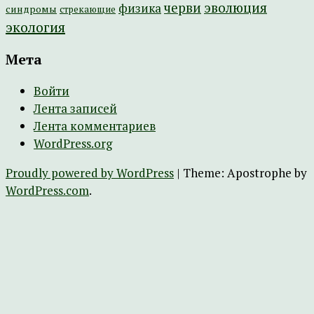
эволюция
черви
физика
синдромы
стрекающие
экология
Мета
Войти
Лента записей
Лента комментариев
WordPress.org
Proudly powered by WordPress
|
Theme: Apostrophe by
WordPress.com
.