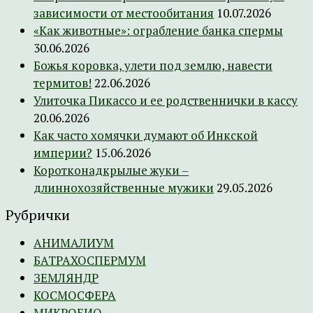
зависимости от местообитания
10.07.2026
«Как животные»: ограбление банка спермы
30.06.2026
Божья коровка, улети под землю, навести
термитов!
22.06.2026
Улиточка Пикассо и ее родственнички в кассу
20.06.2026
Как часто хомячки думают об Инкской
империи?
15.06.2026
Коротконадкрылые жуки –
длиннохозяйственные мужики
29.05.2026
Рубрички
АНИМАЛИУМ
БАТРАХОСПЕРМУМ
ЗЕМЛЯНДР
КОСМОСФЕРА
МИКРОБИО