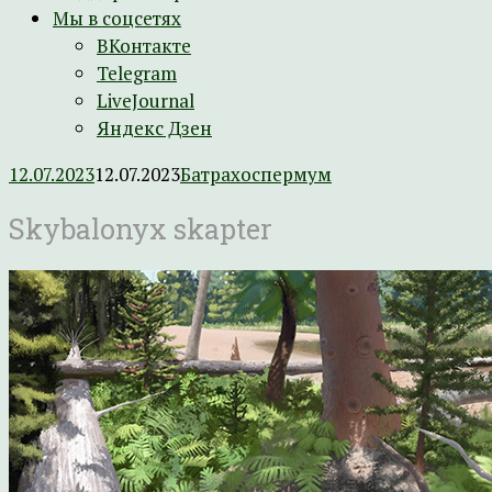
Мы в соцсетях
ВКонтакте
Telegram
LiveJournal
Яндекс Дзен
12.07.2023
12.07.2023
Батрахоспермум
Skybalonyx skapter