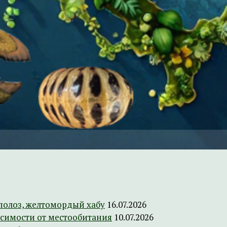
полоз, желтомордый хабу
16.07.2026
исимости от местообитания
10.07.2026