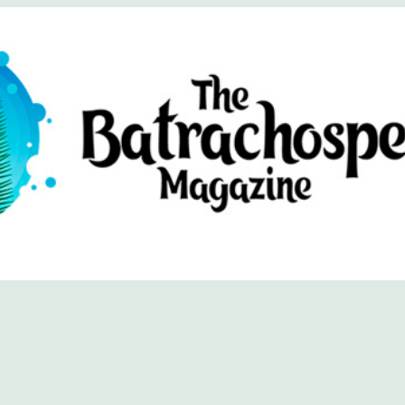
хоспермум (официальный сайт)