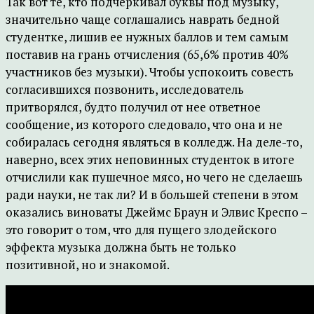
Так вот те, кто подчеркивал буквы под музыку,
значительно чаще соглашались наврать бедной
студентке, лишив ее нужных баллов и тем самым
поставив на грань отчисления (65,6% против 40%
участников без музыки). Чтобы успокоить совесть
согласившихся позвонить, исследователь
притворялся, будто получил от нее ответное
сообщение, из которого следовало, что она и не
собиралась сегодня являться в колледж. На деле-то,
наверно, всех этих неповинных студенток в итоге
отчислили как пушечное мясо, но чего не сделаешь
ради науки, не так ли? И в большей степени в этом
оказались виноваты Джеймс Браун и Элвис Креспо –
это говорит о том, что для пущего злодейского
эффекта музыка должна быть не только
позитивной, но и знакомой.