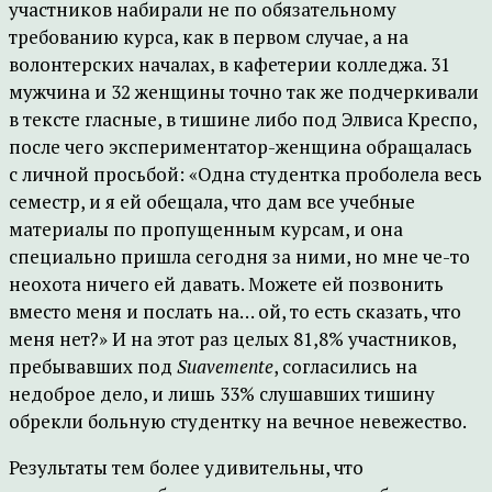
участников набирали не по обязательному
требованию курса, как в первом случае, а на
волонтерских началах, в кафетерии колледжа. 31
мужчина и 32 женщины точно так же подчеркивали
в тексте гласные, в тишине либо под Элвиса Креспо,
после чего экспериментатор-женщина обращалась
с личной просьбой: «Одна студентка проболела весь
семестр, и я ей обещала, что дам все учебные
материалы по пропущенным курсам, и она
специально пришла сегодня за ними, но мне че-то
неохота ничего ей давать. Можете ей позвонить
вместо меня и послать на… ой, то есть сказать, что
меня нет?» И на этот раз целых 81,8% участников,
пребывавших под
Suavemente
, согласились на
недоброе дело, и лишь 33% слушавших тишину
обрекли больную студентку на вечное невежество.
Результаты тем более удивительны, что