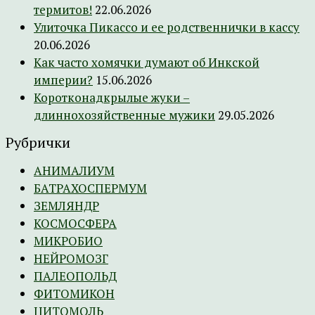
термитов!
22.06.2026
Улиточка Пикассо и ее родственнички в кассу
20.06.2026
Как часто хомячки думают об Инкской
империи?
15.06.2026
Коротконадкрылые жуки –
длиннохозяйственные мужики
29.05.2026
Рубрички
АНИМАЛИУМ
БАТРАХОСПЕРМУМ
ЗЕМЛЯНДР
КОСМОСФЕРА
МИКРОБИО
НЕЙРОМОЗГ
ПАЛЕОПОЛЬД
ФИТОМИКОН
ЦИТОМОЛЬ