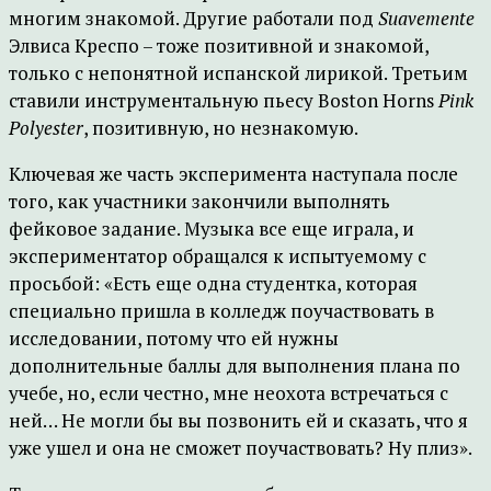
многим знакомой. Другие работали под
Suavemente
Элвиса Креспо – тоже позитивной и знакомой,
только с непонятной испанской лирикой. Третьим
ставили инструментальную пьесу Boston Horns
Pink
Polyester
, позитивную, но незнакомую.
Ключевая же часть эксперимента наступала после
того, как участники закончили выполнять
фейковое задание. Музыка все еще играла, и
экспериментатор обращался к испытуемому с
просьбой: «Есть еще одна студентка, которая
специально пришла в колледж поучаствовать в
исследовании, потому что ей нужны
дополнительные баллы для выполнения плана по
учебе, но, если честно, мне неохота встречаться с
ней… Не могли бы вы позвонить ей и сказать, что я
уже ушел и она не сможет поучаствовать? Ну плиз».