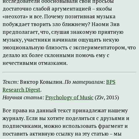
исследователи обосновывали свои просьбы
достаточно слабой аргументацией – якобы
«неохота» и все. Почему позитивная музыка
побуждает творить зло ближнему? Наоми Зив
предполагает, что, слушая знакомую приятную
музыку, участники начинали ощущать некую
эмоциональную близость с экспериментатором, что
делало их более склонными помочь ему с
нечестивыми отмазками.
Текст:
Виктор Ковылин.
По материалам:
BPS
Research Digest
.
Научная статья:
Psychology of Music
(Ziv, 2015)
Все права на данный текст принадлежат нашему
журналу. Если вы хотите поделиться с друзьями и
подписчиками, можно использовать фрагмент и
поставить активную ссылку на эту статью – мы