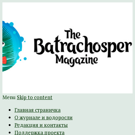
Научно-развлекательный журнал
The Batrachospermum Magazine
Батрахоспермум (официальный сайт)
Menu
Skip to content
Главная страничка
О журнале и водоросли
Редакция и контакты
Поддержка проекта