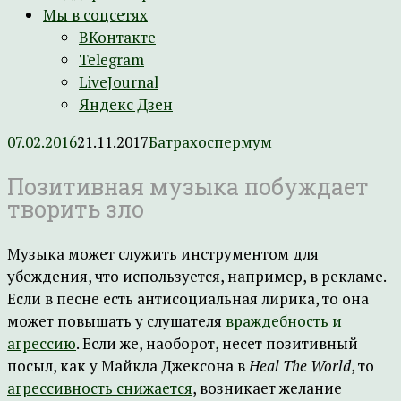
Мы в соцсетях
ВКонтакте
Telegram
LiveJournal
Яндекс Дзен
07.02.2016
21.11.2017
Батрахоспермум
Позитивная музыка побуждает
творить зло
Музыка может служить инструментом для
убеждения, что используется, например, в рекламе.
Если в песне есть антисоциальная лирика, то она
может повышать у слушателя
враждебность и
агрессию
. Если же, наоборот, несет позитивный
посыл, как у Майкла Джексона в
Heal The World
, то
агрессивность снижается
, возникает желание