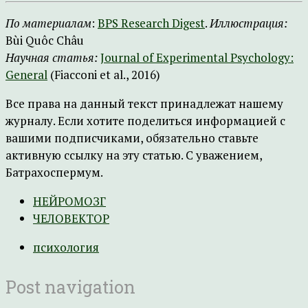
По материалам
:
BPS Research Digest
.
Иллюстрация:
Bùi Quôc Châu
Научная статья:
Journal of Experimental Psychology:
General
(Fiacconi et al., 2016)
Все права на данный текст принадлежат нашему
журналу. Если хотите поделиться информацией с
вашими подписчиками, обязательно ставьте
активную ссылку на эту статью. С уважением,
Батрахоспермум.
НЕЙРОМОЗГ
ЧЕЛОВЕКТОР
психология
Post navigation