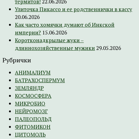
термитов!
22.06.2026
Улиточка Пикассо и ее родственнички в кассу
20.06.2026
Как часто хомячки думают об Инкской
империи?
15.06.2026
Коротконадкрылые жуки –
длиннохозяйственные мужики
29.05.2026
Рубрички
АНИМАЛИУМ
БАТРАХОСПЕРМУМ
ЗЕМЛЯНДР
КОСМОСФЕРА
МИКРОБИО
НЕЙРОМОЗГ
ПАЛЕОПОЛЬД
ФИТОМИКОН
ЦИТОМОЛЬ