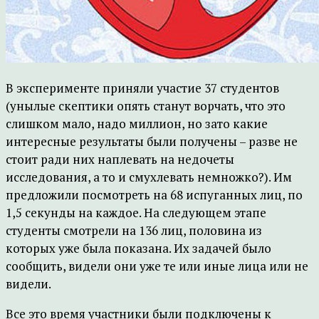
В эксперименте приняли участие 37 студентов
(унылые скептики опять станут ворчать, что это
слишком мало, надо миллион, но зато какие
интересные результаты были получены – разве не
стоит ради них наплевать на недочеты
исследования, а то и смухлевать немножко?). Им
предложили посмотреть на 68 испуганных лиц, по
1,5 секунды на каждое. На следующем этапе
студенты смотрели на 136 лиц, половина из
которых уже была показана. Их задачей было
сообщить, видели они уже те или иные лица или не
видели.
Все это время участники были подключены к