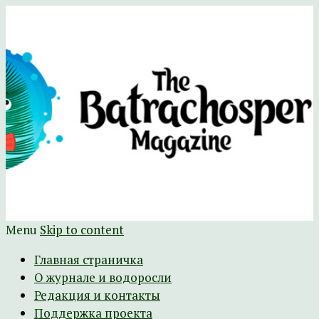
Научно-развлекательный журнал
The Batrachospermum Magazine
Батрахоспермум (официальный сайт)
Menu
Skip to content
Главная страничка
О журнале и водоросли
Редакция и контакты
Поддержка проекта