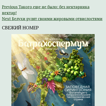
Previous
Такого еще не было: без нектарника
нектар!
Next
Белухи рулят своими жировыми отвислостями
СВЕЖИЙ НОМЕР