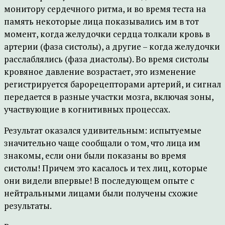
монитору сердечного ритма, и во время теста на
память некоторые лица показывались им в тот
момент, когда желудочки сердца толкали кровь в
артерии (фаза систолы), а другие – когда желудочки
расслаблялись (фаза диастолы). Во время систолы
кровяное давление возрастает, это изменение
регистрируется барорецепторами артерий, и сигнал
передается в разные участки мозга, включая зоны,
участвующие в когнитивных процессах.
Результат оказался удивительным: испытуемые
значительно чаще сообщали о том, что лица им
знакомы, если они были показаны во время
систолы! Причем это касалось и тех лиц, которые
они видели впервые! В последующем опыте с
нейтральными лицами были получены схожие
результаты.