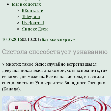
Мы в соцсетях
ВКонтакте
Telegram
LiveJournal
Яндекс Дзен
10.05.2016
03.10.2017
Батрахоспермум
Систола способствует узнаванию
У многих такое было: случайно встретившаяся
девушка показалась знакомой, хотя вспомнить, где
ее видел, не можешь. Все из-за систолы, выяснили
специалисты из Университета Западного Онтарио
(Канада).