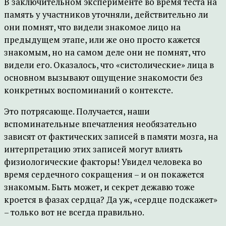
В заключительном эксперименте во время теста на
память у участников уточняли, действительно ли
они помнят, что видели знакомое лицо на
предыдущем этапе, или же оно просто кажется
знакомым, но на самом деле они не помнят, что
видели его. Оказалось, что «систолические» лица в
основном вызывают ощущение знакомости без
конкретных воспоминаний о контексте.
Это потрясающе. Получается, наши
вспоминательные впечатления необязательно
зависят от фактических записей в памяти мозга, на
интерпретацию этих записей могут влиять
физиологические факторы! Увидел человека во
время сердечного сокращения – и он покажется
знакомым. Быть может, и секрет дежавю тоже
кроется в фазах сердца? Да уж, «сердце подскажет»
– только вот не всегда правильно.