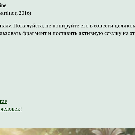
ine
ardner, 2016)
лу. Пожалуйста, не копируйте его в соцсети целиком
овать фрагмент и поставить активную ссылку на эту
тае
человек!