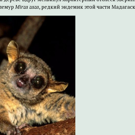
 лемур
Mirza zaza
, редкий эндемик этой части Мадагаск