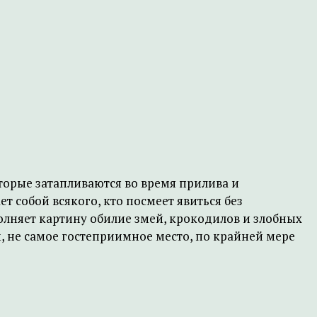
орые затапливаются во время прилива и
т собой всякого, кто посмеет явиться без
полняет картину обилие змей, крокодилов и злобных
, не самое гостеприимное место, по крайней мере