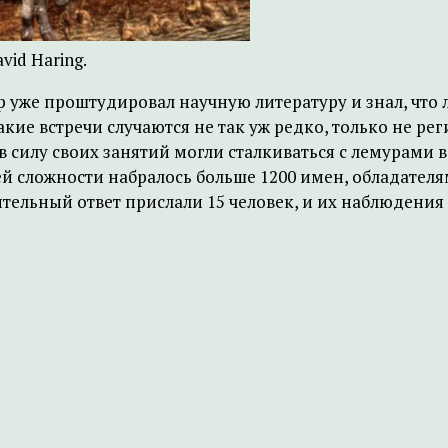
vid Haring.
 уже проштудировал научную литературу и знал, что 
 такие встречи случаются не так уж редко, только не 
 силу своих занятий могли сталкиваться с лемурами в 
й сложности набралось больше 1200 имен, обладателя
ительный ответ прислали 15 человек, и их наблюдения