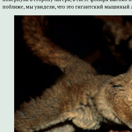
поближе, мы увидели, что это гигантский мышиный