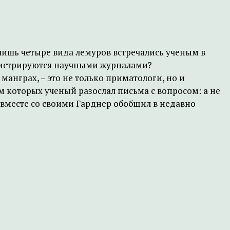
лишь четыре вида лемуров встречались ученым в
регистрируются научными журналами?
манграх, – это не только приматологи, но и
м которых ученый разослал письма с вопросом: а не
 вместе со своими Гарднер обобщил в недавно