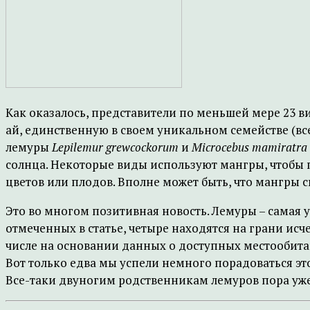
Как оказалось, представители по меньшей мере 23 в
ай, единственную в своем уникальном семействе (всег
лемуры
Lepilemur grewcockorum
и
Microcebus mamiratra
солнца. Некоторые виды используют мангры, чтобы п
цветов или плодов. Вполне может быть, что мангры
Это во многом позитивная новость. Лемуры – самая 
отмеченных в статье, четыре находятся на грани ис
числе на основании данных о доступных местообитан
Вот только едва мы успели немного порадоваться этом
Все-таки двуногим родственникам лемуров пора уже