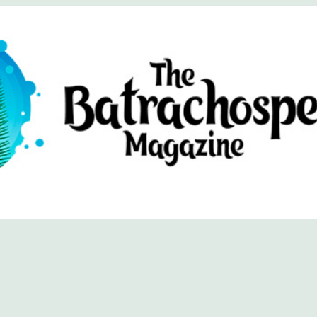
хоспермум (официальный сайт)