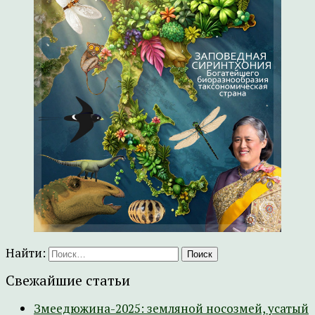
Найти:
Свежайшие статьи
Змеедюжина-2025: земляной носозмей, усатый