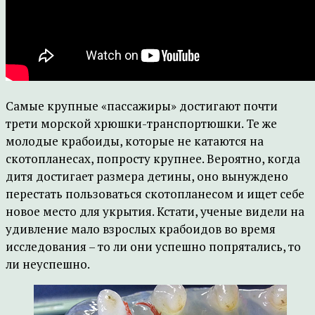
Самые крупные «пассажиры» достигают почти
трети морской хрюшки-транспортюшки. Те же
молодые крабоиды, которые не катаются на
скотопланесах, попросту крупнее. Вероятно, когда
дитя достигает размера детины, оно вынуждено
перестать пользоваться скотопланесом и ищет себе
новое место для укрытия. Кстати, ученые видели на
удивление мало взрослых крабоидов во время
исследования – то ли они успешно попрятались, то
ли неуспешно.