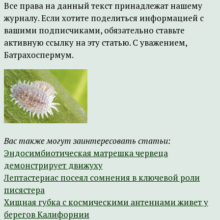
Все права на данный текст принадлежат нашему
журналу. Если хотите поделиться информацией с
вашими подписчиками, обязательно ставьте
активную ссылку на эту статью. С уважением,
Батрахоспермум.
Вас также могут заинтересовать статьи:
Эндосимбиотическая матрешка червеца
демонстрирует движуху
Лептастериас посеял сомнения в ключевой роли
писястера
Хищная губка с космическими антеннами живет у
берегов Калифорнии