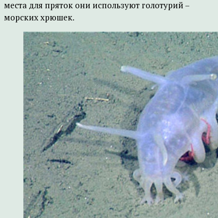
места для пряток они используют голотурий –
морских хрюшек.