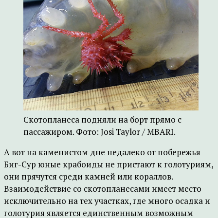
Скотопланеса подняли на борт прямо с
пассажиром. Фото: Josi Taylor / MBARI.
А вот на каменистом дне недалеко от побережья
Биг-Сур юные крабоиды не пристают к голотуриям,
они прячутся среди камней или кораллов.
Взаимодействие со скотопланесами имеет место
исключительно на тех участках, где много осадка и
голотурия является единственным возможным