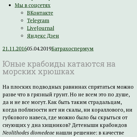
Мы в соцсетях
ВКонтакте
Telegram
LiveJournal
Яндекс Дзен
21.11.2016
05.04.2019
Батрахоспермум
Юные крабоиды катаются на
морских хрюшках
На плоских подводных равнинах спрятаться можно
разве что в грязный грунт. Но не всем это по душе,
да и не все могут. Как быть таким страдальцам,
когда поблизости нет ни скалы, ни кораллового, ни
губкового навеса, где можно было бы скрыться от
снующих у дна хищников? Детеныши крабоидов
Neolithodes diomedeae
нашли решение: в качестве