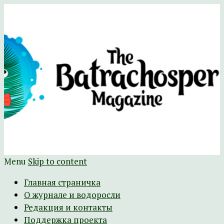
Научно-развлекательный журнал
The Batrachospermum Magazine
Батрахоспермум (официальный сайт)
Menu
Skip to content
Главная страничка
О журнале и водоросли
Редакция и контакты
Поддержка проекта