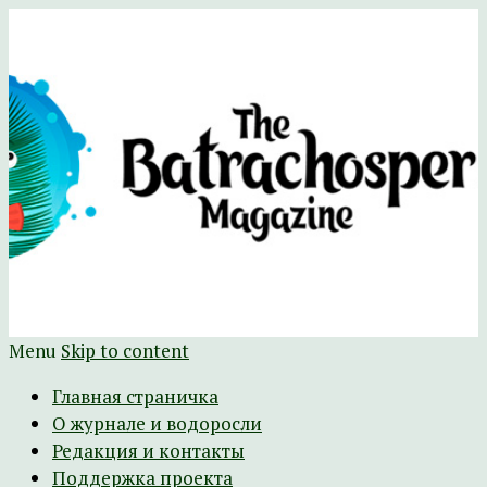
Научно-развлекательный журнал
The Batrachospermum Magazine
Батрахоспермум (официальный сайт)
Menu
Skip to content
Главная страничка
О журнале и водоросли
Редакция и контакты
Поддержка проекта