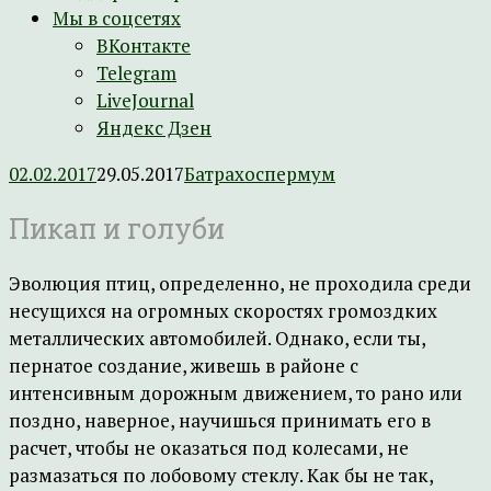
Мы в соцсетях
ВКонтакте
Telegram
LiveJournal
Яндекс Дзен
02.02.2017
29.05.2017
Батрахоспермум
Пикап и голуби
Эволюция птиц, определенно, не проходила среди
несущихся на огромных скоростях громоздких
металлических автомобилей. Однако, если ты,
пернатое создание, живешь в районе с
интенсивным дорожным движением, то рано или
поздно, наверное, научишься принимать его в
расчет, чтобы не оказаться под колесами, не
размазаться по лобовому стеклу. Как бы не так,