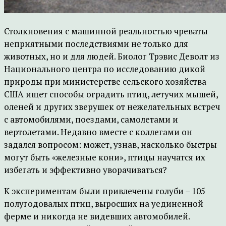
Столкновения с машинной реальностью чреваты
неприятными последствиями не только для
животных, но и для людей. Биолог Трэвис Деволт из
Национального центра по исследованию дикой
природы при министерстве сельского хозяйства
США ищет способы оградить птиц, летучих мышей,
оленей и других зверушек от нежелательных встреч
с автомобилями, поездами, самолетами и
вертолетами. Недавно вместе с коллегами он
задался вопросом: может, узнав, насколько быстры
могут быть «железные кони», птицы научатся их
избегать и эффективно уворачиваться?
К экспериментам были привлечены голуби – 105
полугодовалых птиц, выросших на уединенной
ферме и никогда не видевших автомобилей.