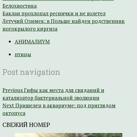
Белохвостика
Баклан прохлопал реснички и не взлетел
Летучий Озимек: в Польше найден родственник
ногокрылого киргиза
АНИМАЛИУМ
птицы
Post navigation
Previous
Гифы как места для свиданий и
катализатор бактериальной эволюции
Next
Пришелец в аквариуме: под приглядом
октопуса
СВЕЖИЙ НОМЕР