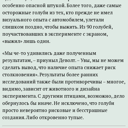
особенно опасной штукой. Более того, даже самые
осторожные голуби из тех, кто прежде не имел
визуального опыта с автомобилем, улетали
слишком поздно, чтобы выжить. Из 90 голубей,
поучаствовавших в эксперименте с экраном,
«выжил» лишь один.
«Мы че-то удивились даже полученным
результатам, – приуныл Деволт. – Увы, мы не можем
сделать вывод, что наличие опыта снижает риск
столкновения». Результаты более ранних
исследований также были противоречивы – многое,
видимо, зависит от животного и дизайна
эксперимента. С другими птицами, возможно, дело
обернулось бы иначе. Не исключено, что голуби
просто невероятно рисковые и бесстрашные
создания. Либо откровенно тупые.