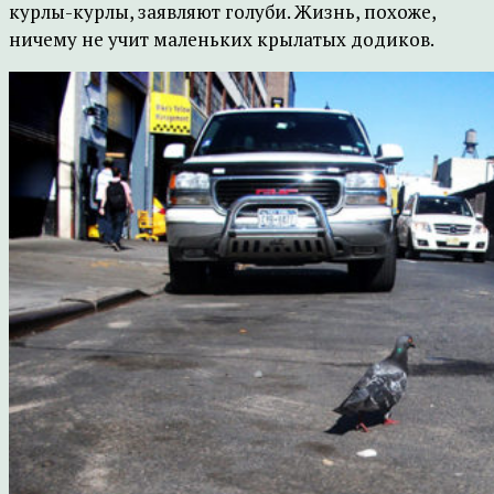
курлы-курлы, заявляют голуби. Жизнь, похоже,
ничему не учит маленьких крылатых додиков.