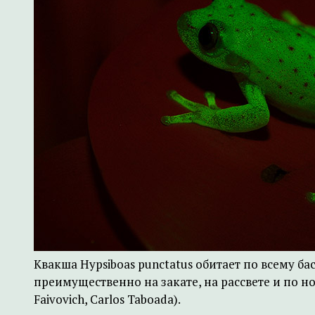
Квакша Hypsiboas punctatus обитает по всему б
преимущественно на закате, на рассвете и по ноч
Faivovich, Carlos Taboada).