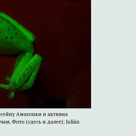
ассейну Амазонки и активна
ам. Фото (здесь и далее): Julián